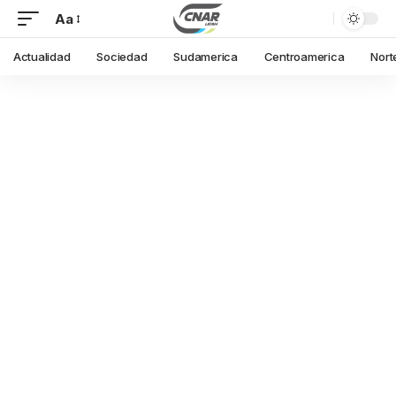
Aa
Actualidad
Sociedad
Sudamerica
Centroamerica
Nort