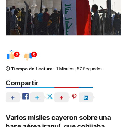
0
0
Tiempo de Lectura:
1 Minutos, 57 Segundos
Compartir
Varios misiles cayeron sobre una
base aérea iraquí, que cobijaba