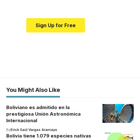
medical news and education.
Sign Up for Free
You Might Also Like
Boliviano es admitido en la
prestigiosa Unión Astronómica
Internacional
By
Erick Saúl Vargas Aramayo
Bolivia tiene 1.079 especies nativas