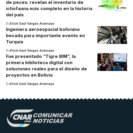
de peces: revelan el inventario de
ictiofauna más completo en la historia
del país
By
Erick Saúl Vargas Aramayo
Ingeniera aeroespacial boliviana
becada para importante evento en
Turquía
By
Erick Saúl Vargas Aramayo
Fue presentado “Tigre BIM”, la
primera biblioteca digital con
soluciones reales para el diseño de
proyectos en Bolivia
By
Erick Saúl Vargas Aramayo