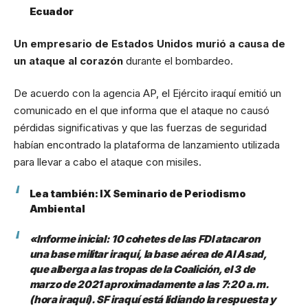
Ecuador
Un empresario de Estados Unidos murió a causa de
un ataque al corazón
durante el bombardeo.
De acuerdo con la agencia AP, el Ejército iraquí emitió un
comunicado en el que informa que el ataque no causó
pérdidas significativas y que las fuerzas de seguridad
habían encontrado la plataforma de lanzamiento utilizada
para llevar a cabo el ataque con misiles.
Lea también:
IX Seminario de Periodismo
Ambiental
«Informe inicial: 10 cohetes de las FDI atacaron
una base militar iraquí, la base aérea de Al Asad,
que alberga a las tropas de la Coalición, el 3 de
marzo de 2021 aproximadamente a las 7:20 a.m.
(hora iraquí). SF iraquí está lidiando la respuesta y