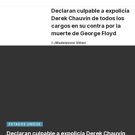
Declaran culpable a expolicía
Derek Chauvín de todos los
cargos en su contra por la
muerte de George Floyd
By
Madeleinne Vitteri
ESTADOS UNIDOS
Declaran culpable a expolicía Derek Chauvín