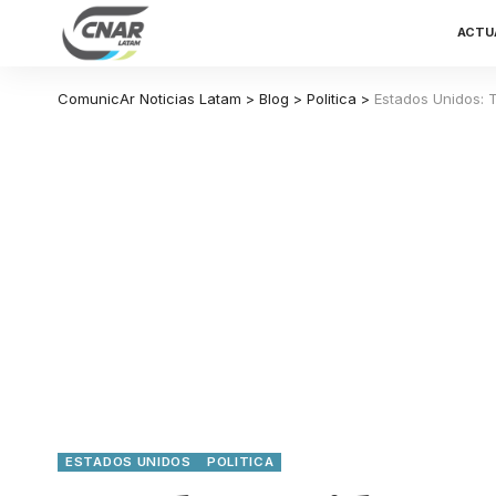
ACTU
ComunicAr Noticias Latam
>
Blog
>
Politica
>
Estados Unidos: 
ESTADOS UNIDOS
POLITICA