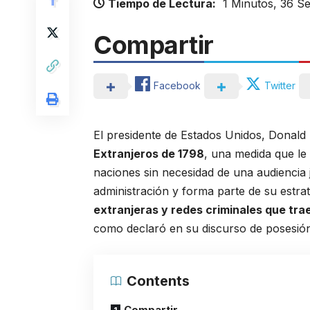
Tiempo de Lectura:
1 Minutos, 36 S
Compartir
Facebook
Twitter
El presidente de Estados Unidos, Donald 
Extranjeros de 1798
, una medida que le
naciones sin necesidad de una audiencia j
administración y forma parte de su estra
extranjeras y redes criminales que tr
como declaró en su discurso de posesión
Contents
Compartir