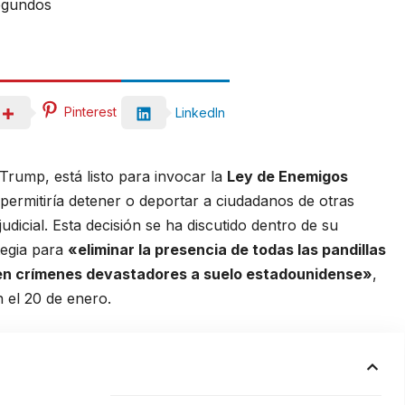
egundos
Pinterest
LinkedIn
Trump, está listo para invocar la
Ley de Enemigos
 permitiría detener o deportar a ciudadanos de otras
udicial. Esta decisión se ha discutido dentro de su
tegia para
«eliminar la presencia de todas las pandillas
aen crímenes devastadores a suelo estadounidense»
,
 el 20 de enero.