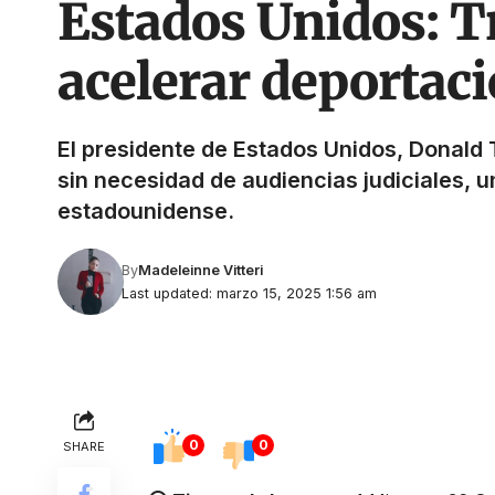
Estados Unidos: T
acelerar deportac
El presidente de Estados Unidos, Donald 
sin necesidad de audiencias judiciales, 
estadounidense.
By
Madeleinne Vitteri
Last updated: marzo 15, 2025 1:56 am
0
0
SHARE