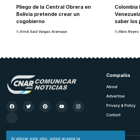
Pliego de la Central Obrera en
Colombia 
Bolivia pretende crear un
Venezuela
cogobierno
saber los
By
Erick Saúl Vargas Aramayo
By
Ilibis Reyes
Compañia
About
Advertise
Privacy & Policy
Contact
Al utilizar este sitio, usted acepta la