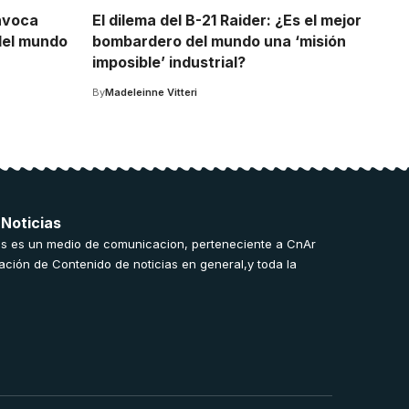
nvoca
El dilema del B-21 Raider: ¿Es el mejor
del mundo
bombardero del mundo una ‘misión
imposible’ industrial?
By
Madeleinne Vitteri
 Noticias
s es un medio de comunicacion, perteneciente a CnAr
ación de Contenido de noticias en general,y toda la