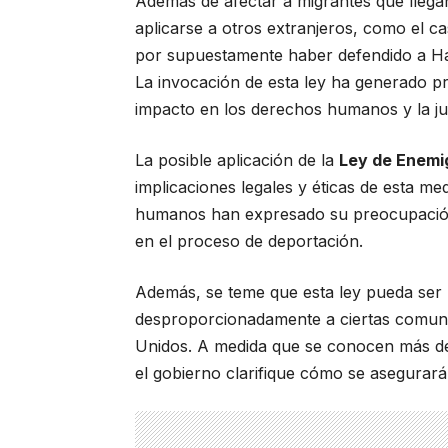
Además de afectar a migrantes que llegan
aplicarse a otros extranjeros, como el c
por supuestamente haber defendido a H
La invocación de esta ley ha generado p
impacto en los derechos humanos y la jus
La posible aplicación de la
Ley de Enemi
implicaciones legales y éticas de esta me
humanos han expresado su preocupación po
en el proceso de deportación.
Además, se teme que esta ley pueda ser u
desproporcionadamente a ciertas comuni
Unidos. A medida que se conocen más det
el gobierno clarifique cómo se asegurará