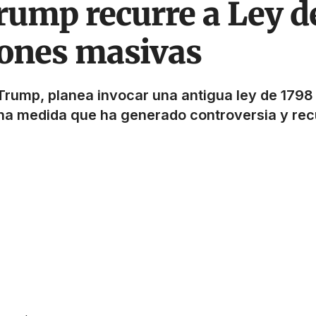
rump recurre a Ley d
iones masivas
Trump, planea invocar una antigua ley de 1798
una medida que ha generado controversia y recu