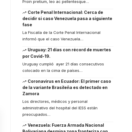
Proin pretium, leo ac pellentesque
…
Corte Penal Internacional: Cerca de
decidir si caso Venezuela pasa a siguiente
fase
La Fiscalía de la Corte Penal Internacional
informó que el caso Venezuela
…
Uruguay: 21 días con récord de muertes
por Covid-19.
Uruguay cumplió ayer 21 días consecutivos
colocado en la cima de países
…
Coronavirus en Ecuador: El primer caso
de la variante Brasileña es detectado en
Zamora
Los directores, médicos y personal
administrativo del hospital del IESS están
preocupados
…
Venezuela: Fuerza Armada Nacional
Bolivariana desmina zona fronteriza con