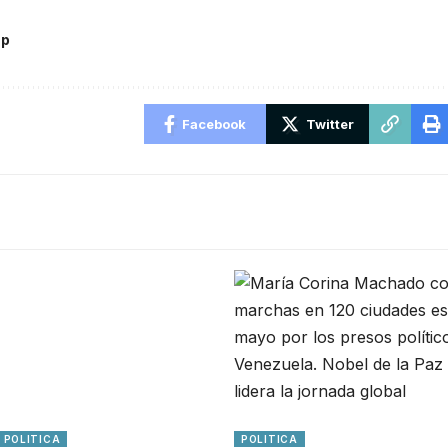
mp
Facebook
Twitter
POLITICA
POLITICA