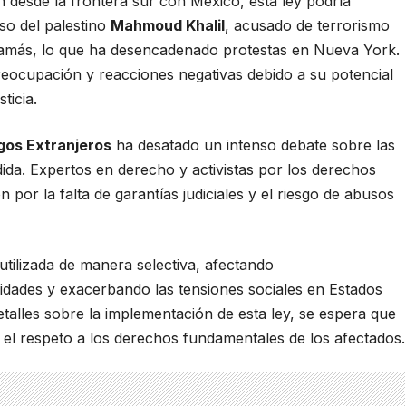
 desde la frontera sur con México, esta ley podría
aso del palestino
Mahmoud Khalil
, acusado de terrorismo
amás, lo que ha desencadenado protestas en Nueva York.
reocupación y reacciones negativas debido a su potencial
ticia.
gos Extranjeros
ha desatado un intenso debate sobre las
dida. Expertos en derecho y activistas por los derechos
r la falta de garantías judiciales y el riesgo de abusos
tilizada de manera selectiva, afectando
dades y exacerbando las tensiones sociales en Estados
alles sobre la implementación de esta ley, se espera que
 el respeto a los derechos fundamentales de los afectados.