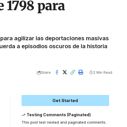
e 1798 para
 para agilizar las deportaciones masivas
erda a episodios oscuros de la historia
Share
2 Min Read
Get Started
Testing Comments (Paginated)
This post test nested and paginated comments.