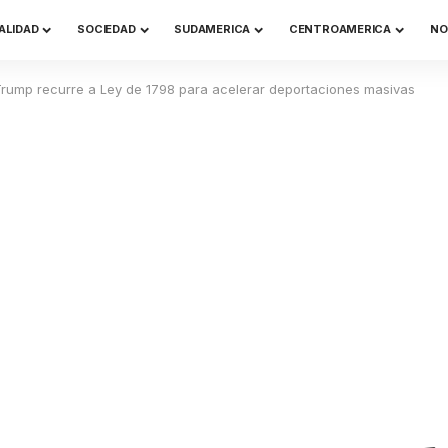
ALIDAD
SOCIEDAD
SUDAMERICA
CENTROAMERICA
NO
Trump recurre a Ley de 1798 para acelerar deportaciones masivas