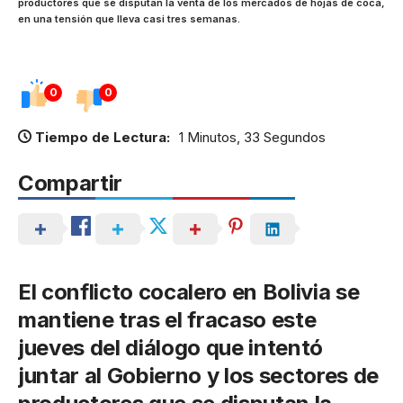
productores que se disputan la venta de los mercados de hojas de coca,
en una tensión que lleva casi tres semanas.
0
0
Tiempo de Lectura:
1 Minutos, 33 Segundos
Compartir
El conflicto cocalero en Bolivia se
mantiene tras el fracaso este
jueves del diálogo que intentó
juntar al Gobierno y los sectores de