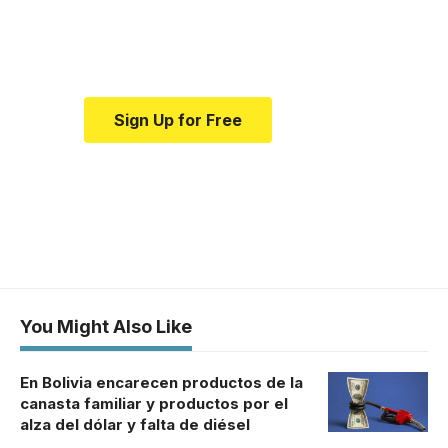
Your one-stop resource for
medical news and education.
Sign Up for Free
You Might Also Like
En Bolivia encarecen productos de la
canasta familiar y productos por el
alza del dólar y falta de diésel