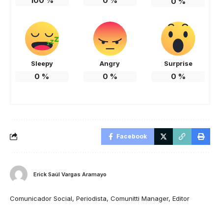
100
%
0
%
0
%
Sleepy
Angry
Surprise
0
%
0
%
0
%
Facebook
Erick Saúl Vargas Aramayo
Comunicador Social, Periodista, Comunitti Manager, Editor