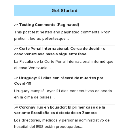
Get Started
Testing Comments (Paginated)
This post test nested and paginated comments. Proin
pretium, leo ac pellentesque
…
Corte Penal Internacional: Cerca de decidir si
caso Venezuela pasa a siguiente fase
La Fiscalía de la Corte Penal Internacional informó que
el caso Venezuela
…
Uruguay: 21 días con récord de muertes por
Covid-19.
Uruguay cumplió ayer 21 días consecutivos colocado
en la cima de países
…
Coronavirus en Ecuador: El primer caso de la
variante Brasileña es detectado en Zamora
Los directores, médicos y personal administrativo del
hospital del IESS están preocupados
…