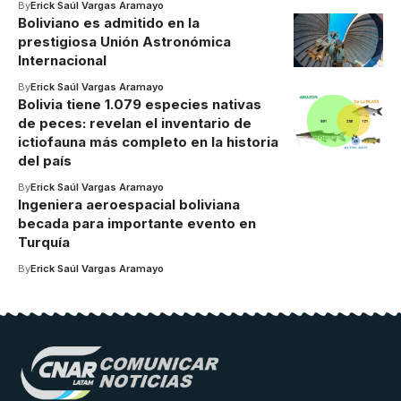
By
Erick Saúl Vargas Aramayo
Boliviano es admitido en la
prestigiosa Unión Astronómica
Internacional
By
Erick Saúl Vargas Aramayo
Bolivia tiene 1.079 especies nativas
de peces: revelan el inventario de
ictiofauna más completo en la historia
del país
By
Erick Saúl Vargas Aramayo
Ingeniera aeroespacial boliviana
becada para importante evento en
Turquía
By
Erick Saúl Vargas Aramayo