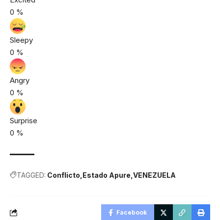
0
%
Sleepy
0
%
Angry
0
%
Surprise
0
%
TAGGED:
Conflicto
Estado Apure
VENEZUELA
Facebook