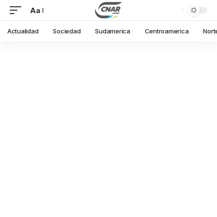
Aa
Actualidad
Sociedad
Sudamerica
Centroamerica
Nort