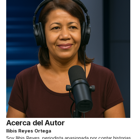
Acerca del Autor
Ilibis Reyes Ortega
Soy Ilibis Reyes, periodista apasionada por contar historias