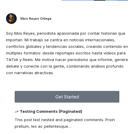
Ilibis Reyes Ortega
Soy Ilibis Reyes, periodista apasionada por contar historias que
importan. Mi trabajo se centra en noticias internacionales,
conflictos globales y tendencias sociales, creando contenido en
múltiples formatos: desde reportajes escritos hasta videos para
TikTok y Reels. Me motiva hacer periodismo que informe, genere
debate y conecte con la gente, combinando análisis profundo
con narrativas atractivas.
Get Started
Testing Comments (Paginated)
This post test nested and paginated comments. Proin
pretium, leo ac pellentesque
…