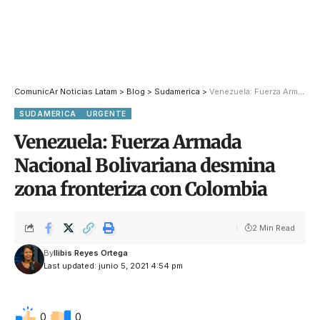
ComunicAr Noticias Latam
>
Blog
>
Sudamerica
>
Venezuela: Fuerza Armada Nacional Bolivariana desmina zona fronteriza con Colombia
SUDAMERICA
URGENTE
Venezuela: Fuerza Armada
Nacional Bolivariana desmina
zona fronteriza con Colombia
2 Min Read
By
Ilibis Reyes Ortega
Last updated: junio 5, 2021 4:54 pm
0
0