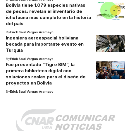
Bolivia tiene 1.079 especies nativas
de peces: revelan el inventario de
ictiofauna más completo en la historia
del país
By
Erick Saúl Vargas Aramayo
Ingeniera aeroespacial boliviana
becada para importante evento en
Turquía
By
Erick Saúl Vargas Aramayo
Fue presentado “Tigre BIM”, la
primera biblioteca digital con
soluciones reales para el diseño de
proyectos en Bolivia
By
Erick Saúl Vargas Aramayo