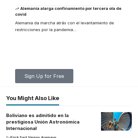
Alemania alarga confinamiento por tercera ola de
covid
Alemania da marcha atrás con el levantamiento de
restricciones por la pandemia
…
Your one-stop resource for medical
news and education.
Your one-stop resource for medical news and
education.
Sign Up for Free
You Might Also Like
Boliviano es admitido en la
prestigiosa Unión Astronómica
Internacional
By
Erick Saúl Vargas Aramayo