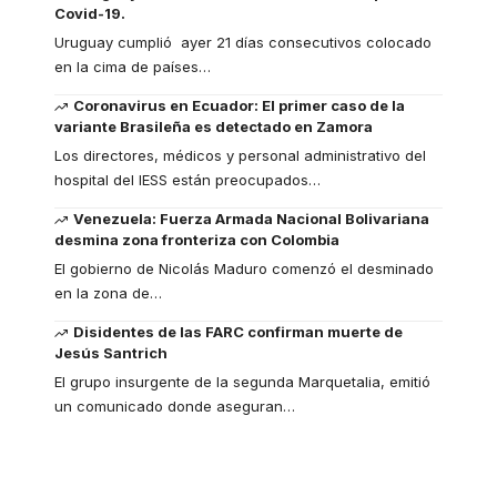
Covid-19.
Uruguay cumplió ayer 21 días consecutivos colocado
en la cima de países
…
Coronavirus en Ecuador: El primer caso de la
variante Brasileña es detectado en Zamora
Los directores, médicos y personal administrativo del
hospital del IESS están preocupados
…
Venezuela: Fuerza Armada Nacional Bolivariana
desmina zona fronteriza con Colombia
El gobierno de Nicolás Maduro comenzó el desminado
en la zona de
…
Disidentes de las FARC confirman muerte de
Jesús Santrich
El grupo insurgente de la segunda Marquetalia, emitió
un comunicado donde aseguran
…