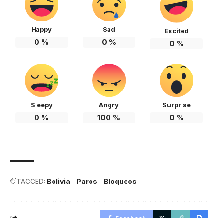
Happy
Sad
Excited
0
%
0
%
0
%
Sleepy
Angry
Surprise
0
%
100
%
0
%
TAGGED:
Bolivia - Paros - Bloqueos