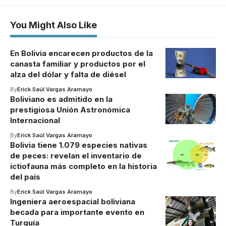
You Might Also Like
En Bolivia encarecen productos de la
canasta familiar y productos por el
alza del dólar y falta de diésel
By
Erick Saúl Vargas Aramayo
Boliviano es admitido en la
prestigiosa Unión Astronómica
Internacional
By
Erick Saúl Vargas Aramayo
Bolivia tiene 1.079 especies nativas
de peces: revelan el inventario de
ictiofauna más completo en la historia
del país
By
Erick Saúl Vargas Aramayo
Ingeniera aeroespacial boliviana
becada para importante evento en
Turquía