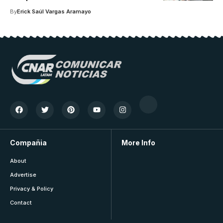
By
Erick Saúl Vargas Aramayo
Compañia
More Info
About
Advertise
Privacy & Policy
Contact