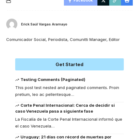
Facebook
Erick Saúl Vargas Aramayo
Comunicador Social, Periodista, Comunitti Manager, Editor
Get Started
Testing Comments (Paginated)
This post test nested and paginated comments. Proin
pretium, leo ac pellentesque
…
Corte Penal Internacional: Cerca de decidir si
caso Venezuela pasa a siguiente fase
La Fiscalía de la Corte Penal Internacional informó que
el caso Venezuela
…
Uruguay: 21 días con récord de muertes por