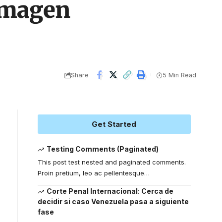
 imagen
Share
5 Min Read
Get Started
Testing Comments (Paginated)
This post test nested and paginated comments.
Proin pretium, leo ac pellentesque
…
Corte Penal Internacional: Cerca de
decidir si caso Venezuela pasa a siguiente
fase