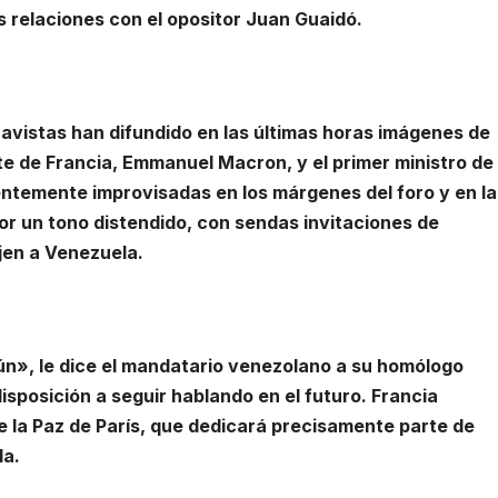
as relaciones con el opositor Juan Guaidó.
avistas han difundido en las últimas horas imágenes de
e de Francia, Emmanuel Macron, y el primer ministro de
entemente improvisadas en los márgenes del foro y en la
r un tono distendido, con sendas invitaciones de
jen a Venezuela.
», le dice el mandatario venezolano a su homólogo
isposición a seguir hablando en el futuro. Francia
de la Paz de París, que dedicará precisamente parte de
la.