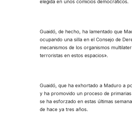
elegida en unos comicios democráticos.
Guaidó, de hecho, ha lamentado que Madu
ocupando una silla en el Consejo de De
mecanismos de los organismos multilater
terroristas en estos espacios».
Guaidó, que ha exhortado a Maduro a pon
y ha promovido un proceso de primarias p
se ha esforzado en estas últimas semana
de hace ya tres años.