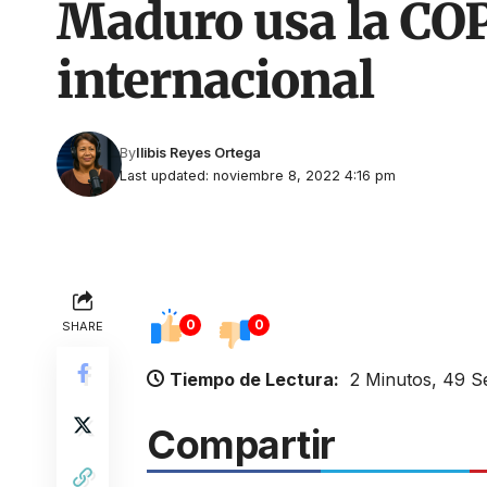
Maduro usa la CO
internacional
By
Ilibis Reyes Ortega
Last updated: noviembre 8, 2022 4:16 pm
0
0
SHARE
Tiempo de Lectura:
2 Minutos, 49 
Compartir