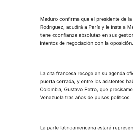
Maduro confirma que el presidente de la
Rodríguez, acudirá a París y le insta a 
tiene «confianza absoluta» en sus gestio
intentos de negociación con la oposición
La cita francesa recoge en su agenda of
puerta cerrada, y entre los asistentes ha
Colombia, Gustavo Petro, que precisamen
Venezuela tras años de pulsos políticos.
La parte latinoamericana estará represe