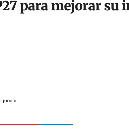
P27 para mejorar su
Segundos