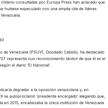
 chileno consultadas por Europa Press han aclarado que
se hubiese especulado con una amplia cita de líderes
e Venezuela.
RO
ido de Venezuela (PSUV), Diosdado Cabello, ha destacado
27 representa «un reconocimiento tácito» de que él es el
egún el diario ‘El Nacional’.
plicaría degradar a la oposición venezolana y, en
019 se autoproclamó ‘presidente encargado’ alegando que,
da en 2015, encabezaba la única institución de Venezuela