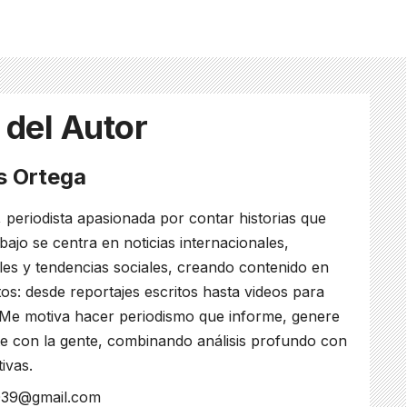
 del Autor
es Ortega
, periodista apasionada por contar historias que
bajo se centra en noticias internacionales,
ales y tendencias sociales, creando contenido en
os: desde reportajes escritos hasta videos para
 Me motiva hacer periodismo que informe, genere
e con la gente, combinando análisis profundo con
tivas.
s039@gmail.com