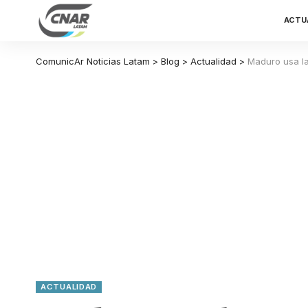
ACTU
ComunicAr Noticias Latam
>
Blog
>
Actualidad
>
Maduro usa la
ACTUALIDAD