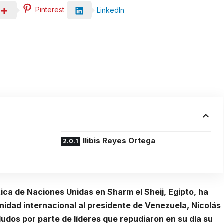
Pinterest
LinkedIn
Ilibis Reyes Ortega
tica de Naciones Unidas en Sharm el Sheij, Egipto, ha
unidad internacional al presidente de Venezuela, Nicolás
udos por parte de líderes que repudiaron en su día su