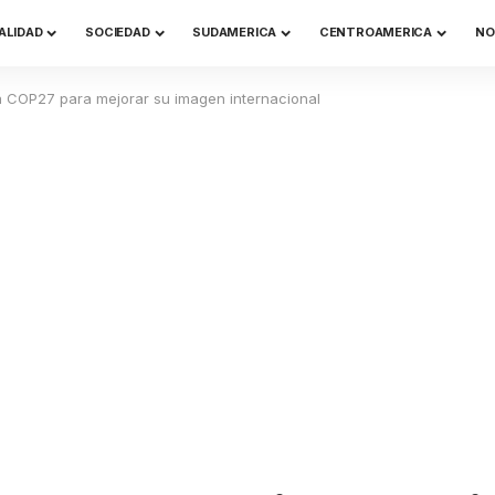
ALIDAD
SOCIEDAD
SUDAMERICA
CENTROAMERICA
NO
 COP27 para mejorar su imagen internacional