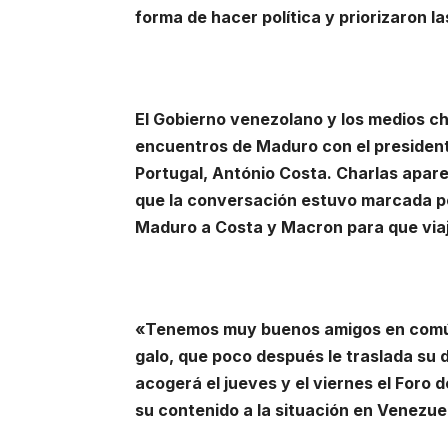
forma de hacer política y priorizaron l
El Gobierno venezolano y los medios ch
encuentros de Maduro con el president
Portugal, António Costa. Charlas apar
que la conversación estuvo marcada po
Maduro a Costa y Macron para que via
«Tenemos muy buenos amigos en común
galo, que poco después le traslada su d
acogerá el jueves y el viernes el Foro 
su contenido a la situación en Venezue