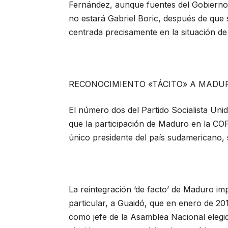
Fernández, aunque fuentes del Gobierno
no estará Gabriel Boric, después de que 
centrada precisamente en la situación d
RECONOCIMIENTO «TÁCITO» A MADU
El número dos del Partido Socialista Un
que la participación de Maduro en la COP
único presidente del país sudamericano, s
La reintegración ‘de facto’ de Maduro im
particular, a Guaidó, que en enero de 2
como jefe de la Asamblea Nacional elegi