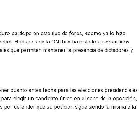
ro participe en este tipo de foros, «como ya lo hizo
rechos Humanos de la ONU» y ha instado a revisar «los
ales que permiten mantener la presencia de dictadores y
er cuanto antes fecha para las elecciones presidenciales
ara elegir un candidato único en el seno de la oposición,
s por defender que su posición sigue siendo la misma a la