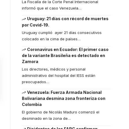
La Fiscalía de la Corte Penal Internacional
informó que el caso Venezuela
…
Uruguay: 21 días con récord de muertes
por Covid-19.
Uruguay cumplió ayer 21 días consecutivos
colocado en la cima de países
…
Coronavirus en Ecuador: El primer caso
de la variante Brasileña es detectado en
Zamora
Los directores, médicos y personal
administrativo del hospital del IESS están
preocupados
…
Venezuela: Fuerza Armada Nacional
Bolivariana desmina zona fronteriza con
Colombia
El gobierno de Nicolás Maduro comenzó el
desminado en la zona de
…
Disidentes de las FARC confirman