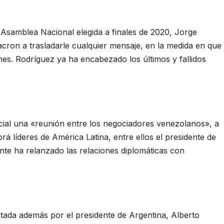
 Asamblea Nacional elegida a finales de 2020, Jorge
Macron a trasladarle cualquier mensaje, en la medida en que
nes. Rodríguez ya ha encabezado los últimos y fallidos
.
icial una «reunión entre los negociadores venezolanos», a
brá líderes de América Latina, entre ellos el presidente de
te ha relanzado las relaciones diplomáticas con
ntada además por el presidente de Argentina, Alberto