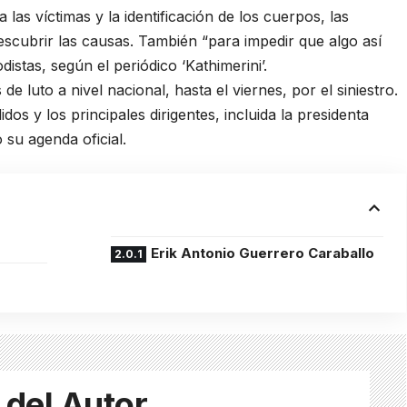
las víctimas y la identificación de los cuerpos, las
escubrir las causas. También “para impedir que algo así
istas, según el periódico ‘Kathimerini’.
de luto a nivel nacional, hasta el viernes, por el siniestro.
s y los principales dirigentes, incluida la presidenta
su agenda oficial.
Erik Antonio Guerrero Caraballo
 del Autor