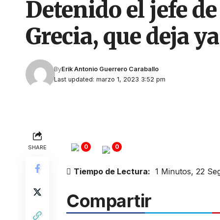
Detenido el jefe de
Grecia, que deja y
By
Erik Antonio Guerrero Caraballo
Last updated: marzo 1, 2023 3:52 pm
0
0
SHARE
Tiempo de Lectura:
1 Minutos, 22 S
Compartir