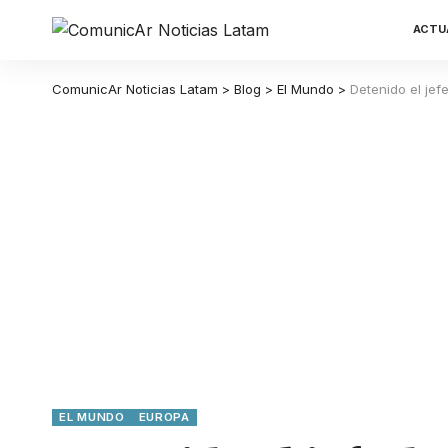
ACTU
ComunicAr Noticias Latam
>
Blog
>
El Mundo
>
Detenido el jef
EL MUNDO
EUROPA