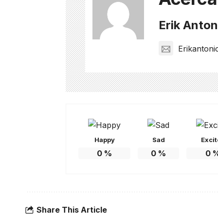
Erik Anton
Erikanton
Happy
Sad
Exci
0
%
0
%
0
Share This Article