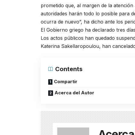
prometido que, al margen de la atención a 
autoridades harán todo lo posible para d
ocurra de nuevo”, ha dicho ante los period
El Gobierno griego ha declarado tres días 
Los actos públicos han quedado suspendido
Katerina Sakellaropoulou, han cancelado 
Contents
Compartir
Acerca del Autor
Acerca