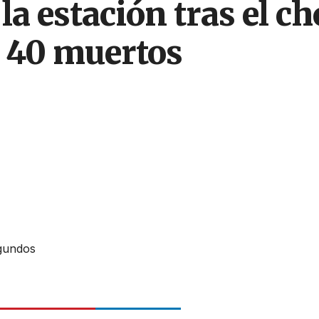
 la estación tras el c
a 40 muertos
egundos