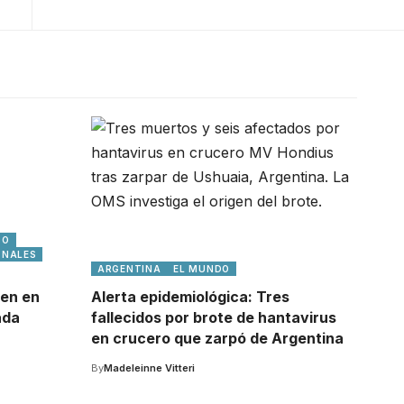
DO
ONALES
ARGENTINA
EL MUNDO
ten en
Alerta epidemiológica: Tres
ada
fallecidos por brote de hantavirus
en crucero que zarpó de Argentina
By
Madeleinne Vitteri