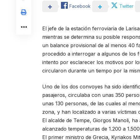
Facebook
Twitter
El jefe de la estación ferroviaria de Lar
mientras se determina su posible respons
un balance provisional de al menos 40 fal
procedido a interrogar a algunos de los f
intento por esclarecer los motivos por l
circularon durante un tiempo por la mis
Uno de los dos convoyes ha sido identif
pasajeros, circulaba con unas 350 perso
unas 130 personas, de las cuales al meno
zona, y han localizado a varias víctimas
El alcalde de Tempe, Giorgos Manoli, ha
alcanzado temperaturas de 1.200 a 1.500
El primer ministro de Grecia, Kyriakos Mit