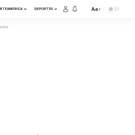
Aa
RTEAMERICA
DEPORTES
ertos