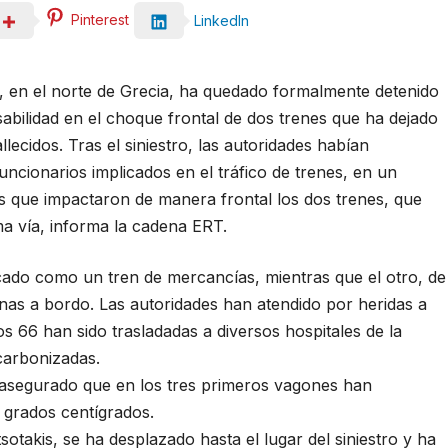
Pinterest
LinkedIn
isa, en el norte de Grecia, ha quedado formalmente detenido
abilidad en el choque frontal de dos trenes que ha dejado
lecidos. Tras el siniestro, las autoridades habían
uncionarios implicados en el tráfico de trenes, en un
os que impactaron de manera frontal los dos trenes, que
ma vía, informa la cadena ERT.
icado como un tren de mercancías, mientras que el otro, de
nas a bordo. Las autoridades han atendido por heridas a
s 66 han sido trasladadas a diversos hospitales de la
 carbonizadas.
 asegurado que en los tres primeros vagones han
 grados centígrados.
sotakis, se ha desplazado hasta el lugar del siniestro y ha