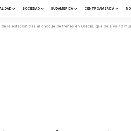
ALIDAD
SOCIEDAD
SUDAMERICA
CENTROAMERICA
NO
e de la estación tras el choque de trenes en Grecia, que deja ya 40 mu