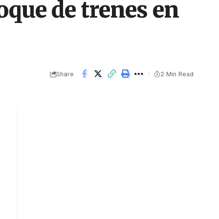
hoque de trenes en
Share
2 Min Read