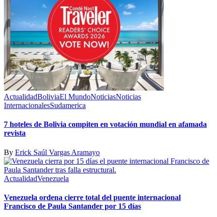
Actualidad
Bolivia
El Mundo
Noticias
Noticias
Internacionales
Sudamerica
7 hoteles de Bolivia compiten en votación mundial en afamada
revista
By
Erick Saúl Vargas Aramayo
Actualidad
Venezuela
Venezuela ordena cierre total del puente internacional
Francisco de Paula Santander por 15 días