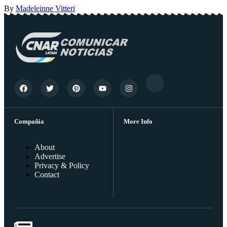
By
Madeleinne Vitteri
Compañia
More Info
About
Advertise
Privacy & Policy
Contact