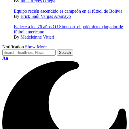
By
Ilibis Reyes Ortega
Equipo recién ascendido es campeón en el fútbol de Bolivia
By
Erick Saúl Vargas Aramayo
Fallece a los 76 años OJ Simpson, el polémico exjugador de
fútbol americano
By
Madeleinne Vitteri
Notification
Show More
Aa