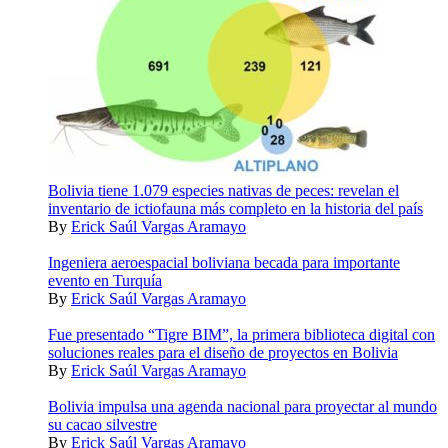
Bolivia tiene 1.079 especies nativas de peces: revelan el
inventario de ictiofauna más completo en la historia del país
By
Erick Saúl Vargas Aramayo
Ingeniera aeroespacial boliviana becada para importante
evento en Turquía
By
Erick Saúl Vargas Aramayo
Fue presentado “Tigre BIM”, la primera biblioteca digital con
soluciones reales para el diseño de proyectos en Bolivia
By
Erick Saúl Vargas Aramayo
Bolivia impulsa una agenda nacional para proyectar al mundo
su cacao silvestre
By
Erick Saúl Vargas Aramayo