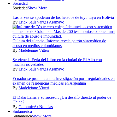
Sociedad
Sociedad
Show More
Las larvas se apoderan de los helados de tuyu tuyu en Bolivia
By
Erick Saúl Vargas Aramayo
Cultura del silencio: Informe revela patrón sistemático de
acoso en medios colombianos
By
Madeleinne Vitteri
Se viene la Feria del Libro en la ciudad de El Alto con
muchas novedades
By
Erick Saúl Vargas Aramayo
Ecuador se pronuncia tras investigación por irregularidades en
examen de residencias médicas en Argentina
By
Madeleinne Vitteri
El Dalai Lama y su sucesor: ¿Un desafío directo al poder de
China?
By
ComunicAr Noticias
Sudamerica
Sudamerica
Show More