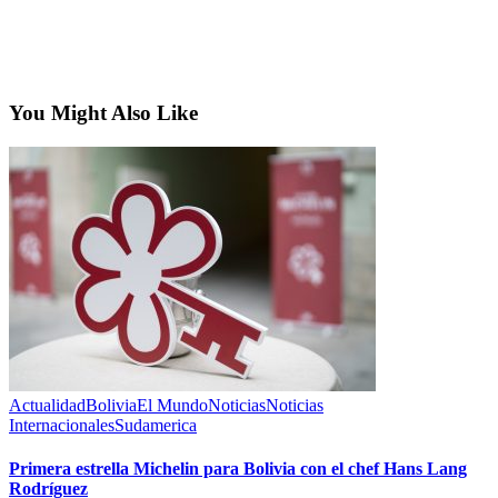
You Might Also Like
Actualidad
Bolivia
El Mundo
Noticias
Noticias
Internacionales
Sudamerica
Primera estrella Michelin para Bolivia con el chef Hans Lang
Rodríguez