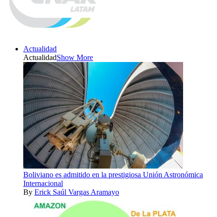
Actualidad
Actualidad
Show More
Boliviano es admitido en la prestigiosa Unión Astronómica
Internacional
By
Erick Saúl Vargas Aramayo