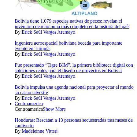
Bolivia tiene 1.079 especies nativas de peces: revelan el
inventario de ictiofauna más completo en la historia del país
By
Erick Saúl Vargas Aramayo
Ingeniera aeroespacial boliviana becada para importante
evento en Turquía
By
Erick Saúl Vargas Aramayo
Fue presentado “Tigre BIM”, la primera biblioteca digital con
soluciones reales para el diseño de proyectos en Bolivia
By
Erick Saúl Vargas Aramayo
Bolivia impulsa una agenda nacional para proyectar al mundo
su cacao silvestre
By
Erick Saúl Vargas Aramayo
Centroamerica
Centroamerica
Show More
Honduras: Rescatan a 13 personas secuestradas tras meses de
cautiverio
By
Madeleinne Vitteri