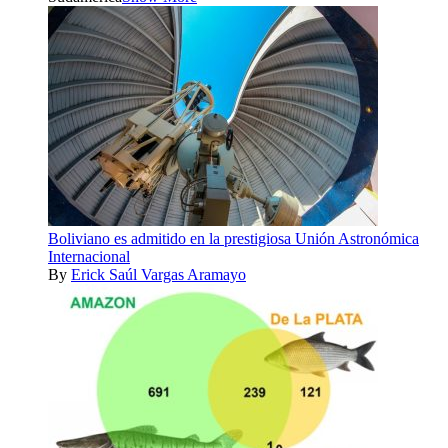
Boliviano es admitido en la prestigiosa Unión Astronómica
Internacional
By
Erick Saúl Vargas Aramayo