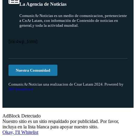
La Agencia de Noticias
ComunicAr Noticias es un medio de comunicacion, perteneciente
a CnAr Latam, con información de Contenido de noticias en
general,y toda la actividad mundial.
[mc4wp_form]
Nuestra Comunidad
ComunicAr Noticias una realizacion de Cnar Latam 2024. Powered by
MS Interactiva
AdBlock Detectado
Nuestro sitio es un sitio respaldado por publicidad. Por favor,
incluya en la lista blanca para apoyar nuestro sitio.
Okay, I'll Whitelist