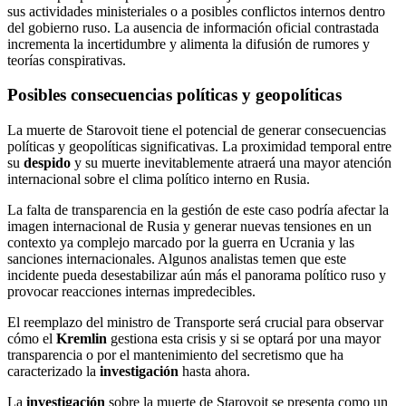
sus actividades ministeriales o a posibles conflictos internos dentro
del gobierno ruso. La ausencia de información oficial contrastada
incrementa la incertidumbre y alimenta la difusión de rumores y
teorías conspirativas.
Posibles consecuencias políticas y geopolíticas
La muerte de Starovoit tiene el potencial de generar consecuencias
políticas y geopolíticas significativas. La proximidad temporal entre
su
despido
y su muerte inevitablemente atraerá una mayor atención
internacional sobre el clima político interno en Rusia.
La falta de transparencia en la gestión de este caso podría afectar la
imagen internacional de Rusia y generar nuevas tensiones en un
contexto ya complejo marcado por la guerra en Ucrania y las
sanciones internacionales. Algunos analistas temen que este
incidente pueda desestabilizar aún más el panorama político ruso y
provocar reacciones internas impredecibles.
El reemplazo del ministro de Transporte será crucial para observar
cómo el
Kremlin
gestiona esta crisis y si se optará por una mayor
transparencia o por el mantenimiento del secretismo que ha
caracterizado la
investigación
hasta ahora.
La
investigación
sobre la muerte de Starovoit se presenta como un