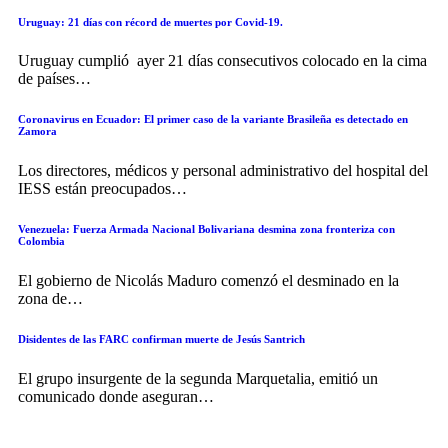
Uruguay: 21 días con récord de muertes por Covid-19.
Uruguay cumplió ayer 21 días consecutivos colocado en la cima
de países
…
Coronavirus en Ecuador: El primer caso de la variante Brasileña es detectado en
Zamora
Los directores, médicos y personal administrativo del hospital del
IESS están preocupados
…
Venezuela: Fuerza Armada Nacional Bolivariana desmina zona fronteriza con
Colombia
El gobierno de Nicolás Maduro comenzó el desminado en la
zona de
…
Disidentes de las FARC confirman muerte de Jesús Santrich
El grupo insurgente de la segunda Marquetalia, emitió un
comunicado donde aseguran
…