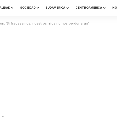
ALIDAD
SOCIEDAD
SUDAMERICA
CENTROAMERICA
NO
on: ‘Si fracasamos, nuestros hijos no nos perdonarán’