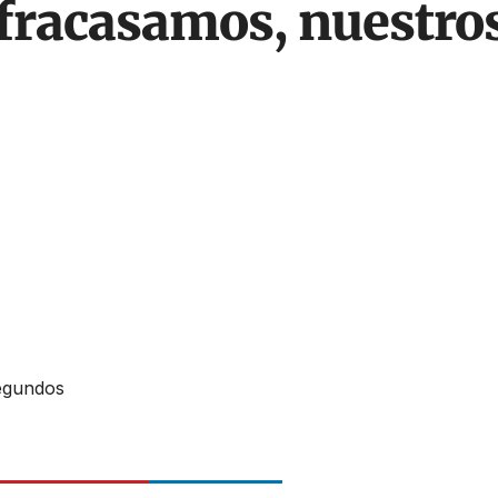
 fracasamos, nuestro
egundos