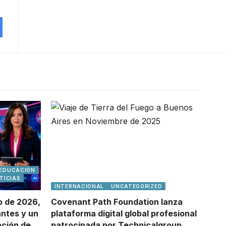
EDUCACIÓN
TICIAS
INTERNACIONAL
UNCATEGORIZED
o de 2026,
Covenant Path Foundation lanza
antes y un
plataforma digital global profesional
ación de
patrocinada por Technicalgroup