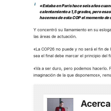
«Estaba en París hace seis años cuand
calentamiento a 1,5 grados, pero esas
hacemos de esta COP el momento de se
Y concentró su llamamiento en su esloga
las áreas de actuación.
«La COP26 no puede y no será el fin de 
sea el final debe marcar el principio del f
«Va a ser duro, pero podemos hacerlo. P
imaginación de la que disponemos», rema
Acerca