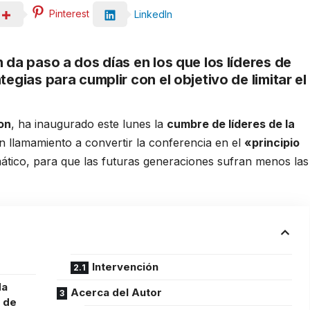
Pinterest
LinkedIn
 da paso a dos días en los que los líderes de
egias para cumplir con el objetivo de limitar el
on
, ha inaugurado este lunes la
cumbre de líderes de la
 llamamiento a convertir la conferencia en el
«principio
mático, para que las futuras generaciones sufran menos las
Intervención
da
Acerca del Autor
s de