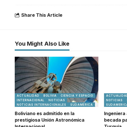
Share This Article
You Might Also Like
ACTUALIDAD
BOLIVIA
CIENCIA Y ESPACIO
ACTUALIDA
INTERNACIONAL
NOTICIAS
NOTICIAS
NOTICIAS INTERNACIONALES
SUDAMERICA
SUDAMERIC
Boliviano es admitido en la
Ingeniera 
prestigiosa Unión Astronómica
becada pa
Internacional
Turquía