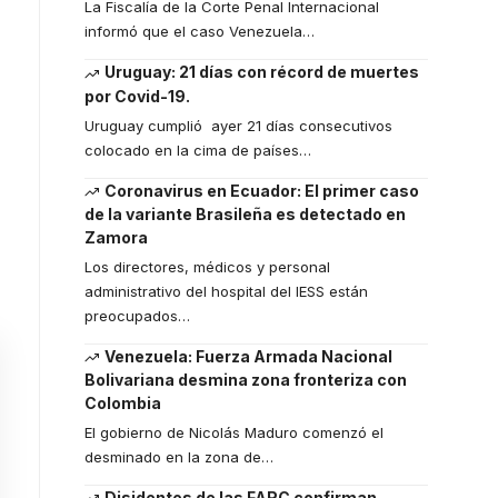
La Fiscalía de la Corte Penal Internacional
informó que el caso Venezuela
…
Uruguay: 21 días con récord de muertes
por Covid-19.
Uruguay cumplió ayer 21 días consecutivos
colocado en la cima de países
…
Coronavirus en Ecuador: El primer caso
de la variante Brasileña es detectado en
Zamora
Los directores, médicos y personal
administrativo del hospital del IESS están
preocupados
…
Venezuela: Fuerza Armada Nacional
Bolivariana desmina zona fronteriza con
Colombia
El gobierno de Nicolás Maduro comenzó el
desminado en la zona de
…
Disidentes de las FARC confirman