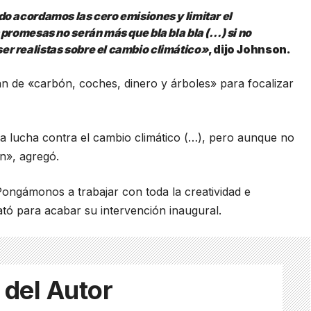
o acordamos las cero emisiones y limitar el
 promesas no serán más que bla bla bla (…) si no
r realistas sobre el cambio climático»
, dijo Johnson.
n de «carbón, coches, dinero y árboles» para focalizar
la lucha contra el cambio climático (…), pero aunque no
in», agregó.
ongámonos a trabajar con toda la creatividad e
tó para acabar su intervención inaugural.
 del Autor