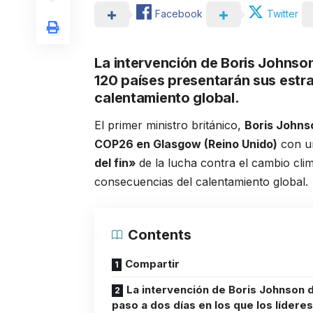
Facebook
Twitter
La intervención de Boris Johnson
120 países presentarán sus estrat
calentamiento global.
El primer ministro británico,
Boris Johns
COP26 en Glasgow (Reino Unido)
con un
del fin»
de la lucha contra el cambio cli
consecuencias del calentamiento global.
Contents
Compartir
La intervención de Boris Johnson 
paso a dos días en los que los lídere