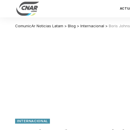
ACTU
ComunicAr Noticias Latam
>
Blog
>
Internacional
>
Boris Johns
INTERNACIONAL