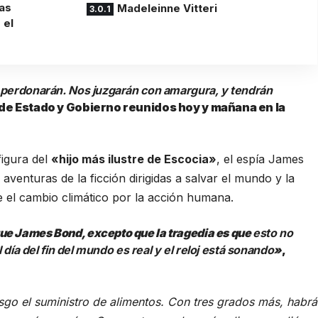
ias
Madeleinne Vitteri
 el
s perdonarán. Nos juzgarán con amargura, y tendrán
s de Estado y Gobierno reunidos hoy y mañana en la
figura del
«hijo más ilustre de Escocia»
, el espía James
venturas de la ficción dirigidas a salvar el mundo y la
 el cambio climático por la acción humana.
ue James Bond, excepto que la tragedia es que
esto no
l día del fin del mundo es real y el reloj está sonando
»
,
o el suministro de alimentos. Con tres grados más, habrá