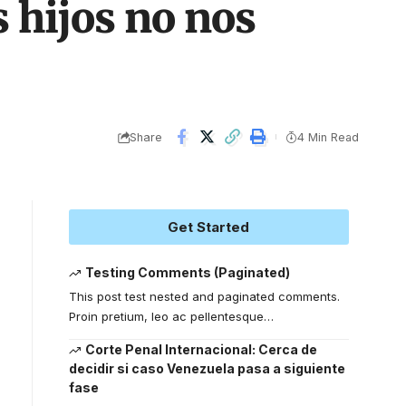
s hijos no nos
Share
4 Min Read
Get Started
Testing Comments (Paginated)
This post test nested and paginated comments.
Proin pretium, leo ac pellentesque
…
Corte Penal Internacional: Cerca de
decidir si caso Venezuela pasa a siguiente
fase