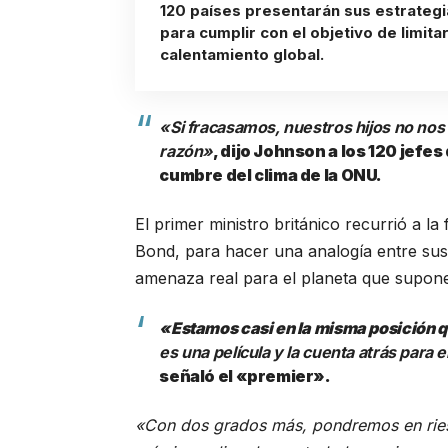
120 países presentarán sus estrateg
para cumplir con el objetivo de limitar
calentamiento global.
«Si fracasamos, nuestros hijos no no
razón»
, dijo Johnson a los 120 jefe
cumbre del clima de la ONU.
El primer ministro británico recurrió a la 
Bond, para hacer una analogía entre sus a
amenaza real para el planeta que supone
«Estamos casi en la misma posición q
es una película y la cuenta atrás para e
señaló el «premier».
«Con dos grados más, pondremos en riesg