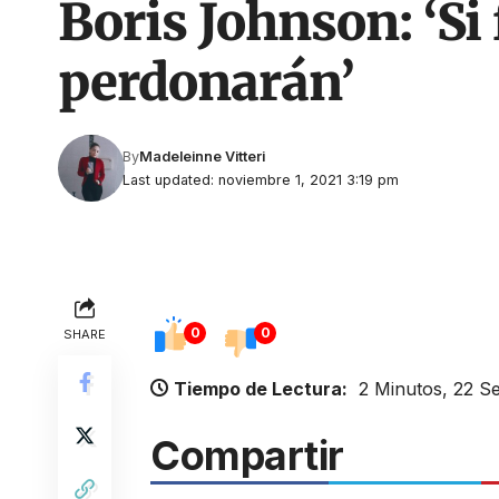
Boris Johnson: ‘Si
perdonarán’
By
Madeleinne Vitteri
Last updated: noviembre 1, 2021 3:19 pm
0
0
SHARE
Tiempo de Lectura:
2 Minutos, 22 S
Compartir