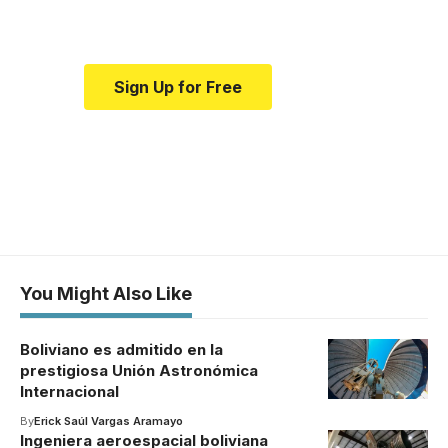
medical news and education.
Sign Up for Free
You Might Also Like
Boliviano es admitido en la
prestigiosa Unión Astronómica
Internacional
By
Erick Saúl Vargas Aramayo
Ingeniera aeroespacial boliviana