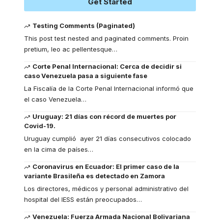
Get Started
Testing Comments (Paginated)
This post test nested and paginated comments. Proin
pretium, leo ac pellentesque
…
Corte Penal Internacional: Cerca de decidir si
caso Venezuela pasa a siguiente fase
La Fiscalía de la Corte Penal Internacional informó que
el caso Venezuela
…
Uruguay: 21 días con récord de muertes por
Covid-19.
Uruguay cumplió ayer 21 días consecutivos colocado
en la cima de países
…
Coronavirus en Ecuador: El primer caso de la
variante Brasileña es detectado en Zamora
Los directores, médicos y personal administrativo del
hospital del IESS están preocupados
…
Venezuela: Fuerza Armada Nacional Bolivariana