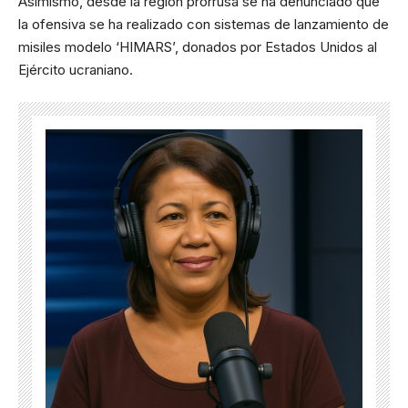
Asimismo, desde la región prorrusa se ha denunciado que
la ofensiva se ha realizado con sistemas de lanzamiento de
misiles modelo ‘HIMARS’, donados por Estados Unidos al
Ejército ucraniano.