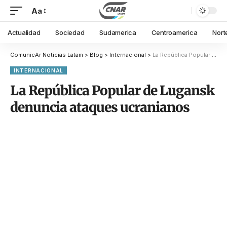
Aa
Actualidad
Sociedad
Sudamerica
Centroamerica
Nort
ComunicAr Noticias Latam
>
Blog
>
Internacional
>
La República Popular de Lugansk denuncia ataques ucranianos
INTERNACIONAL
La República Popular de Lugansk
denuncia ataques ucranianos