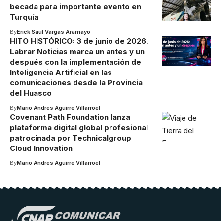
becada para importante evento en
Turquía
By
Erick Saúl Vargas Aramayo
HITO HISTÓRICO: 3 de junio de 2026,
Labrar Noticias marca un antes y un
después con la implementación de
Inteligencia Artificial en las
comunicaciones desde la Provincia
del Huasco
By
Mario Andrés Aguirre Villarroel
Covenant Path Foundation lanza
plataforma digital global profesional
patrocinada por Technicalgroup
Cloud Innovation
By
Mario Andrés Aguirre Villarroel