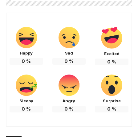
Happy
Sad
Excited
0
%
0
%
0
%
Sleepy
Angry
Surprise
0
%
0
%
0
%