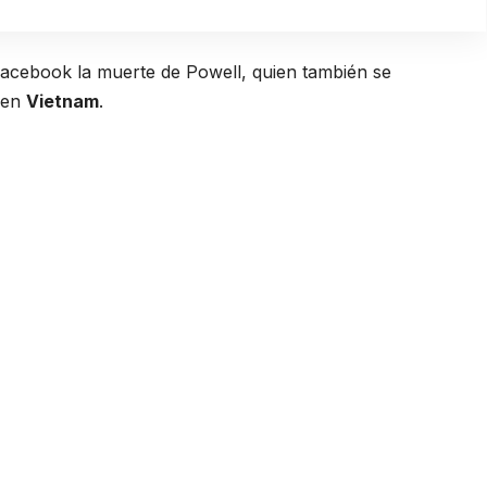
 Facebook la muerte de Powell, quien también se
 en
Vietnam
.