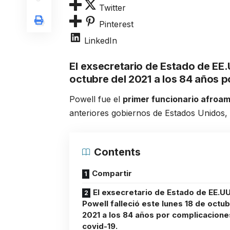
Twitter
Pinterest
LinkedIn
El exsecretario de Estado de EE
octubre del 2021 a los 84 años p
Powell fue el
primer funcionario afroa
anteriores gobiernos de Estados Unidos,
Contents
Compartir
El exsecretario de Estado de EE.UU
Powell falleció este lunes 18 de octub
2021 a los 84 años por complicacione
covid-19.