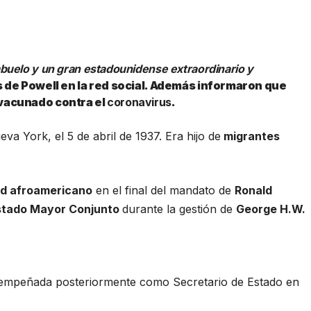
buelo y un gran estadounidense extraordinario y
s de Powell en la red social. Además informaron que
 vacunado contra el
coronavirus
.
eva York, el 5 de abril de 1937. Era hijo de
migrantes
ad afroamericano
en el final del mandato de
Ronald
stado Mayor Conjunto
durante la gestión de
George H.W.
esempeñada posteriormente como Secretario de Estado en