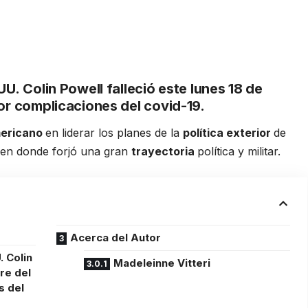
.UU.
Colin Powell
falleció este lunes 18 de
or complicaciones del covid-19.
mericano
en liderar los planes de la
política exterior
de
 en donde forjó una gran
trayectoria
política y militar.
Acerca del Autor
. Colin
Madeleinne Vitteri
re del
s del