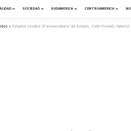
ALIDAD
SOCIEDAD
SUDAMERICA
CENTROAMERICA
NO
idos
>
Estados Unidos: El exsecretario de Estado, Colin Powell, falleció