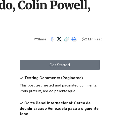
do, Colin Powell,
Share
2 Min Read
Get Started
Testing Comments (Paginated)
This post test nested and paginated comments.
Proin pretium, leo ac pellentesque
…
Corte Penal Internacional: Cerca de
decidir si caso Venezuela pasa a siguiente
fase