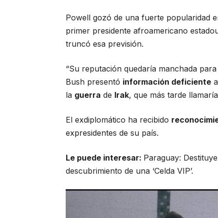
Powell gozó de una fuerte popularidad 
primer presidente afroamericano estadou
truncó esa previsión.
“Su reputación quedaría manchada para 
Bush presentó
información deficiente
a
la
guerra
de
Irak
, que más tarde llamaría
El exdiplomático ha recibido
reconocimi
expresidentes de su país.
Le puede interesar:
Paraguay: Destituye
descubrimiento de una ‘Celda VIP’.