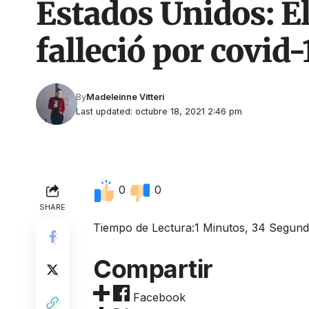
Estados Unidos: El
falleció por covid-
By
Madeleinne Vitteri
Last updated: octubre 18, 2021 2:46 pm
0
0
SHARE
Tiempo de Lectura:
1 Minutos, 34 Segun
Compartir
Facebook