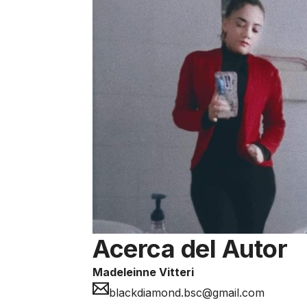
Acerca del Autor
Madeleinne Vitteri
blackdiamond.bsc@gmail.com