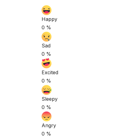
Happy
0
%
Sad
0
%
Excited
0
%
Sleepy
0
%
Angry
0
%