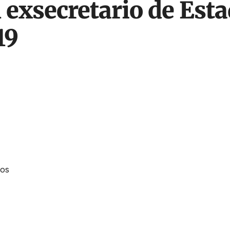
 exsecretario de Esta
19
dos