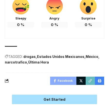
Sleepy
Angry
Surprise
0
%
0
%
0
%
TAGGED:
drogas
Estados Unidos Mexicanos
México
narcotrafico
Última Hora
Facebook
Get Started