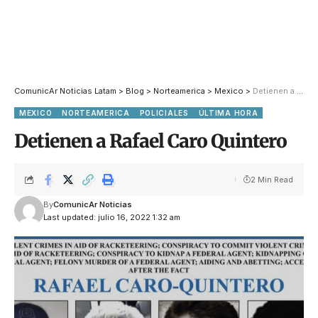
ComunicAr Noticias Latam
>
Blog
>
Norteamerica
>
Mexico
>
Detienen a Rafael Caro Quintero
MEXICO
NORTEAMERICA
POLICIALES
ÚLTIMA HORA
Detienen a Rafael Caro Quintero
2 Min Read
By
ComunicAr Noticias
Last updated: julio 16, 2022 1:32 am