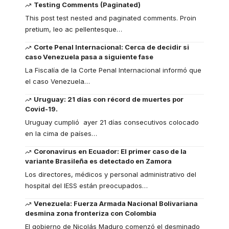
Testing Comments (Paginated)
This post test nested and paginated comments. Proin
pretium, leo ac pellentesque
…
Corte Penal Internacional: Cerca de decidir si
caso Venezuela pasa a siguiente fase
La Fiscalía de la Corte Penal Internacional informó que
el caso Venezuela
…
Uruguay: 21 días con récord de muertes por
Covid-19.
Uruguay cumplió ayer 21 días consecutivos colocado
en la cima de países
…
Coronavirus en Ecuador: El primer caso de la
variante Brasileña es detectado en Zamora
Los directores, médicos y personal administrativo del
hospital del IESS están preocupados
…
Venezuela: Fuerza Armada Nacional Bolivariana
desmina zona fronteriza con Colombia
El gobierno de Nicolás Maduro comenzó el desminado