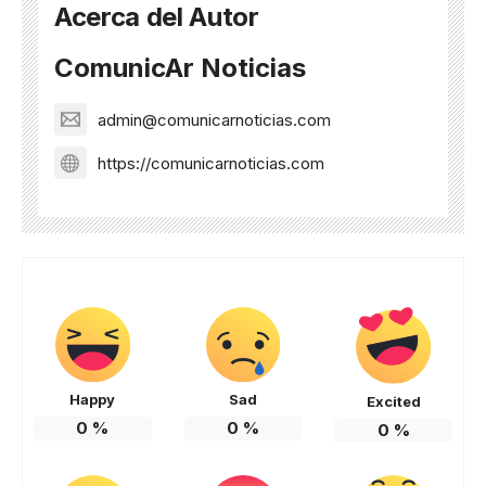
Acerca del Autor
ComunicAr Noticias
admin@comunicarnoticias.com
https://comunicarnoticias.com
Happy
Sad
Excited
0
%
0
%
0
%