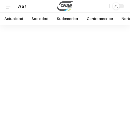
Aa
Actualidad
Sociedad
Sudamerica
Centroamerica
Nort