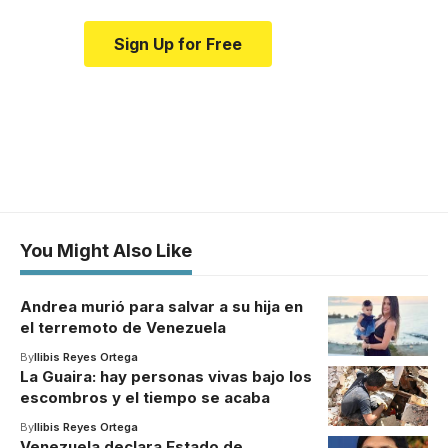
Sign Up for Free
You Might Also Like
Andrea murió para salvar a su hija en
el terremoto de Venezuela
By
Ilibis Reyes Ortega
La Guaira: hay personas vivas bajo los
escombros y el tiempo se acaba
By
Ilibis Reyes Ortega
Venezuela declara Estado de