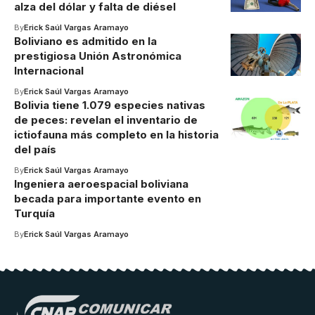
alza del dólar y falta de diésel
By
Erick Saúl Vargas Aramayo
Boliviano es admitido en la
prestigiosa Unión Astronómica
Internacional
By
Erick Saúl Vargas Aramayo
Bolivia tiene 1.079 especies nativas
de peces: revelan el inventario de
ictiofauna más completo en la historia
del país
By
Erick Saúl Vargas Aramayo
Ingeniera aeroespacial boliviana
becada para importante evento en
Turquía
By
Erick Saúl Vargas Aramayo