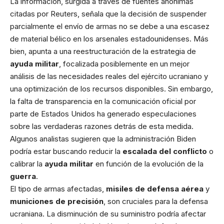
La información, surgida a través de fuentes anónimas
citadas por Reuters, señala que la decisión de suspender
parcialmente el envío de armas no se debe a una escasez
de material bélico en los arsenales estadounidenses. Más
bien, apunta a una reestructuración de la estrategia de
ayuda militar
, focalizada posiblemente en un mejor
análisis de las necesidades reales del ejército ucraniano y
una optimización de los recursos disponibles. Sin embargo,
la falta de transparencia en la comunicación oficial por
parte de Estados Unidos ha generado especulaciones
sobre las verdaderas razones detrás de esta medida.
Algunos analistas sugieren que la administración Biden
podría estar buscando reducir la
escalada del conflicto
o
calibrar la
ayuda militar
en función de la evolución de la
guerra
.
El tipo de armas afectadas,
misiles de defensa aérea
y
municiones de precisión
, son cruciales para la defensa
ucraniana. La disminución de su suministro podría afectar