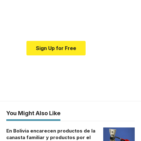
news and education.
Your one-stop resource for
medical news and education.
Sign Up for Free
You Might Also Like
En Bolivia encarecen productos de la
canasta familiar y productos por el