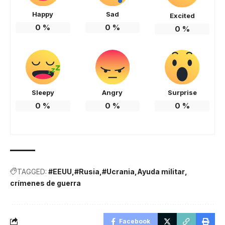
Happy
Sad
Excited
0
%
0
%
0
%
Sleepy
Angry
Surprise
0
%
0
%
0
%
TAGGED:
#EEUU
#Rusia
#Ucrania
Ayuda militar
crímenes de guerra
Facebook