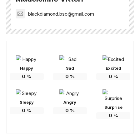
blackdiamond.bsc@gmail.com
Happy
Sad
Excited
0
%
0
%
0
%
Sleepy
Angry
Surprise
0
%
0
%
0
%