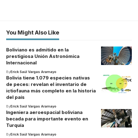
You Might Also Like
Boliviano es admitido en la
prestigiosa Unión Astronómica
Internacional
By
Erick Saúl Vargas Aramayo
Bolivia tiene 1.079 especies nativas
de peces: revelan el inventario de
ictiofauna más completo en la historia
del país
By
Erick Saúl Vargas Aramayo
Ingeniera aeroespacial boliviana
becada para importante evento en
Turquía
By
Erick Saúl Vargas Aramayo