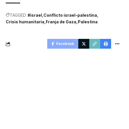
TAGGED:
#israel
Conflicto israel-palestina
Crisis humanitaria
Franja de Gaza
Palestina
Facebook