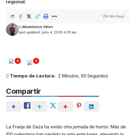
regional.
4 Min Read
By
Madeleinne Vitteri
Last updated: julio 4, 2025 4:25 am
0
0
Tiempo de Lectura:
2 Minutos, 50 Segundos
Compartir
La Franja de Gaza ha vivido otra jornada de horror. Más de
100 palestinos han perdido la vida este lunes, elevando la