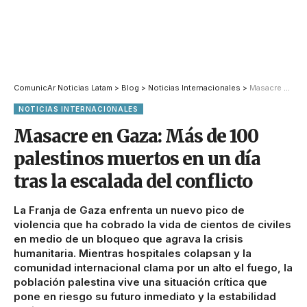
ComunicAr Noticias Latam
>
Blog
>
Noticias Internacionales
>
Masacre en Gaza: Más de 100 palestinos muertos en un día tras la escalada del conflicto
NOTICIAS INTERNACIONALES
Masacre en Gaza: Más de 100
palestinos muertos en un día
tras la escalada del conflicto
La Franja de Gaza enfrenta un nuevo pico de
violencia que ha cobrado la vida de cientos de civiles
en medio de un bloqueo que agrava la crisis
humanitaria. Mientras hospitales colapsan y la
comunidad internacional clama por un alto el fuego, la
población palestina vive una situación crítica que
pone en riesgo su futuro inmediato y la estabilidad