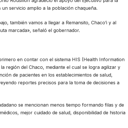
io Rousillon agradeció el apoyo del Ejecutivo para la
 un servicio amplio a la población chaqueña.
bajo, también vamos a llegar a Remansito, Chaco’i y al
uta marcada», señaló el gobernador.
l primero en contar con el sistema HIS (Health Information
la región del Chaco, mediante el cual se logra agilizar y
nción de pacientes en los establecimientos de salud,
veyendo reportes precisos para la toma de decisiones a
ciudadano se mencionan menos tiempo formando filas y de
édicos, mejor cuidado de salud, disponibilidad de historia