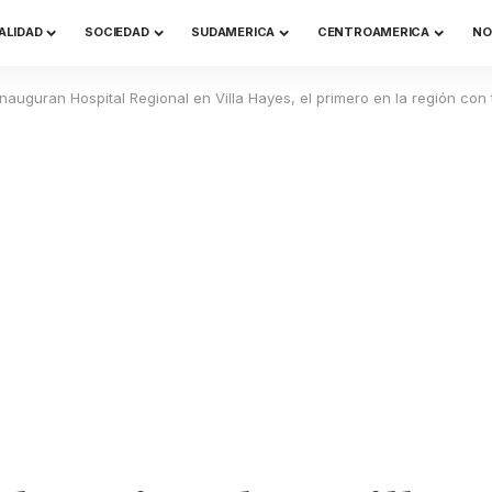
ALIDAD
SOCIEDAD
SUDAMERICA
CENTROAMERICA
NO
Inauguran Hospital Regional en Villa Hayes, el primero en la región con 