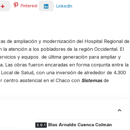
Pinterest
LinkedIn
ras de ampliación y modernización del Hospital Regional de
 la atención a los pobladores de la región Occidental. El
servicios y equipos de última generación para ampliar y
ona. Las obras fueron encaradas en forma conjunta entre la
Local de Salud, con una inversión de alrededor de 4.300
er centro asistencial en el Chaco con
Sistemas
de
Blas Arnaldo Cuenca Colmán