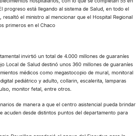
lecimientos hospitalarios, con lo que se completan 55 en
l progreso está llegando al sistema de Salud, en todo el
 resaltó el ministro al mencionar que el Hospital Regional
los primeros en el Chaco
mental invirtió un total de 4.000 millones de guaraníes
ejo Local de Salud destinó unos 360 millones de guaraníes
amientos médicos como megastocopio de mural, monitoral
igital pediátrico y adulto, collarin, escalerita, lamparas
ulso, monitor fetal, entre otros.
narios de manera a que el centro asistencial pueda brindar
ue acuden desde distintos puntos del departamento para