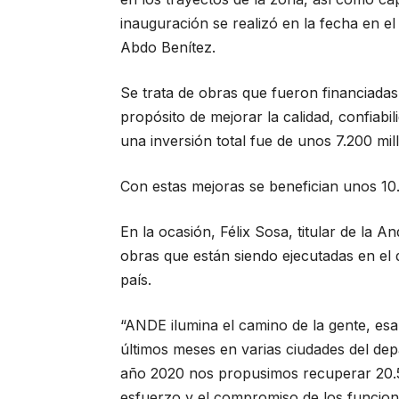
inauguración se realizó en la fecha en e
Abdo Benítez.
Se trata de obras que fueron financiada
propósito de mejorar la calidad, confiabil
una inversión total fue de unos 7.200 mil
Con estas mejoras se benefician unos 1
En la ocasión, Félix Sosa, titular de la 
obras que están siendo ejecutadas en el
país.
“ANDE ilumina el camino de la gente, esa 
últimos meses en varias ciudades del dep
año 2020 nos propusimos recuperar 20.50
esfuerzo y el compromiso de los funcion