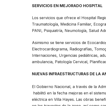
SERVICIOS EN MEJORADO HOSPITAL
Los servicios que ofrece el Hospital Regi
Traumatología, Medicina Familiar, Ecograf
PANI, Psiquiatría, Neumología, Salud Ado
Asimismo se tiene servicios de Ecocardio
Electrocardiograma, Radiografías, Tomog
Internaciones, Urgencias pediátricas, ad
ambulancia, Patología Cervical, Planifica
NUEVAS INFRAESTRUCTURAS DE LA AN
El Gobierno Nacional, a través de la Adm
habilitó en la fecha mejoras en el sistema
eléctrica en Villa Hayes. Las obras ben
en los trayectos de la zona, así como ca