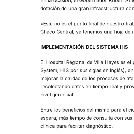
En la ocasión, el Gobernador Rubén Anton
dotación de una gran infraestructura con
«Este no es el punto final de nuestro tra
Chaco Central, ya tenemos una hoja de r
IMPLEMENTACIÓN DEL SISTEMA HIS
El Hospital Regional de Villa Hayes es e
System, HIS por sus siglas en inglés), en 
mejorar la calidad de los procesos de ate
recolectando datos en tiempo real y pro
nivel gerencial.
Entre los beneficios del mismo para el 
espera, más tiempo de consulta con sus m
clínica para facilitar diagnóstico.