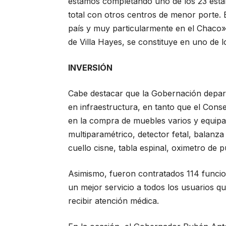
estamos completando uno de los 23 estab
total con otros centros de menor porte. E
país y muy particularmente en el Chaco»,
de Villa Hayes, se constituye en uno de 
INVERSIÓN
Cabe destacar que la Gobernación departa
en infraestructura, en tanto que el Cons
en la compra de muebles varios y equip
multiparamétrico, detector fetal, balanza d
cuello cisne, tabla espinal, oximetro de p
Asimismo, fueron contratados 114 funcio
un mejor servicio a todos los usuarios q
recibir atención médica.