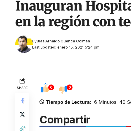
Inauguran Hospital
en la región con t
By
Blas Arnaldo Cuenca Colmán
Last updated: enero 15, 2021 5:24 pm
0
0
SHARE
Tiempo de Lectura:
6 Minutos, 40 
Compartir