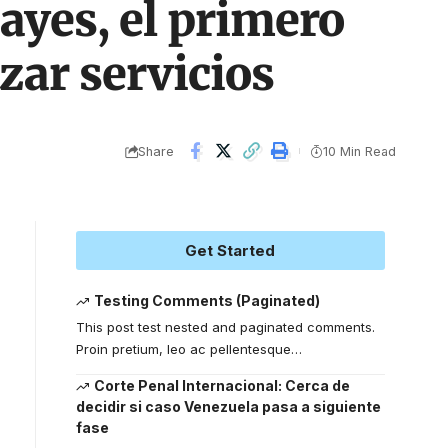
ayes, el primero
zar servicios
Share
10 Min Read
Get Started
Testing Comments (Paginated)
This post test nested and paginated comments.
Proin pretium, leo ac pellentesque
…
Corte Penal Internacional: Cerca de
decidir si caso Venezuela pasa a siguiente
fase