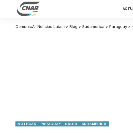
ACTU
ComunicAr Noticias Latam
>
Blog
>
Sudamerica
>
Paraguay
>
NOTICIAS
PARAGUAY
SALUD
SUDAMERICA