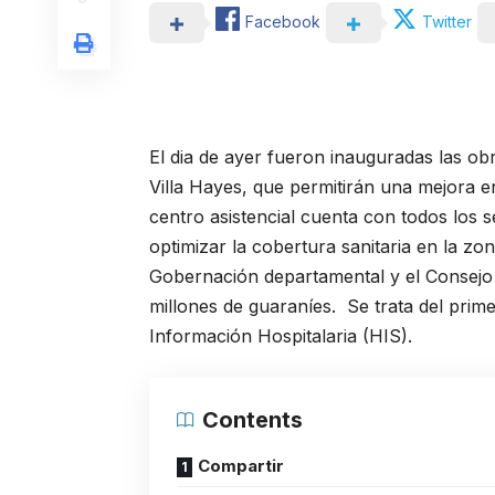
Facebook
Twitter
El dia de ayer fueron inauguradas las ob
Villa Hayes, que permitirán una mejora en
centro asistencial cuenta con todos los 
optimizar la cobertura sanitaria en la z
Gobernación departamental y el Consejo 
millones de guaraníes. Se trata del prim
Información Hospitalaria (HIS).
Contents
Compartir