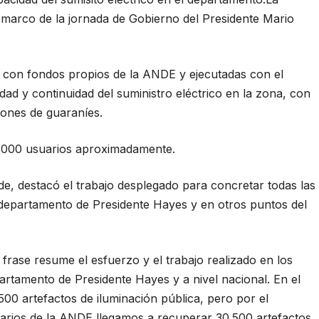
l marco de la jornada de Gobierno del Presidente Mario
s con fondos propios de la ANDE y ejecutadas con el
idad y continuidad del suministro eléctrico en la zona, con
lones de guaraníes.
0.000 usuarios aproximadamente.
Ande, destacó el trabajo desplegado para concretar todas las
 departamento de Presidente Hayes y en otros puntos del
frase resume el esfuerzo y el trabajo realizado en los
artamento de Presidente Hayes y a nivel nacional. En el
0 artefactos de iluminación pública, pero por el
arios de la ANDE llegamos a recuperar 30.500 artefactos