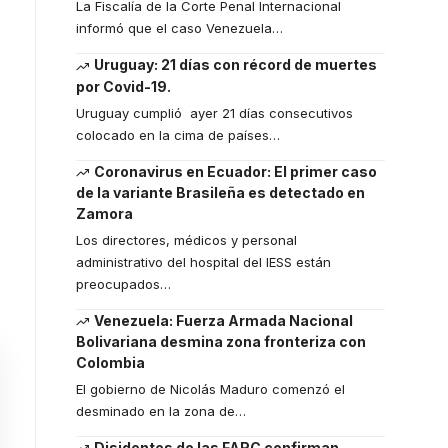
La Fiscalía de la Corte Penal Internacional
informó que el caso Venezuela
…
Uruguay: 21 días con récord de muertes
por Covid-19.
Uruguay cumplió ayer 21 días consecutivos
colocado en la cima de países
…
Coronavirus en Ecuador: El primer caso
de la variante Brasileña es detectado en
Zamora
Los directores, médicos y personal
administrativo del hospital del IESS están
preocupados
…
Venezuela: Fuerza Armada Nacional
Bolivariana desmina zona fronteriza con
Colombia
El gobierno de Nicolás Maduro comenzó el
desminado en la zona de
…
Disidentes de las FARC confirman