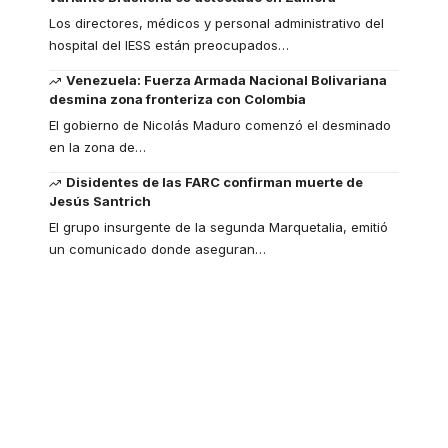
Los directores, médicos y personal administrativo del
hospital del IESS están preocupados
…
Venezuela: Fuerza Armada Nacional Bolivariana
desmina zona fronteriza con Colombia
El gobierno de Nicolás Maduro comenzó el desminado
en la zona de
…
Disidentes de las FARC confirman muerte de
Jesús Santrich
El grupo insurgente de la segunda Marquetalia, emitió
un comunicado donde aseguran
…
Your one-stop
resource for medical