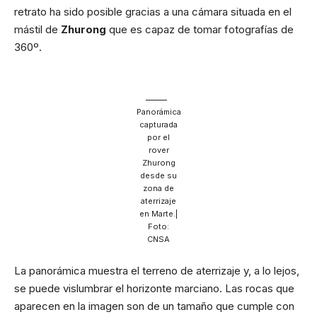
retrato ha sido posible gracias a una cámara situada en el
mástil de
Zhurong
que es capaz de tomar fotografías de
360º.
Panorámica
capturada
por el
rover
Zhurong
desde su
zona de
aterrizaje
en Marte.|
Foto:
CNSA
La panorámica muestra el terreno de aterrizaje y, a lo lejos,
se puede vislumbrar el horizonte marciano. Las rocas que
aparecen en la imagen son de un tamaño que cumple con