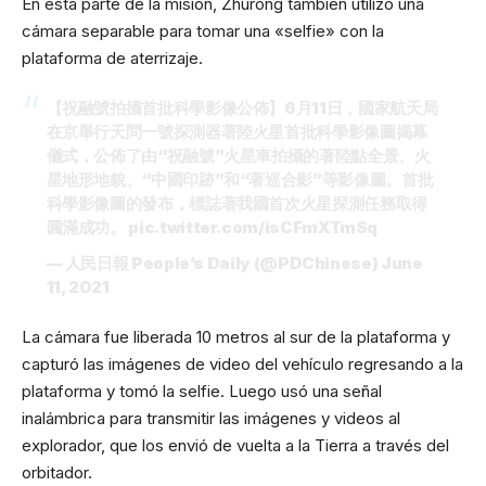
En esta parte de la misión, Zhurong también utilizó una
cámara separable para tomar una «selfie» con la
plataforma de aterrizaje.
【祝融號拍攝首批科學影像公佈】6月11日，國家航天局
在京舉行天問一號探測器著陸火星首批科學影像圖揭幕
儀式，公佈了由“祝融號”火星車拍攝的著陸點全景、火
星地形地貌、“中國印跡”和“著巡合影”等影像圖。首批
科學影像圖的發布，標誌著我國首次火星探測任務取得
圓滿成功。
pic.twitter.com/isCFmXTmSq
— 人民日報 People’s Daily (@PDChinese)
June
11, 2021
La cámara fue liberada 10 metros al sur de la plataforma y
capturó las imágenes de video del vehículo regresando a la
plataforma y tomó la selfie. Luego usó una señal
inalámbrica para transmitir las imágenes y videos al
explorador, que los envió de vuelta a la Tierra a través del
orbitador.