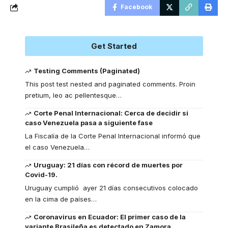
Facebook
Get Started
Testing Comments (Paginated)
This post test nested and paginated comments. Proin
pretium, leo ac pellentesque
…
Corte Penal Internacional: Cerca de decidir si
caso Venezuela pasa a siguiente fase
La Fiscalía de la Corte Penal Internacional informó que
el caso Venezuela
…
Uruguay: 21 días con récord de muertes por
Covid-19.
Uruguay cumplió ayer 21 días consecutivos colocado
en la cima de países
…
Coronavirus en Ecuador: El primer caso de la
variante Brasileña es detectado en Zamora