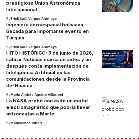
prestigiosa Unión Astronómica
Internacional
By
Erick Saúl Vargas Aramayo
Ingeniera aeroespacial boliviana
becada para importante evento en
Turquía
By
Erick Saúl Vargas Aramayo
HITO HISTÓRICO: 3 de junio de 2026,
Labrar Noticias marca un antes y un
después con la implementación de
Inteligencia Artificial en las
comunicaciones desde la Provincia
del Huasco
By
Mario Andrés Aguirre Villarroel
La NASA probó con éxito un motor
electromagnético que podría llevar
astronautas a Marte
By
Madeleinne Vitteri