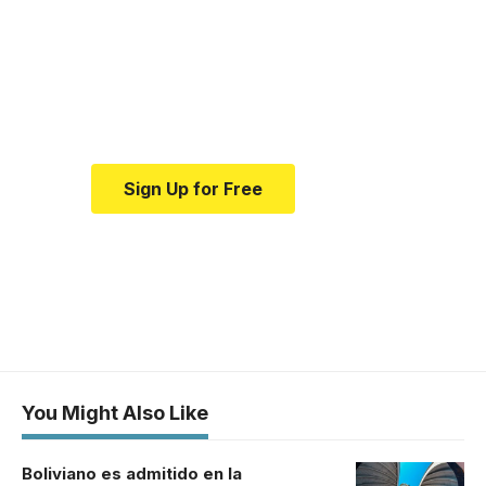
news and education.
Your one-stop resource for
medical news and education.
Sign Up for Free
You Might Also Like
Boliviano es admitido en la