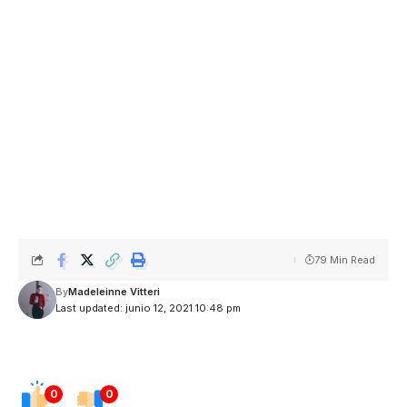
79 Min Read
By
Madeleinne Vitteri
Last updated: junio 12, 2021 10:48 pm
0
0