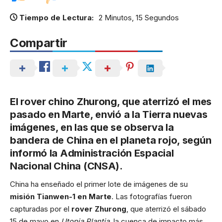
Tiempo de Lectura:
2 Minutos, 15 Segundos
Compartir
El rover chino Zhurong, que aterrizó el mes
pasado en Marte, envió a la Tierra nuevas
imágenes, en las que se observa la
bandera de China en el planeta rojo, según
informó la Administración Espacial
Nacional China (CNSA).
China ha enseñado el primer lote de imágenes de su
misión Tianwen-1 en Marte
. Las fotografías fueron
capturadas por el
rover Zhurong
, que aterrizó el sábado
15 de mayo en
Utopia Plantia
, la cuenca de impacto más