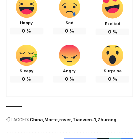
Happy
Sad
Excited
0
%
0
%
0
%
Sleepy
Angry
Surprise
0
%
0
%
0
%
TAGGED:
China
Marte
rover
Tianwen-1
Zhurong