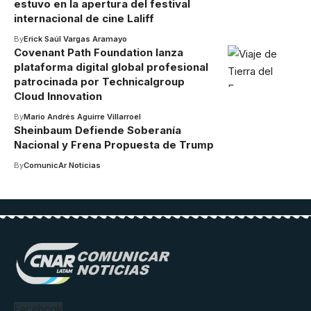
estuvo en la apertura del festival
internacional de cine Laliff
By
Erick Saúl Vargas Aramayo
Covenant Path Foundation lanza
plataforma digital global profesional
patrocinada por Technicalgroup
Cloud Innovation
By
Mario Andrés Aguirre Villarroel
Sheinbaum Defiende Soberanía
Nacional y Frena Propuesta de Trump
By
ComunicAr Noticias
Facebook