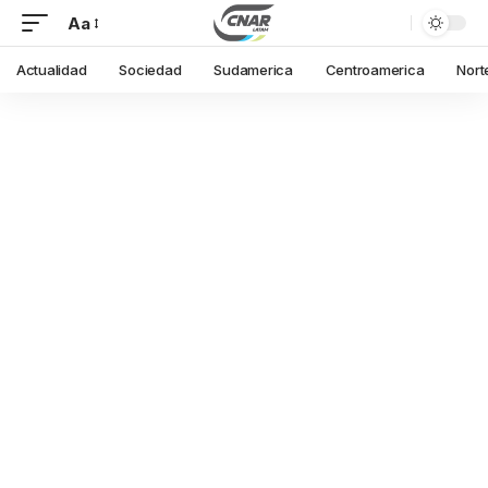
Aa
Font
Resizer
Actualidad
Sociedad
Sudamerica
Centroamerica
Nort