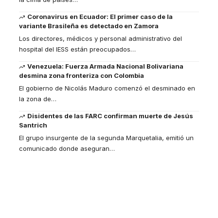
Coronavirus en Ecuador: El primer caso de la
variante Brasileña es detectado en Zamora
Los directores, médicos y personal administrativo del
hospital del IESS están preocupados
…
Venezuela: Fuerza Armada Nacional Bolivariana
desmina zona fronteriza con Colombia
El gobierno de Nicolás Maduro comenzó el desminado en
la zona de
…
Disidentes de las FARC confirman muerte de Jesús
Santrich
El grupo insurgente de la segunda Marquetalia, emitió un
comunicado donde aseguran
…
Your one-stop