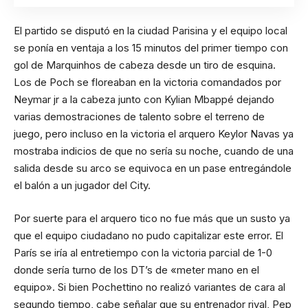
El partido se disputó en la ciudad Parisina y el equipo local
se ponía en ventaja a los 15 minutos del primer tiempo con
gol de Marquinhos de cabeza desde un tiro de esquina.
Los de Poch se floreaban en la victoria comandados por
Neymar jr a la cabeza junto con Kylian Mbappé dejando
varias demostraciones de talento sobre el terreno de
juego, pero incluso en la victoria el arquero Keylor Navas ya
mostraba indicios de que no sería su noche, cuando de una
salida desde su arco se equivoca en un pase entregándole
el balón a un jugador del City.
Por suerte para el arquero tico no fue más que un susto ya
que el equipo ciudadano no pudo capitalizar este error. El
París se iría al entretiempo con la victoria parcial de 1-0
donde sería turno de los DT’s de «meter mano en el
equipo». Si bien Pochettino no realizó variantes de cara al
segundo tiempo, cabe señalar que su entrenador rival, Pep