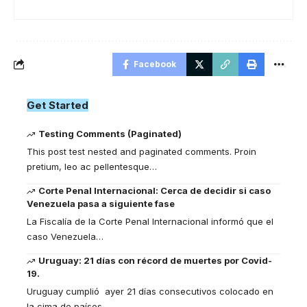
Facebook
Get Started
Testing Comments (Paginated)
This post test nested and paginated comments. Proin
pretium, leo ac pellentesque
…
Corte Penal Internacional: Cerca de decidir si caso
Venezuela pasa a siguiente fase
La Fiscalía de la Corte Penal Internacional informó que el
caso Venezuela
…
Uruguay: 21 días con récord de muertes por Covid-
19.
Uruguay cumplió ayer 21 días consecutivos colocado en
la cima de países
…