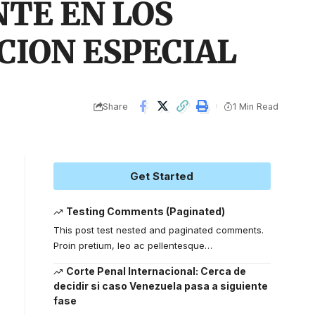
NTE EN LOS
CION ESPECIAL
Share
1 Min Read
Get Started
Testing Comments (Paginated)
This post test nested and paginated comments.
Proin pretium, leo ac pellentesque
…
Corte Penal Internacional: Cerca de
decidir si caso Venezuela pasa a siguiente
fase