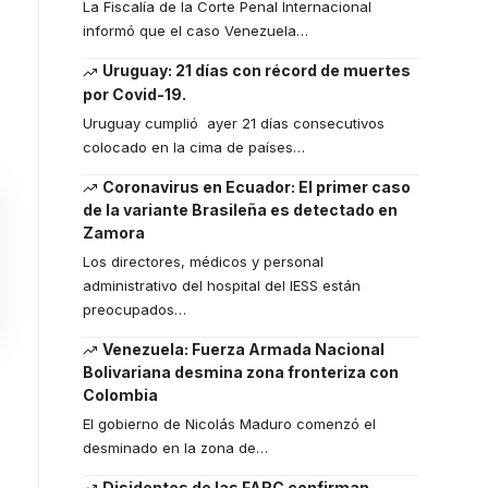
La Fiscalía de la Corte Penal Internacional
informó que el caso Venezuela
…
Uruguay: 21 días con récord de muertes
por Covid-19.
Uruguay cumplió ayer 21 días consecutivos
colocado en la cima de países
…
Coronavirus en Ecuador: El primer caso
de la variante Brasileña es detectado en
Zamora
Los directores, médicos y personal
administrativo del hospital del IESS están
preocupados
…
Venezuela: Fuerza Armada Nacional
Bolivariana desmina zona fronteriza con
Colombia
El gobierno de Nicolás Maduro comenzó el
desminado en la zona de
…
Disidentes de las FARC confirman