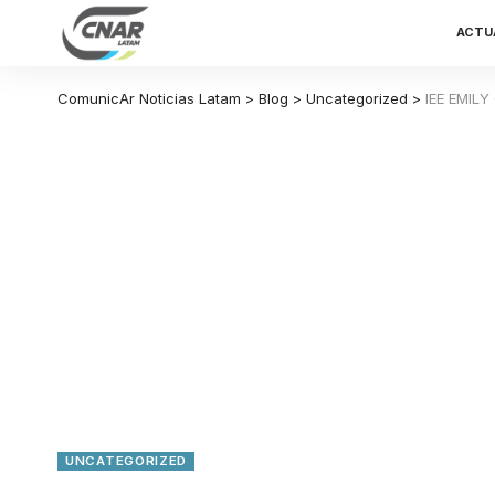
ACTU
ComunicAr Noticias Latam
>
Blog
>
Uncategorized
>
IEE EMIL
UNCATEGORIZED