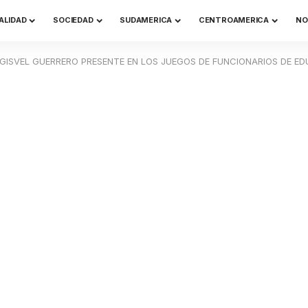
ALIDAD
SOCIEDAD
SUDAMERICA
CENTROAMERICA
NO
Y GISVEL GUERRERO PRESENTE EN LOS JUEGOS DE FUNCIONARIOS DE E