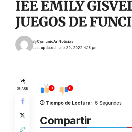
IEE EMILY GISV
JUEGOS DE FUNC
By
ComunicAr Noticias
Last updated: julio 29, 2022 4:18 pm
0
0
SHARE
Tiempo de Lectura:
6 Segundos
Compartir