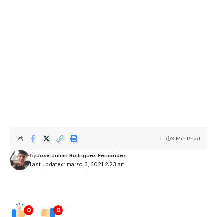
3 Min Read
By
José Julián Rodríguez Fernández
Last updated: marzo 3, 2021 2:23 am
0
0