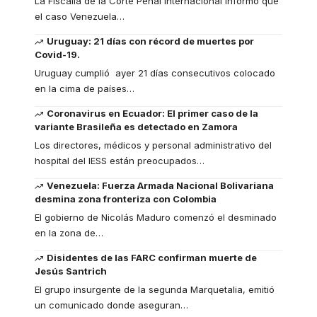
La Fiscalía de la Corte Penal Internacional informó que
el caso Venezuela
…
Uruguay: 21 días con récord de muertes por
Covid-19.
Uruguay cumplió ayer 21 días consecutivos colocado
en la cima de países
…
Coronavirus en Ecuador: El primer caso de la
variante Brasileña es detectado en Zamora
Los directores, médicos y personal administrativo del
hospital del IESS están preocupados
…
Venezuela: Fuerza Armada Nacional Bolivariana
desmina zona fronteriza con Colombia
El gobierno de Nicolás Maduro comenzó el desminado
en la zona de
…
Disidentes de las FARC confirman muerte de
Jesús Santrich
El grupo insurgente de la segunda Marquetalia, emitió
un comunicado donde aseguran
…