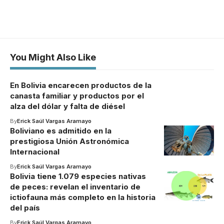
You Might Also Like
En Bolivia encarecen productos de la
canasta familiar y productos por el
alza del dólar y falta de diésel
By
Erick Saúl Vargas Aramayo
Boliviano es admitido en la
prestigiosa Unión Astronómica
Internacional
By
Erick Saúl Vargas Aramayo
Bolivia tiene 1.079 especies nativas
de peces: revelan el inventario de
ictiofauna más completo en la historia
del país
By
Erick Saúl Vargas Aramayo