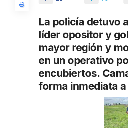
La policía detuvo
líder opositor y g
mayor región y mo
en un operativo po
encubiertos. Cama
forma inmediata a