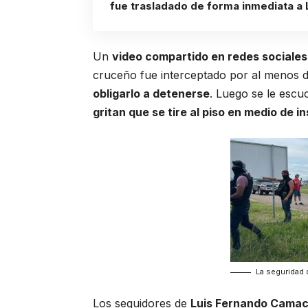
fue trasladado de forma inmediata a 
Un
video compartido en redes sociales
cruceño fue interceptado por al menos 
obligarlo a detenerse
. Luego se le escu
gritan que se tire al piso en medio de i
La seguridad
Los seguidores de
Luis Fernando Cama