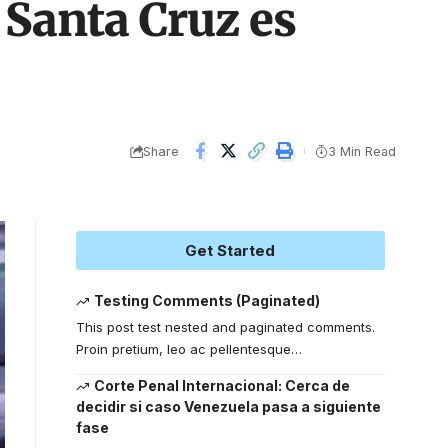
 Santa Cruz es
Share
3 Min Read
Get Started
Testing Comments (Paginated)
This post test nested and paginated comments.
Proin pretium, leo ac pellentesque
…
Corte Penal Internacional: Cerca de
decidir si caso Venezuela pasa a siguiente
fase