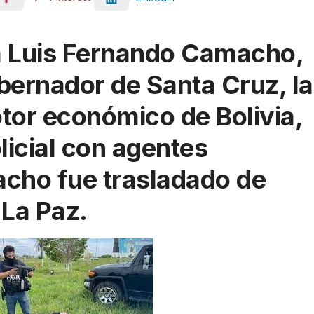
 a Luis Fernando Camacho,
obernador de Santa Cruz, la
tor económico de Bolivia,
licial con agentes
cho fue trasladado de
 La Paz.