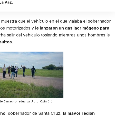
La Paz.
muestra que el vehículo en el que viajaba el gobernador
dos motorizados y
le lanzaron un gas lacrimógeno para
cha salir del vehículo tosiendo mientras unos hombres le
nsultos
.
 de Camacho reducida (Foto: Opinión)
cho
, gobernador de Santa Cruz,
la mayor región