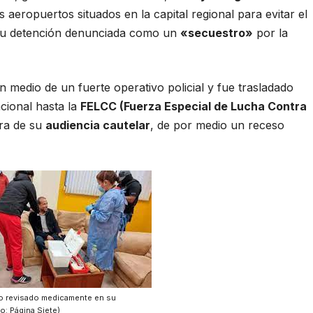
 aeropuertos situados en la capital regional para evitar el
as su detención denunciada como un
«secuestro»
por la
n medio de un fuerte operativo policial y fue trasladado
cional hasta la
FELCC (Fuerza Especial de Lucha Contra
era de su
audiencia cautelar
, de por medio un receso
 revisado medicamente en su
o: Página Siete)