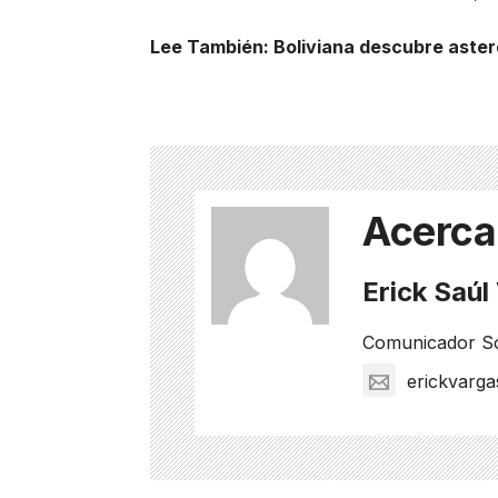
Lee También:
Boliviana descubre aster
Acerca
Erick Saú
Comunicador Soc
erickvarg