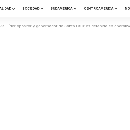
ALIDAD
SOCIEDAD
SUDAMERICA
CENTROAMERICA
NO
ivia: Líder opositor y gobernador de Santa Cruz es detenido en operativ