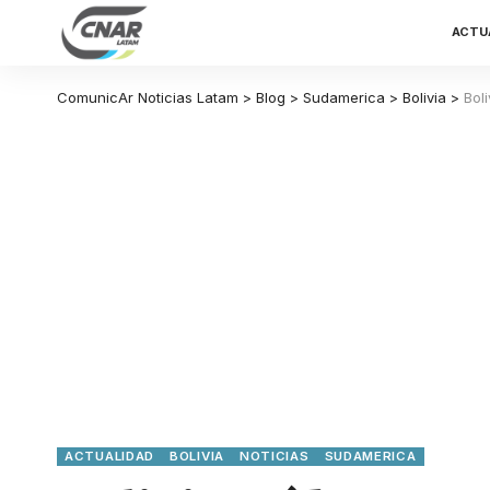
ACTU
ComunicAr Noticias Latam
>
Blog
>
Sudamerica
>
Bolivia
>
Bol
ACTUALIDAD
BOLIVIA
NOTICIAS
SUDAMERICA