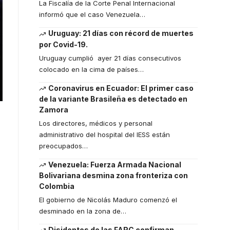
La Fiscalía de la Corte Penal Internacional
informó que el caso Venezuela
…
Uruguay: 21 días con récord de muertes
por Covid-19.
Uruguay cumplió ayer 21 días consecutivos
colocado en la cima de países
…
Coronavirus en Ecuador: El primer caso
de la variante Brasileña es detectado en
Zamora
Los directores, médicos y personal
administrativo del hospital del IESS están
preocupados
…
Venezuela: Fuerza Armada Nacional
Bolivariana desmina zona fronteriza con
Colombia
El gobierno de Nicolás Maduro comenzó el
desminado en la zona de
…
Disidentes de las FARC confirman