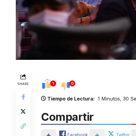
1
0
SHARE
Tiempo de Lectura:
1 Minutos, 30 S
Compartir
Facebook
Twitter