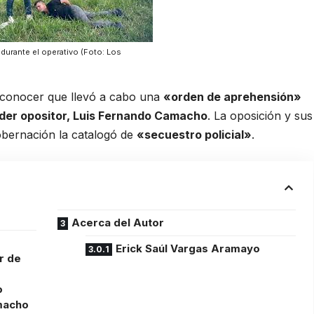
 durante el operativo (Foto: Los
 conocer que llevó a cabo una
«orden de aprehensión»
íder opositor, Luis Fernando Camacho
. La oposición y sus
Gobernación la catalogó de
«secuestro policial»
.
Acerca del Autor
Erick Saúl Vargas Aramayo
r de
o
amacho