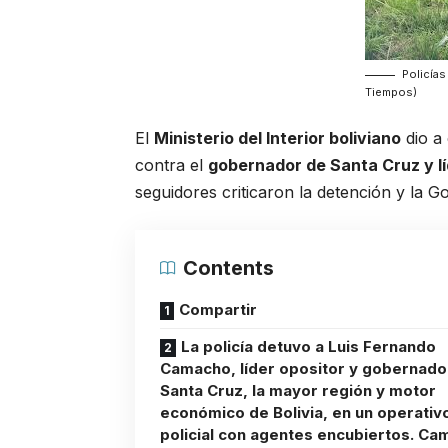
Policías
Tiempos)
El
Ministerio del Interior boliviano
dio a
contra el
gobernador de Santa Cruz y l
seguidores criticaron la detención y la 
Contents
Compartir
La policía detuvo a Luis Fernando
Camacho, líder opositor y gobernado
Santa Cruz, la mayor región y motor
económico de Bolivia, en un operativ
policial con agentes encubiertos. C