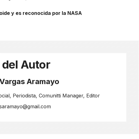
oide y es reconocida por la NASA
 del Autor
l Vargas Aramayo
ial, Periodista, Comunitti Manager, Editor
asaramayo@gmail.com