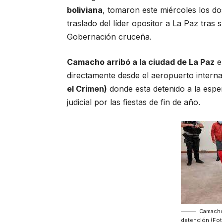
boliviana
, tomaron este miércoles los dos
traslado del líder opositor a La Paz tr
Gobernación cruceña.
Camacho arribó a la ciudad de La Paz
e
directamente desde el aeropuerto interna
el Crimen)
donde esta detenido a la esp
judicial por las fiestas de fin de año.
Camacho
detención (Fot