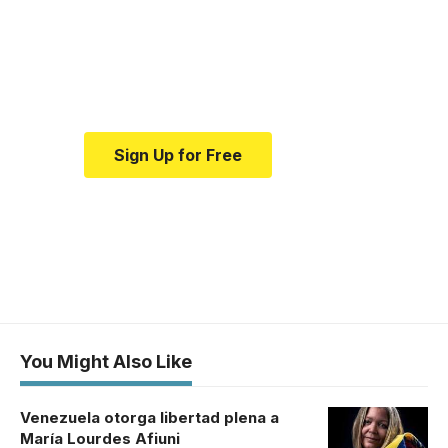
news and education.
Your one-stop resource for
medical news and education.
Sign Up for Free
You Might Also Like
Venezuela otorga libertad plena a
María Lourdes Afiuni