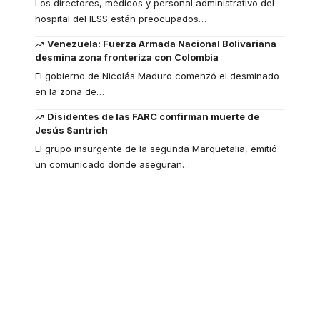
Los directores, médicos y personal administrativo del
hospital del IESS están preocupados
…
Venezuela: Fuerza Armada Nacional Bolivariana
desmina zona fronteriza con Colombia
El gobierno de Nicolás Maduro comenzó el desminado
en la zona de
…
Disidentes de las FARC confirman muerte de
Jesús Santrich
El grupo insurgente de la segunda Marquetalia, emitió
un comunicado donde aseguran
…
Your one-stop
resource for medical