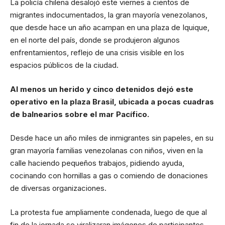
La policía chilena desalojó este viernes a cientos de
migrantes indocumentados, la gran mayoría venezolanos,
que desde hace un año acampan en una plaza de Iquique,
en el norte del país, donde se produjeron algunos
enfrentamientos, reflejo de una crisis visible en los
espacios públicos de la ciudad.
Al menos un herido y cinco detenidos dejó este
operativo en la plaza Brasil, ubicada a pocas cuadras
de balnearios sobre el mar Pacífico.
Desde hace un año miles de inmigrantes sin papeles, en su
gran mayoría familias venezolanas con niños, viven en la
calle haciendo pequeños trabajos, pidiendo ayuda,
cocinando con hornillas a gas o comiendo de donaciones
de diversas organizaciones.
La protesta fue ampliamente condenada, luego de que al
fin de la jornada se viralizaran imágenes de participantes