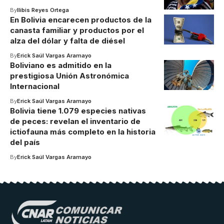
By
Ilibis Reyes Ortega
En Bolivia encarecen productos de la
canasta familiar y productos por el
alza del dólar y falta de diésel
By
Erick Saúl Vargas Aramayo
Boliviano es admitido en la
prestigiosa Unión Astronómica
Internacional
By
Erick Saúl Vargas Aramayo
Bolivia tiene 1.079 especies nativas
de peces: revelan el inventario de
ictiofauna más completo en la historia
del país
By
Erick Saúl Vargas Aramayo