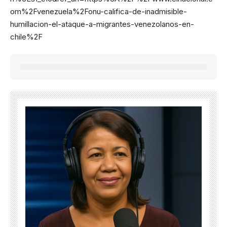
om%2Fvenezuela%2Fonu-califica-de-inadmisible-
humillacion-el-ataque-a-migrantes-venezolanos-en-
chile%2F