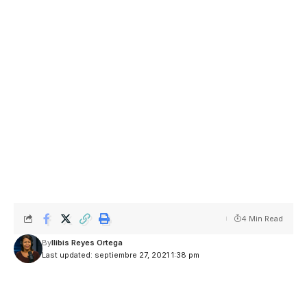
4 Min Read
By
Ilibis Reyes Ortega
Last updated: septiembre 27, 2021 1:38 pm