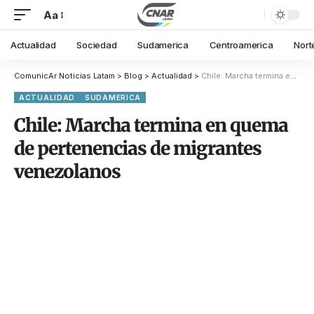
Aa
Actualidad
Sociedad
Sudamerica
Centroamerica
Nort
ComunicAr Noticias Latam
>
Blog
>
Actualidad
>
Chile: Marcha termina en quema de pertenencias de migrantes venezolanos
ACTUALIDAD
SUDAMERICA
Chile: Marcha termina en quema
de pertenencias de migrantes
venezolanos