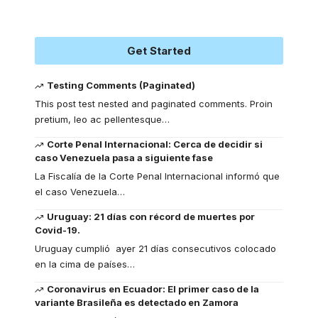
Get Started
Testing Comments (Paginated)
This post test nested and paginated comments. Proin
pretium, leo ac pellentesque
…
Corte Penal Internacional: Cerca de decidir si
caso Venezuela pasa a siguiente fase
La Fiscalía de la Corte Penal Internacional informó que
el caso Venezuela
…
Uruguay: 21 días con récord de muertes por
Covid-19.
Uruguay cumplió ayer 21 días consecutivos colocado
en la cima de países
…
Coronavirus en Ecuador: El primer caso de la
variante Brasileña es detectado en Zamora