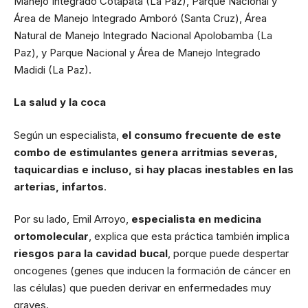
Manejo Integrado Cotapata (La Paz), Parque Nacional y
Área de Manejo Integrado Amboró (Santa Cruz), Área
Natural de Manejo Integrado Nacional Apolobamba (La
Paz), y Parque Nacional y Área de Manejo Integrado
Madidi (La Paz).
La salud y la coca
Según un especialista,
el consumo frecuente de este
combo de estimulantes genera arritmias severas,
taquicardias e incluso, si hay placas inestables en las
arterias, infartos
.
Por su lado, Emil Arroyo,
especialista en medicina
ortomolecular
, explica que esta práctica también implica
riesgos para la cavidad bucal
, porque puede despertar
oncogenes (genes que inducen la formación de cáncer en
las células) que pueden derivar en enfermedades muy
graves.