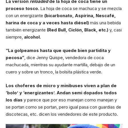
La versión
reloaded
de la hoja de coca tiene un
proceso tosco.
La hoja de coca se machuca y se mezcla
con un energizante
(bicarbonato, Aspirina, Nescafé,
harina de coca y a veces hasta diésel)
más una bebida
también energizante
(Red Bull, Ciclón, Black, etc.)
y, casi
siempre,
alcohol.
“La golpeamos hasta que quede bien partidita y
pecosa”
, dice Jenny Quispe, vendedora de coca
machucada, mientras su ayudante martilla, debajo de un
cuero y sobre un tronco, la bolsita plástica verde.
Los choferes de micro y minibuses viven a plan de
‘bolo’ y ‘energizantes’. Andan semi dopados todos
los días
y parece que por eso manejan como manejan y
se portan como se portan, pero igual pasa con guardias de
discotecas, etc. dicen los vendedores de este producto.