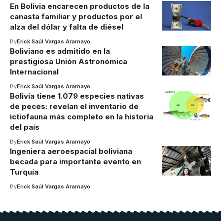
En Bolivia encarecen productos de la
canasta familiar y productos por el
alza del dólar y falta de diésel
By
Erick Saúl Vargas Aramayo
Boliviano es admitido en la
prestigiosa Unión Astronómica
Internacional
By
Erick Saúl Vargas Aramayo
Bolivia tiene 1.079 especies nativas
de peces: revelan el inventario de
ictiofauna más completo en la historia
del país
By
Erick Saúl Vargas Aramayo
Ingeniera aeroespacial boliviana
becada para importante evento en
Turquía
By
Erick Saúl Vargas Aramayo