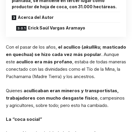
plantada, se mantiene en tercer lugar como
productor de hoja de coca, con 31.000 hectáreas.
Acerca del Autor
Erick Saúl Vargas Aramayo
Con el pasar de los años,
el acullico (
akulliku
, masticado
en quechua) se hizo cada vez más popular
. Aunque
este
acullico era más profano
, estaba de todas maneras
conectado con las divinidades como el Tío de la Mina, la
Pachamama (Madre Tierra) y los ancestros.
Quienes
acullicaban eran mineros y transportistas,
trabajadores con mucho desgaste físico
, campesinos
y agricultores, sobre todo; pero esto ha cambiado.
La “coca social”