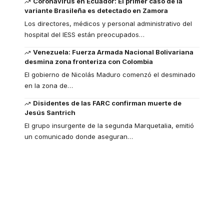
Coronavirus en Ecuador: El primer caso de la
variante Brasileña es detectado en Zamora
Los directores, médicos y personal administrativo del
hospital del IESS están preocupados
…
Venezuela: Fuerza Armada Nacional Bolivariana
desmina zona fronteriza con Colombia
El gobierno de Nicolás Maduro comenzó el desminado
en la zona de
…
Disidentes de las FARC confirman muerte de
Jesús Santrich
El grupo insurgente de la segunda Marquetalia, emitió
un comunicado donde aseguran
…
Your one-stop