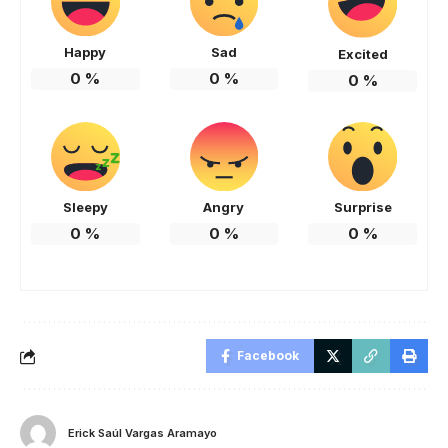
Happy
Sad
Excited
0
%
0
%
0
%
Sleepy
Angry
Surprise
0
%
0
%
0
%
Facebook
Erick Saúl Vargas Aramayo