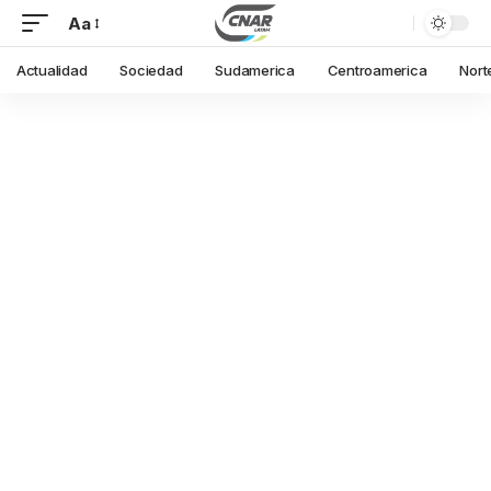
Aa
Actualidad
Sociedad
Sudamerica
Centroamerica
Nort