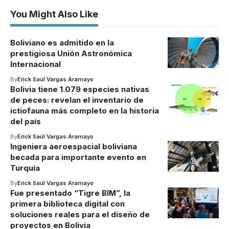
You Might Also Like
Boliviano es admitido en la
prestigiosa Unión Astronómica
Internacional
By
Erick Saúl Vargas Aramayo
Bolivia tiene 1.079 especies nativas
de peces: revelan el inventario de
ictiofauna más completo en la historia
del país
By
Erick Saúl Vargas Aramayo
Ingeniera aeroespacial boliviana
becada para importante evento en
Turquía
By
Erick Saúl Vargas Aramayo
Fue presentado “Tigre BIM”, la
primera biblioteca digital con
soluciones reales para el diseño de
proyectos en Bolivia