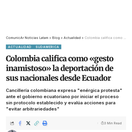
ComunicAr Noticias Latam
>
Blog
>
Actualidad
>
Colombia califica como «gesto inamistoso» la deportación de sus nacionales desde Ecuador
ACTUALIDAD
SUDAMERICA
Colombia califica como «gesto
inamistoso» la deportación de
sus nacionales desde Ecuador
Cancillería colombiana expresa "enérgica protesta"
ante el gobierno ecuatoriano por iniciar el proceso
sin protocolo establecido y evalúa acciones para
"evitar arbitrariedades"
3 Min Read