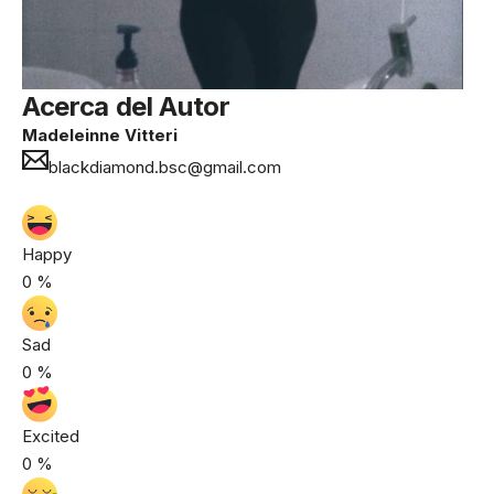
Acerca del Autor
Madeleinne Vitteri
blackdiamond.bsc@gmail.com
Happy
0
%
Sad
0
%
Excited
0
%