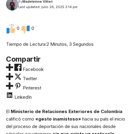
By
Madeleinne Vitteri
Last updated: julio 26, 2025 3:14 pm
0
0
Tiempo de Lectura:
2 Minutos, 3 Segundos
Compartir
Facebook
Twitter
Pinterest
LinkedIn
El
Ministerio de Relaciones Exteriores de Colombia
calificó como
«gesto inamistoso»
hacia su país el inicio
del
proceso de deportación de sus nacionales desde
cárceles ecuatorianas
sin que exista un protocolo