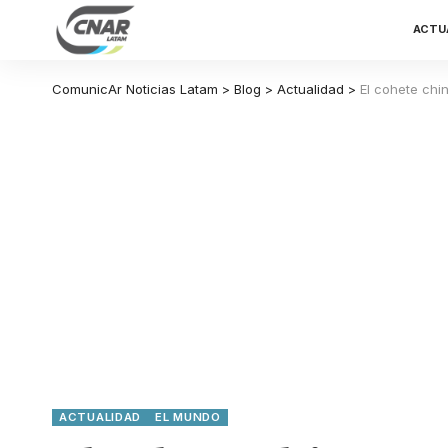
ACTU
ComunicAr Noticias Latam
>
Blog
>
Actualidad
>
El cohete chi
ACTUALIDAD
EL MUNDO