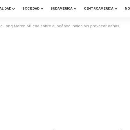
ALIDAD
SOCIEDAD
SUDAMERICA
CENTROAMERICA
NO
no Long March 5B cae sobre el océano Índico sin provocar daños