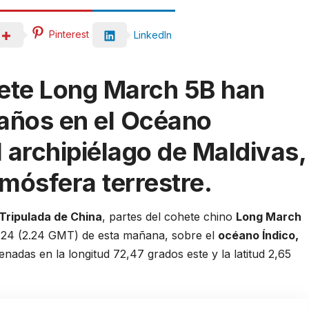
Pinterest
LinkedIn
hete Long March 5B han
daños en el Océano
l archipiélago de Maldivas,
tmósfera terrestre.
 Tripulada de China
, partes del cohete chino
Long March
0.24 (2.24 GMT) de esta mañana, sobre el
océano Índico,
enadas en la longitud 72,47 grados este y la latitud 2,65