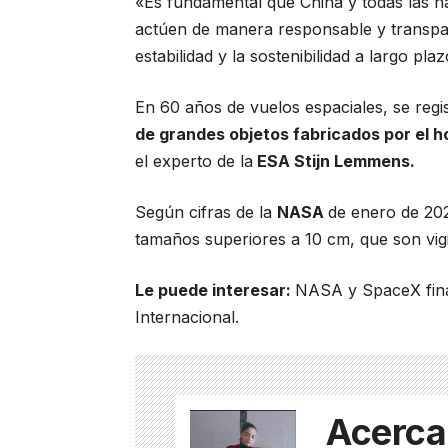
«Es fundamental que China y todas las na
actúen de manera responsable y transpare
estabilidad y la sostenibilidad a largo pla
En 60 años de vuelos espaciales, se reg
de grandes objetos fabricados por el 
el experto de la
ESA Stijn Lemmens.
Según cifras de la
NASA
de enero de 20
tamaños superiores a 10 cm, que son vigi
Le puede interesar:
NASA y SpaceX final
Internacional.
Acerca