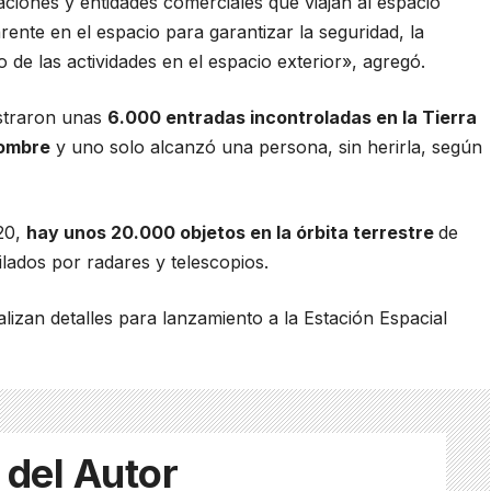
ciones y entidades comerciales que viajan al espacio
nte en el espacio para garantizar la seguridad, la
zo de las actividades en el espacio exterior», agregó.
istraron unas
6.000 entradas incontroladas en la Tierra
hombre
y uno solo alcanzó una persona, sin herirla, según
20,
hay unos 20.000 objetos en la órbita terrestre
de
lados por radares y telescopios.
izan detalles para lanzamiento a la Estación Espacial
 del Autor