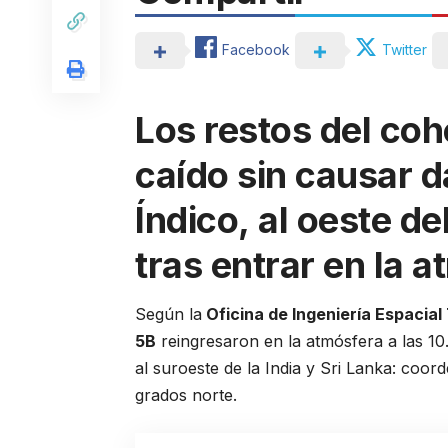
Facebook
Twitter
Los restos del co
caído sin causar 
Índico, al oeste de
tras entrar en la a
Según la
Oficina de Ingeniería Espacial
5B
reingresaron en la atmósfera a las 1
al suroeste de la India y Sri Lanka: coord
grados norte.