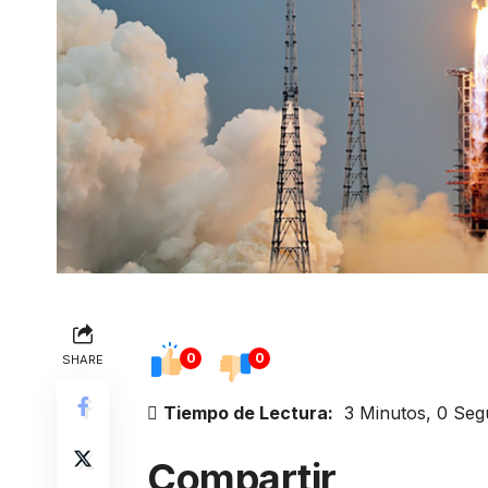
0
0
SHARE
Tiempo de Lectura:
3 Minutos, 0 Se
Compartir