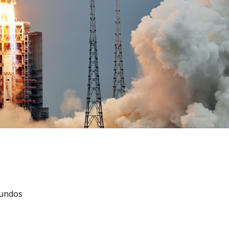
gundos