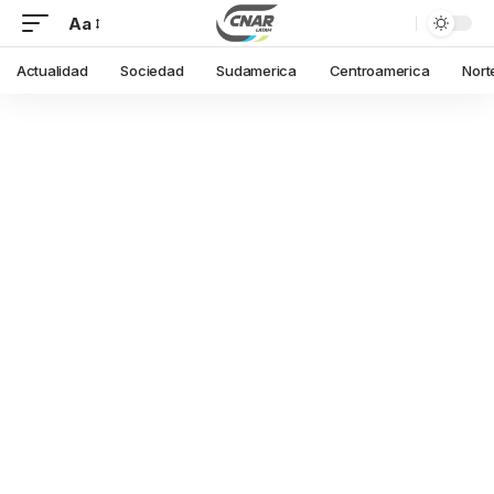
Aa
Actualidad
Sociedad
Sudamerica
Centroamerica
Nort