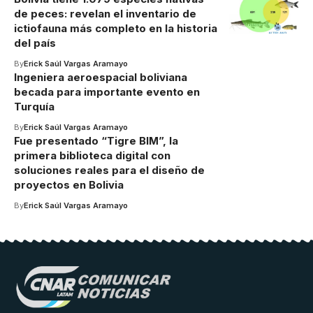
de peces: revelan el inventario de
ictiofauna más completo en la historia
del país
By
Erick Saúl Vargas Aramayo
Ingeniera aeroespacial boliviana
becada para importante evento en
Turquía
By
Erick Saúl Vargas Aramayo
Fue presentado “Tigre BIM”, la
primera biblioteca digital con
soluciones reales para el diseño de
proyectos en Bolivia
By
Erick Saúl Vargas Aramayo