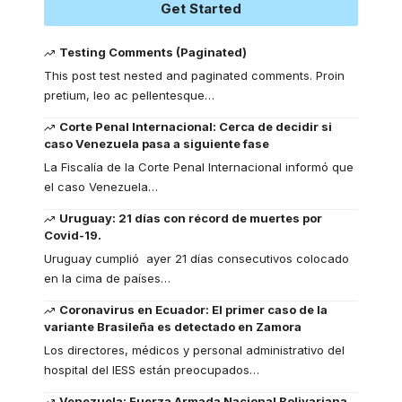
Get Started
Testing Comments (Paginated)
This post test nested and paginated comments. Proin
pretium, leo ac pellentesque
…
Corte Penal Internacional: Cerca de decidir si
caso Venezuela pasa a siguiente fase
La Fiscalía de la Corte Penal Internacional informó que
el caso Venezuela
…
Uruguay: 21 días con récord de muertes por
Covid-19.
Uruguay cumplió ayer 21 días consecutivos colocado
en la cima de países
…
Coronavirus en Ecuador: El primer caso de la
variante Brasileña es detectado en Zamora
Los directores, médicos y personal administrativo del
hospital del IESS están preocupados
…
Venezuela: Fuerza Armada Nacional Bolivariana