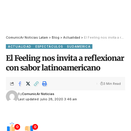
ComunicAr Noticias Latam
>
Blog
>
Actualidad
>
El Feeling nos invita a reflexionar con sabor latinoamericano
ACTUALIDAD
ESPECTÁCULOS
SUDAMERICA
El Feeling nos invita a reflexionar
con sabor latinoamericano
3 Min Read
By
ComunicAr Noticias
Last updated: julio 28, 2020 3:46 am
0
0