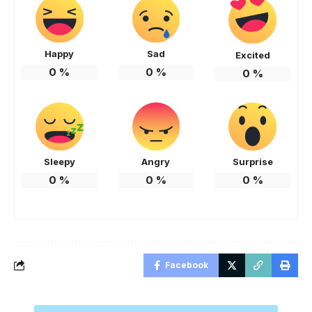
Happy
Sad
Excited
0
%
0
%
0
%
Sleepy
Angry
Surprise
0
%
0
%
0
%
Facebook