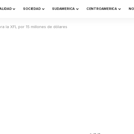
ALIDAD
SOCIEDAD
SUDAMERICA
CENTROAMERICA
NO
a la XFL por 15 millones de dólares