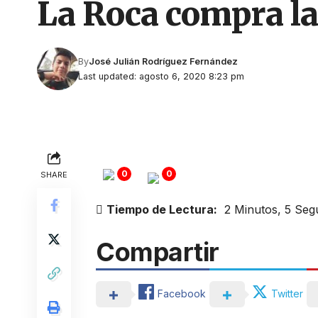
La Roca compra la
By
José Julián Rodríguez Fernández
Last updated: agosto 6, 2020 8:23 pm
0
0
SHARE
Tiempo de Lectura:
2 Minutos, 5 Se
Compartir
Facebook
Twitter