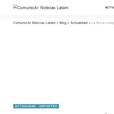
ACTU
ComunicAr Noticias Latam
>
Blog
>
Actualidad
>
La Roca compr
ACTUALIDAD
DEPORTES