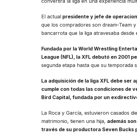
convertirá la liga en una experiencia mult
El actual
presidente y jefe de operacion
que los compradores son dream-Team y e
bancarrota que la liga atravesaba desde 
Fundada por la World Wrestling Entert
League (NFL), la XFL debutó en 2001 pe
segunda etapa hasta que su temporada se
La adquisición de la liga XFL debe ser a
cumple con todas las condiciones de ven
Bird Capital, fundada por un exdirecti
La Roca y García, estuvieron casados di
matrimonio, tienen una hija,
además son s
través de su productora Seven Bucks 