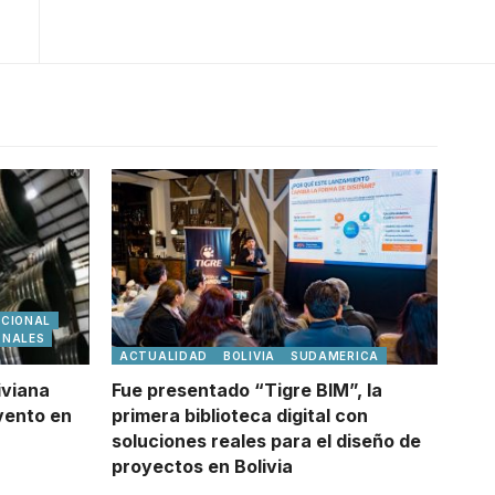
ACIONAL
ONALES
ACTUALIDAD
BOLIVIA
SUDAMERICA
iviana
Fue presentado “Tigre BIM”, la
vento en
primera biblioteca digital con
soluciones reales para el diseño de
proyectos en Bolivia