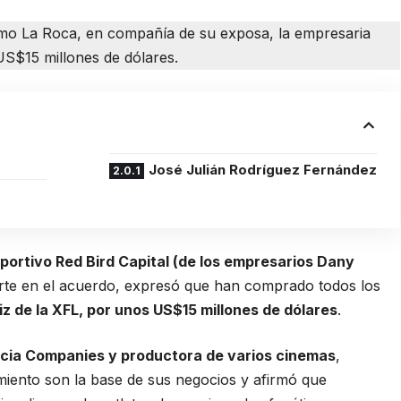
o La Roca, en compañía de su exposa, la empresaria
S$15 millones de dólares.
José Julián Rodríguez Fernández
eportivo Red Bird Capital (de los empresarios Dany
parte en el acuerdo, expresó que han comprado todos los
iz de la XFL, por unos US$15 millones de dólares
.
cia Companies y productora de varios cinemas
,
miento son la base de sus negocios y afirmó que