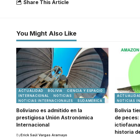
Share This Article
You Might Also Like
ACTUALIDAD
BOLIVIA
CIENCIA Y ESPACIO
INTERNACIONAL
NOTICIAS
ACTUALIDA
NOTICIAS INTERNACIONALES
SUDAMERICA
NOTICIAS I
Boliviano es admitido en la
Bolivia ti
prestigiosa Unión Astronómica
de peces: 
Internacional
ictiofaun
historia d
By
Erick Saúl Vargas Aramayo