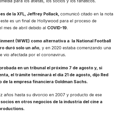
imedia para los atletas, los socios y los fanáticos.
es de la XFL, Jeffrey Pollack,
comunicó citado en la nota
ste es un final de Hollywood para el proceso de
el mes de abril debido al
COVID-19
.
ainment (WWE) como alternativa a la National Football
ro duró solo un año
, y en 2020 estaba comenzando una
 vio afectada por el coronavirus.
probada en un tribunal el próximo 7 de agosto y, si
ta, el trámite terminará el día 21 de agosto, dijo Red
vo de la empresa financiera Goldman Sachs.
ez años hasta su divorcio en 2007 y producto de ese
ocios en otros negocios de la industria del cine a
productions.