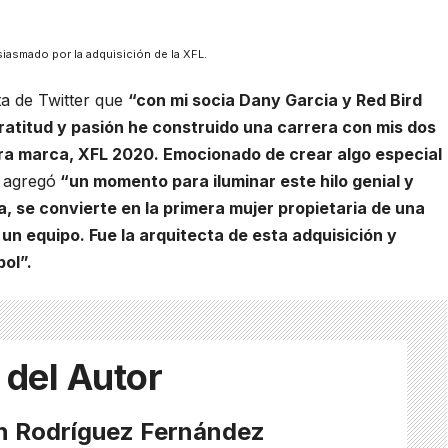
siasmado por la adquisición de la XFL.
ta de Twitter que
“con mi socia Dany Garcia y Red Bird
ratitud y pasión he construido una carrera con mis dos
tra marca, XFL 2020. Emocionado de crear algo especial
r agregó
“un momento para iluminar este hilo genial y
a, se convierte en la primera mujer propietaria de una
un equipo. Fue la arquitecta de esta adquisición y
bol”.
 del Autor
án Rodríguez Fernández