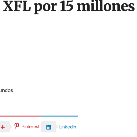
 XFL por 15 millones 
gundos
Pinterest
LinkedIn