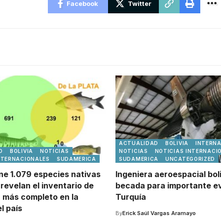
Facebook
Twitter
ACTUALIDAD
BOLIVIA
INTERN
D
BOLIVIA
NOTICIAS
NOTICIAS
NOTICIAS INTERNACI
NTERNACIONALES
SUDAMERICA
SUDAMERICA
UNCATEGORIZED
ene 1.079 especies nativas
Ingeniera aeroespacial bol
revelan el inventario de
becada para importante e
a más completo en la
Turquía
el país
By
Erick Saúl Vargas Aramayo