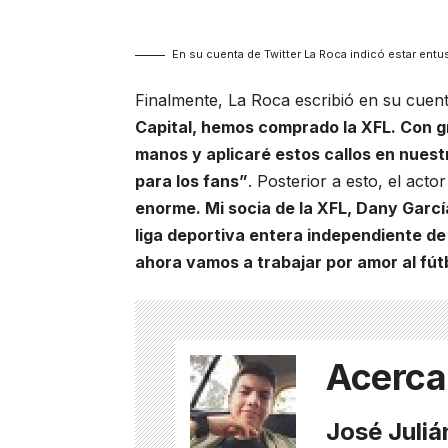
En su cuenta de Twitter La Roca indicó estar entu
Finalmente, La Roca escribió en su cuen
Capital, hemos comprado la XFL. Con g
manos y aplicaré estos callos en nues
para los fans”
. Posterior a esto, el acto
enorme. Mi socia de la XFL, Dany Garcí
liga deportiva entera independiente de 
ahora vamos a trabajar por amor al fút
Acerca
José Juli