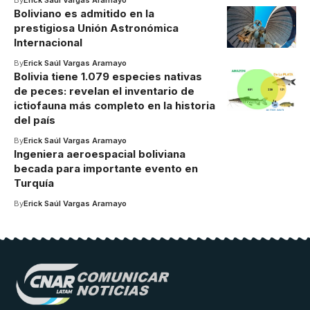
Boliviano es admitido en la
prestigiosa Unión Astronómica
Internacional
By
Erick Saúl Vargas Aramayo
Bolivia tiene 1.079 especies nativas
de peces: revelan el inventario de
ictiofauna más completo en la historia
del país
By
Erick Saúl Vargas Aramayo
Ingeniera aeroespacial boliviana
becada para importante evento en
Turquía
By
Erick Saúl Vargas Aramayo