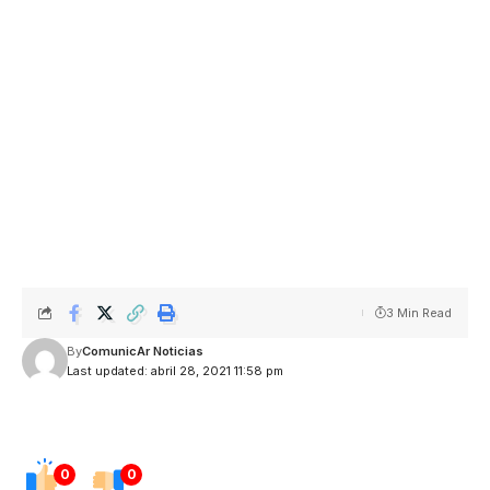
3 Min Read
By
ComunicAr Noticias
Last updated: abril 28, 2021 11:58 pm
0
0