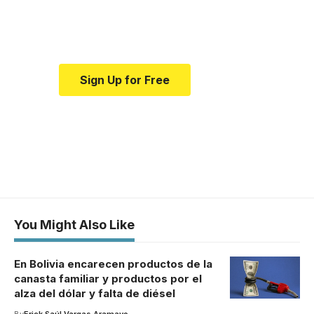
Your one-stop resource for
medical news and education.
Sign Up for Free
You Might Also Like
En Bolivia encarecen productos de la
canasta familiar y productos por el
alza del dólar y falta de diésel
By
Erick Saúl Vargas Aramayo