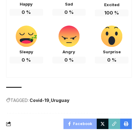
Happy
Sad
Excited
0
%
0
%
100
%
Sleepy
Angry
Surprise
0
%
0
%
0
%
TAGGED:
Covid-19
Uruguay
Facebook