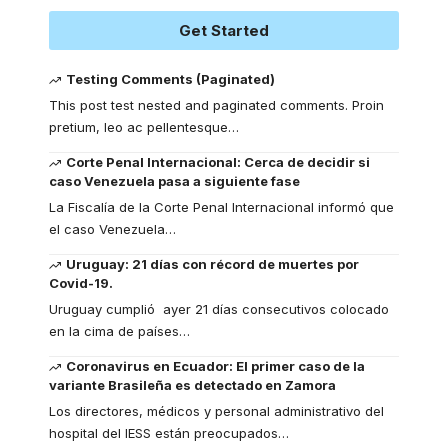
Get Started
Testing Comments (Paginated)
This post test nested and paginated comments. Proin
pretium, leo ac pellentesque
…
Corte Penal Internacional: Cerca de decidir si
caso Venezuela pasa a siguiente fase
La Fiscalía de la Corte Penal Internacional informó que
el caso Venezuela
…
Uruguay: 21 días con récord de muertes por
Covid-19.
Uruguay cumplió ayer 21 días consecutivos colocado
en la cima de países
…
Coronavirus en Ecuador: El primer caso de la
variante Brasileña es detectado en Zamora
Los directores, médicos y personal administrativo del
hospital del IESS están preocupados
…