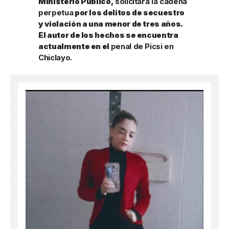
Ministerio Público,
solicitará la cadena
perpetua
por los delitos de secuestro
y violación a una menor de tres años.
El autor de los hechos se encuentra
actualmente en el
penal de Picsi en
Chiclayo.