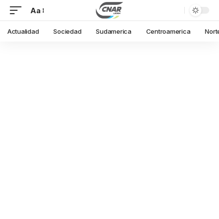
Aa
Actualidad
Sociedad
Sudamerica
Centroamerica
Nort