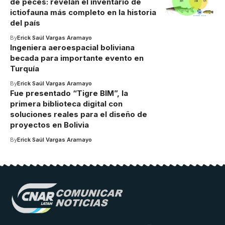
de peces: revelan el inventario de
ictiofauna más completo en la historia
del país
By
Erick Saúl Vargas Aramayo
Ingeniera aeroespacial boliviana
becada para importante evento en
Turquía
By
Erick Saúl Vargas Aramayo
Fue presentado “Tigre BIM”, la
primera biblioteca digital con
soluciones reales para el diseño de
proyectos en Bolivia
By
Erick Saúl Vargas Aramayo