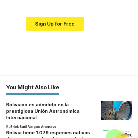
medical news and education.
Sign Up for Free
You Might Also Like
Boliviano es admitido en la
prestigiosa Unión Astronómica
Internacional
By
Erick Saúl Vargas Aramayo
Bolivia tiene 1.079 especies nativas