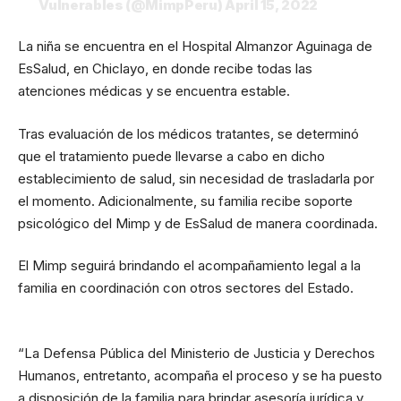
Vulnerables (@MimpPeru)
April 15, 2022
La niña se encuentra en el Hospital Almanzor Aguinaga de
EsSalud, en Chiclayo, en donde recibe todas las
atenciones médicas y se encuentra estable.
Tras evaluación de los médicos tratantes, se determinó
que el tratamiento puede llevarse a cabo en dicho
establecimiento de salud, sin necesidad de trasladarla por
el momento. Adicionalmente, su familia recibe soporte
psicológico del Mimp y de EsSalud de manera coordinada.
El Mimp seguirá brindando el acompañamiento legal a la
familia en coordinación con otros sectores del Estado.
“La Defensa Pública del Ministerio de Justicia y Derechos
Humanos, entretanto, acompaña el proceso y se ha puesto
a disposición de la familia para brindar asesoría jurídica y