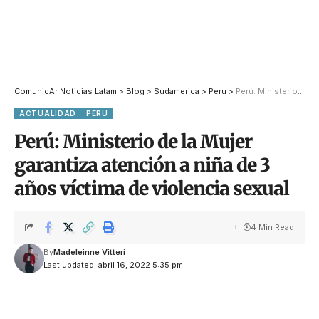
ComunicAr Noticias Latam
>
Blog
>
Sudamerica
>
Peru
>
Perú: Ministerio de la Mujer garantiza atención a niña de 3 años víctima de violencia sexual
ACTUALIDAD
PERU
Perú: Ministerio de la Mujer
garantiza atención a niña de 3
años víctima de violencia sexual
4 Min Read
By
Madeleinne Vitteri
Last updated: abril 16, 2022 5:35 pm