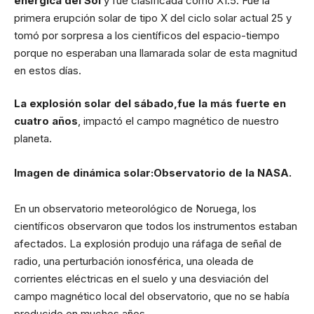
enérgica del Sol
y fue clasificada como X1.5. Fue la
primera erupción solar de tipo X del ciclo solar actual 25 y
tomó por sorpresa a los científicos del espacio-tiempo
porque no esperaban una llamarada solar de esta magnitud
en estos días.
La explosión solar del sábado,fue la más fuerte en
cuatro años
, impactó el campo magnético de nuestro
planeta.
Imagen de dinámica solar:Observatorio de la NASA.
En un observatorio meteorológico de Noruega, los
científicos observaron que todos los instrumentos estaban
afectados. La explosión produjo una ráfaga de señal de
radio, una perturbación ionosférica, una oleada de
corrientes eléctricas en el suelo y una desviación del
campo magnético local del observatorio, que no se había
producido en muchos años.