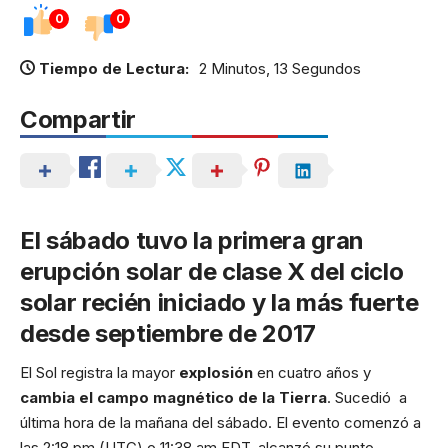
0
0
Tiempo de Lectura:
2 Minutos, 13 Segundos
Compartir
El sábado tuvo la primera gran
erupción solar de clase X del ciclo
solar recién iniciado y la más fuerte
desde septiembre de 2017
El Sol registra la mayor
explosión
en cuatro años y
cambia el campo magnético de la Tierra
. Sucedió a
última hora de la mañana del sábado. El evento comenzó a
las 2:18 pm (UTC) o 11:38 am EDT, alcanzó su punto