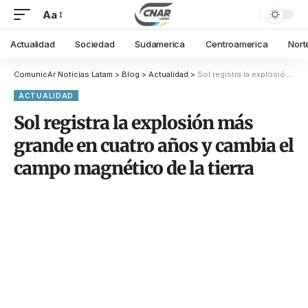
Aa
Actualidad
Sociedad
Sudamerica
Centroamerica
Nort
ComunicAr Noticias Latam
>
Blog
>
Actualidad
>
Sol registra la explosión más grande en cuatro años y cambia el campo magnético de la tierra
ACTUALIDAD
Sol registra la explosión más
grande en cuatro años y cambia el
campo magnético de la tierra