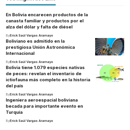
En Bolivia encarecen productos de la
canasta familiar y productos por el
alza del dólar y falta de diésel
By
Erick Saúl Vargas Aramayo
Boliviano es admitido en la
prestigiosa Unión Astronómica
Internacional
By
Erick Saúl Vargas Aramayo
Bolivia tiene 1.079 especies nativas
de peces: revelan el inventario de
ictiofauna más completo en la historia
del país
By
Erick Saúl Vargas Aramayo
Ingeniera aeroespacial boliviana
becada para importante evento en
Turquía
By
Erick Saúl Vargas Aramayo