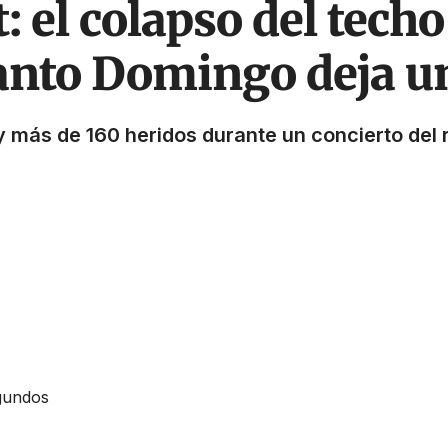
: el colapso del techo
nto Domingo deja un
 y más de 160 heridos durante un concierto de
gundos