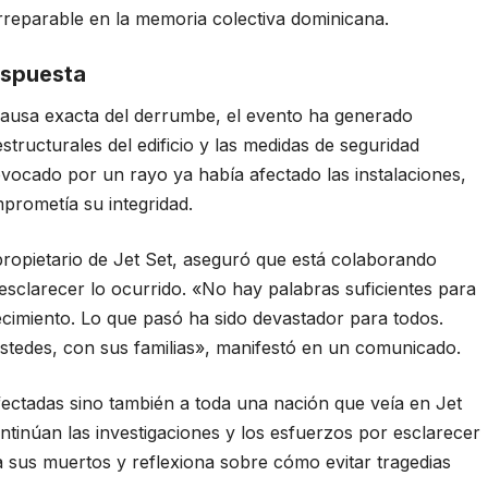
irreparable en la memoria colectiva dominicana.
espuesta
 causa exacta del derrumbe, el evento ha generado
tructurales del edificio y las medidas de seguridad
vocado por un rayo ya había afectado las instalaciones,
rometía su integridad.
 propietario de Jet Set, aseguró que está colaborando
sclarecer lo ocurrido. «No hay palabras suficientes para
ecimiento. Lo que pasó ha sido devastador para todos.
edes, con sus familias», manifestó en un comunicado.
afectadas sino también a toda una nación que veía en Jet
tinúan las investigaciones y los esfuerzos por esclarecer
a sus muertos y reflexiona sobre cómo evitar tragedias