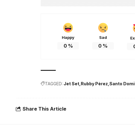
Happy
Sad
Ex
0
%
0
%
TAGGED:
Jet Set
Rubby Pèrez
Santo Dom
Share This Article