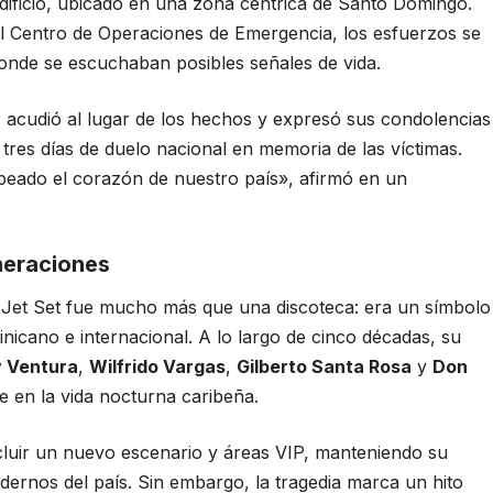
dificio, ubicado en una zona céntrica de Santo Domingo.
 Centro de Operaciones de Emergencia, los esfuerzos se
donde se escuchaban posibles señales de vida.
, acudió al lugar de los hechos y expresó sus condolencias
 tres días de duelo nacional en memoria de las víctimas.
peado el corazón de nuestro país», afirmó en un
neraciones
Jet Set fue mucho más que una discoteca: era un símbolo
inicano e internacional. A lo largo de cinco décadas, su
 Ventura
,
Wilfrido Vargas
,
Gilberto Santa Rosa
y
Don
 en la vida nocturna caribeña.
ncluir un nuevo escenario y áreas VIP, manteniendo su
ernos del país. Sin embargo, la tragedia marca un hito