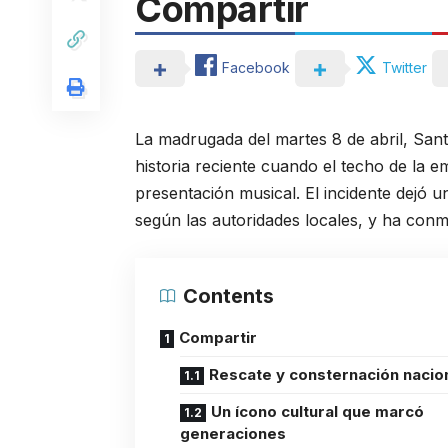
Compartir
Facebook
Twitter
La madrugada del martes 8 de abril, San
historia reciente cuando el techo de la 
presentación musical. El incidente dejó u
según las autoridades locales, y ha co
Contents
Compartir
Rescate y consternación nacio
Un ícono cultural que marcó
generaciones