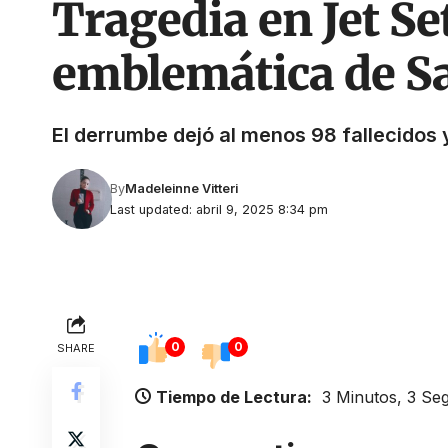
Tragedia en Jet Set
emblemática de Sa
El derrumbe dejó al menos 98 fallecidos
By
Madeleinne Vitteri
Last updated: abril 9, 2025 8:34 pm
0
0
SHARE
Tiempo de Lectura:
3 Minutos, 3 Se