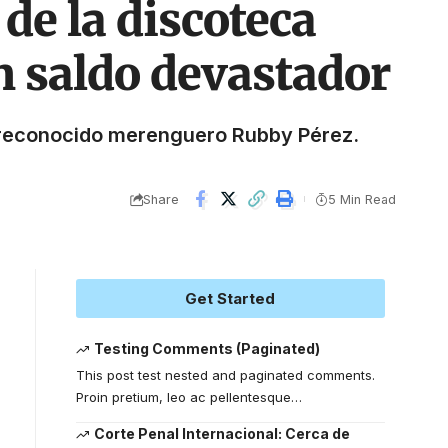
 de la discoteca
 saldo devastador
l reconocido merenguero Rubby Pérez.
Share
5 Min Read
Get Started
Testing Comments (Paginated)
This post test nested and paginated comments.
Proin pretium, leo ac pellentesque
…
Corte Penal Internacional: Cerca de