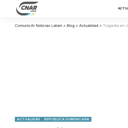
ACTU
ComunicAr Noticias Latam
>
Blog
>
Actualidad
>
Tragedia en J
ACTUALIDAD
REPUBLICA DOMINICANA