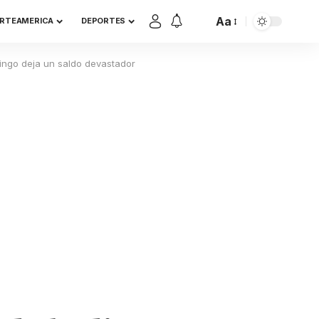
Aa
RTEAMERICA
DEPORTES
mingo deja un saldo devastador