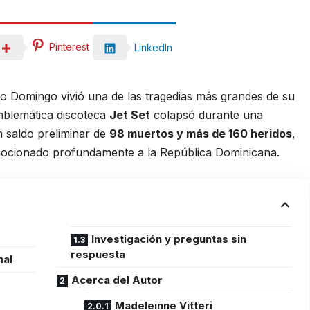
Pinterest
LinkedIn
to Domingo vivió una de las tragedias más grandes de su
emblemática discoteca
Jet Set
colapsó durante una
n saldo preliminar de
98 muertos y más de 160 heridos
,
nmocionado profundamente a la República Dominicana.
Investigación y preguntas sin
respuesta
nal
Acerca del Autor
Madeleinne Vitteri