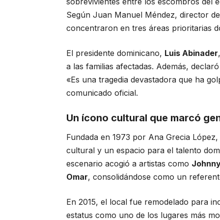
sobrevivientes entre los escombros del e
Según Juan Manuel Méndez, director del
concentraron en tres áreas prioritarias 
El presidente dominicano,
Luis Abinader
a las familias afectadas. Además, declaró
«Es una tragedia devastadora que ha gol
comunicado oficial.
Un ícono cultural que marcó ge
Fundada en 1973 por Ana Grecia López, 
cultural y un espacio para el talento dom
escenario acogió a artistas como
Johnny
Omar
, consolidándose como un referente
En 2015, el local fue remodelado para i
estatus como uno de los lugares más mod