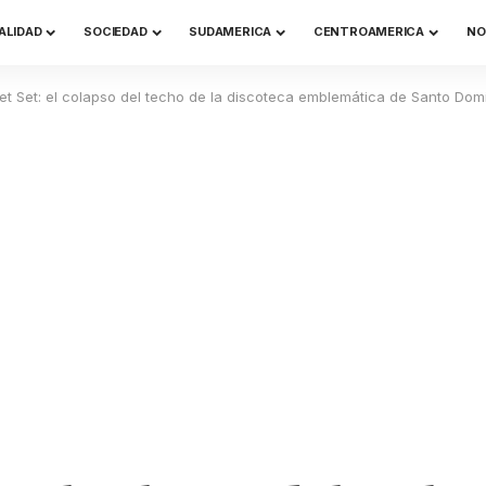
ALIDAD
SOCIEDAD
SUDAMERICA
CENTROAMERICA
NO
et Set: el colapso del techo de la discoteca emblemática de Santo Do