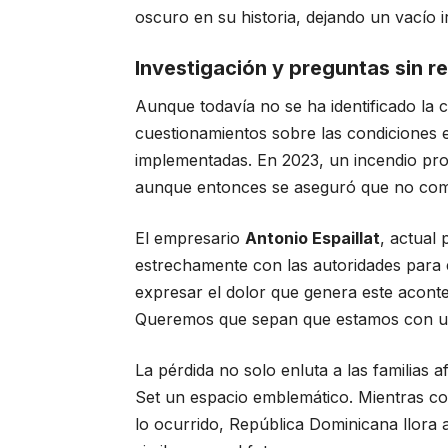
oscuro en su historia, dejando un vacío 
Investigación y preguntas sin r
Aunque todavía no se ha identificado la
cuestionamientos sobre las condiciones es
implementadas. En 2023, un incendio pro
aunque entonces se aseguró que no comp
El empresario
Antonio Espaillat
, actual
estrechamente con las autoridades para e
expresar el dolor que genera este acont
Queremos que sepan que estamos con ust
La pérdida no solo enluta a las familias 
Set un espacio emblemático. Mientras con
lo ocurrido, República Dominicana llora 