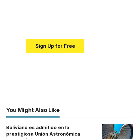
news and education.
Your one-stop resource for
medical news and education.
Sign Up for Free
You Might Also Like
Boliviano es admitido en la
prestigiosa Unión Astronómica