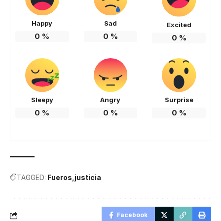
Happy
Sad
Excited
0
%
0
%
0
%
Sleepy
Angry
Surprise
0
%
0
%
0
%
TAGGED:
Fueros
justicia
Facebook