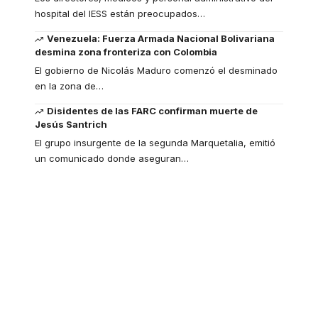
hospital del IESS están preocupados
…
Venezuela: Fuerza Armada Nacional Bolivariana
desmina zona fronteriza con Colombia
El gobierno de Nicolás Maduro comenzó el desminado
en la zona de
…
Disidentes de las FARC confirman muerte de
Jesús Santrich
El grupo insurgente de la segunda Marquetalia, emitió
un comunicado donde aseguran
…
Your one-stop
resource for medical