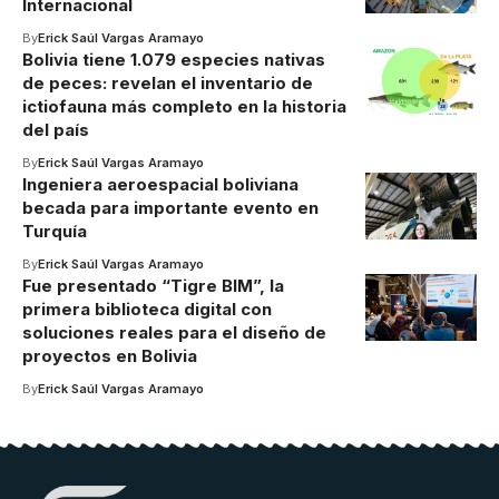
Internacional
By
Erick Saúl Vargas Aramayo
Bolivia tiene 1.079 especies nativas
de peces: revelan el inventario de
ictiofauna más completo en la historia
del país
By
Erick Saúl Vargas Aramayo
Ingeniera aeroespacial boliviana
becada para importante evento en
Turquía
By
Erick Saúl Vargas Aramayo
Fue presentado “Tigre BIM”, la
primera biblioteca digital con
soluciones reales para el diseño de
proyectos en Bolivia
By
Erick Saúl Vargas Aramayo