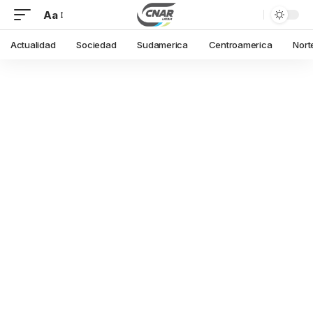
Aa
Actualidad
Sociedad
Sudamerica
Centroamerica
Nort