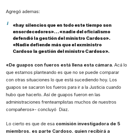
Agregó ademas:
«hay silencios que en todo este tiempo son
ensordecedores»… «nadie del oficialismo
defendió la gestión del ministro Cardoso».
«Nadie defiende más que el exministro
Cardoso la gestión del ministro Cardoso».
«De guapos con fueros está llena esta cámara
. Acá lo
que estamos planteando es que no se puede comparar
con otras situaciones lo que está sucediendo hoy. Los
guapos se sacaron los fueros para ir a la Justicia cuando
hubo que hacerlo. Así de guapos fueron en las
administraciones frenteamplistas muchos de nuestros
compañeros»- concluyó Diaz.
Lo cierto es que de esa
comisión investigadora de 5
miembros, es parte Cardoso, quien recibirá a