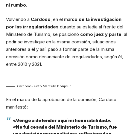
ni rumbo.
Volviendo a
Cardoso
, en el mar
co de la investigación
por las irregularidades
durante su estadía al frente del
Ministerio de Turismo, se posicionó
como juez y parte
, al
pedir se investigue en la misma comisión, situaciones
anteriores a él y así, pasó a formar parte de la misma
comisión como denunciante de irregularidades, según él,
entre 2010 y 2021.
Cardoso- Foto Marcelo Bonjour
En el marco de la aprobación de la comisión, Cardoso
manifestó:
«Vengo a defender aquí mi honorabilidad».
«No fui cesado del Ministerio de Turismo, fue
una decisión personalísima, reflexionada».