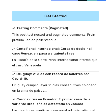
Get Started
Testing Comments (Paginated)
This post test nested and paginated comments. Proin
pretium, leo ac pellentesque
…
Corte Penal Internacional: Cerca de decidir si
caso Venezuela pasa a siguiente fase
La Fiscalía de la Corte Penal Internacional informó que
el caso Venezuela
…
Uruguay: 21 días con récord de muertes por
Covid-19.
Uruguay cumplió ayer 21 días consecutivos colocado
en la cima de países
…
Coronavirus en Ecuador: El primer caso de la
variante Brasileña es detectado en Zamora
Los directores, médicos y personal administrativo del