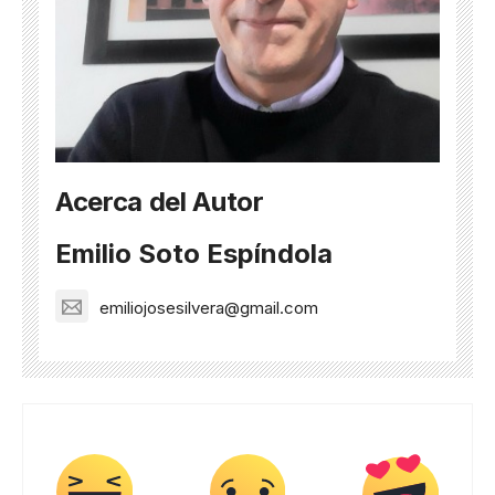
Acerca del Autor
Emilio Soto Espíndola
emiliojosesilvera@gmail.com