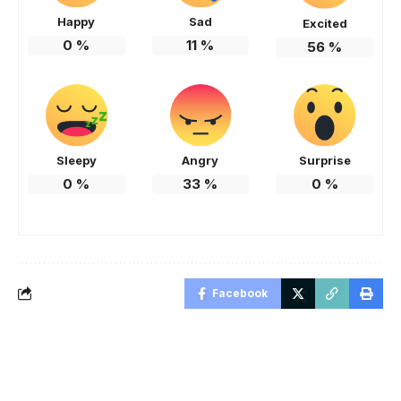
Happy
Sad
Excited
0
%
11
%
56
%
Sleepy
Angry
Surprise
0
%
33
%
0
%
Facebook