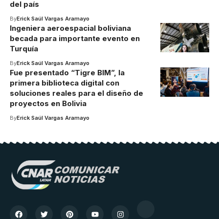
del país
By
Erick Saúl Vargas Aramayo
Ingeniera aeroespacial boliviana
becada para importante evento en
Turquía
By
Erick Saúl Vargas Aramayo
Fue presentado “Tigre BIM”, la
primera biblioteca digital con
soluciones reales para el diseño de
proyectos en Bolivia
By
Erick Saúl Vargas Aramayo