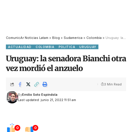
ComunicAr Noticias Latam
>
Blog
>
Sudamerica
>
Colombia
>
Uruguay: la senadora Bianchi otra vez mordió el anzuelo
ACTUALIDAD
COLOMBIA
POLITICA
URUGUAY
Uruguay: la senadora Bianchi otra
vez mordió el anzuelo
3 Min Read
By
Emilio Soto Espíndola
Last updated: junio 21, 2022 11:51 am
0
0