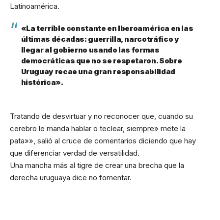
Latinoamérica.
«La terrible constante en Iberoamérica en las
últimas décadas: guerrilla, narcotráfico y
llegar al gobierno usando las formas
democráticas que no se respetaron. Sobre
Uruguay recae una gran responsabilidad
histórica».
Tratando de desvirtuar y no reconocer que, cuando su
cerebro le manda hablar o teclear, siempre» mete la
pata»», salió al cruce de comentarios diciendo que hay
que diferenciar verdad de versatilidad.
Una mancha más al tigre de crear una brecha que la
derecha uruguaya dice no fomentar.