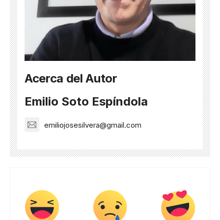
Acerca del Autor
Emilio Soto Espíndola
emiliojosesilvera@gmail.com