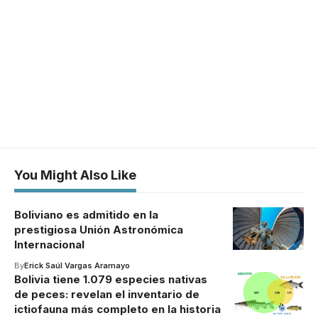
You Might Also Like
Boliviano es admitido en la
prestigiosa Unión Astronómica
Internacional
By
Erick Saúl Vargas Aramayo
Bolivia tiene 1.079 especies nativas
de peces: revelan el inventario de
ictiofauna más completo en la historia