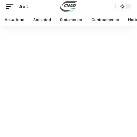
Aa
Actualidad
Sociedad
Sudamerica
Centroamerica
Nort