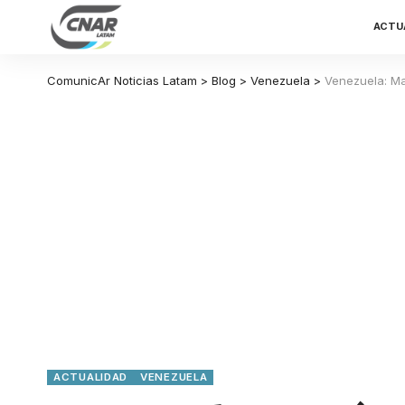
ACTU
ComunicAr Noticias Latam
>
Blog
>
Venezuela
>
Venezuela: Ma
ACTUALIDAD
VENEZUELA