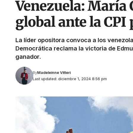
Venezuela: María 
global ante la CPI
La líder opositora convoca a los venezolan
Democrática reclama la victoria de Edmu
ganador.
By
Madeleinne Vitteri
Last updated: diciembre 1, 2024 8:56 pm