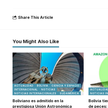
Share This Article
You Might Also Like
ACTUALIDAD
BOLIVIA
CIENCIA Y ESPACIO
INTERNACIONAL
NOTICIAS
ACTUALIDA
NOTICIAS INTERNACIONALES
SUDAMERICA
NOTICIAS I
Boliviano es admitido en la
Bolivia ti
prestigiosa Unión Astronómica
de peces: 