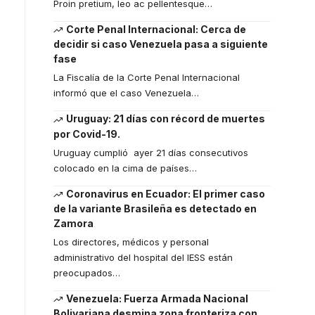
Proin pretium, leo ac pellentesque
…
Corte Penal Internacional: Cerca de
decidir si caso Venezuela pasa a siguiente
fase
La Fiscalía de la Corte Penal Internacional
informó que el caso Venezuela
…
Uruguay: 21 días con récord de muertes
por Covid-19.
Uruguay cumplió ayer 21 días consecutivos
colocado en la cima de países
…
Coronavirus en Ecuador: El primer caso
de la variante Brasileña es detectado en
Zamora
Los directores, médicos y personal
administrativo del hospital del IESS están
preocupados
…
Venezuela: Fuerza Armada Nacional
Bolivariana desmina zona fronteriza con