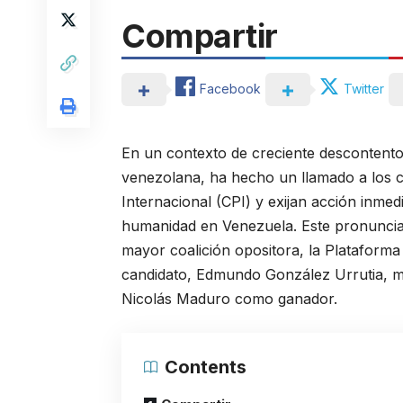
Compartir
Facebook
Twitter
En un contexto de creciente descontento 
venezolana, ha hecho un llamado a los c
Internacional (CPI) y exijan acción inme
humanidad en Venezuela. Este pronunciam
mayor coalición opositora, la Plataforma
candidato, Edmundo González Urrutia, mi
Nicolás Maduro como ganador.
Contents