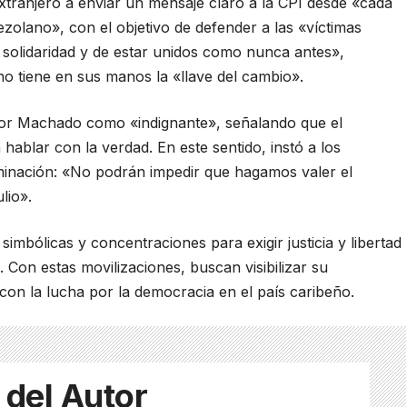
xtranjero a enviar un mensaje claro a la CPI desde «cada
olano», con el objetivo de defender a las «víctimas
a solidaridad y de estar unidos como nunca antes»,
o tiene en sus manos la «llave del cambio».
 por Machado como «indignante», señalando que el
hablar con la verdad. En este sentido, instó a los
minación: «No podrán impedir que hagamos valer el
lio».
bólicas y concentraciones para exigir justicia y libertad
 Con estas movilizaciones, buscan visibilizar su
on la lucha por la democracia en el país caribeño.
 del Autor