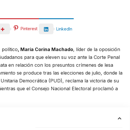
Pinterest
LinkedIn
político
, María Corina Machado
, líder de la oposición
iudadanos para que eleven su voz ante la Corte Penal
diata en relación con los presuntos crímenes de lesa
iento se produce tras las elecciones de julio, donde la
 Unitaria Democrática (PUD), reclama la victoria de su
entras que el Consejo Nacional Electoral proclamó a