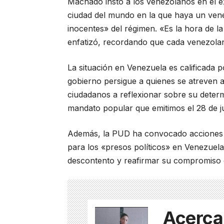
Machado instó a los venezolanos en el e
ciudad del mundo en la que haya un venez
inocentes» del régimen. «Es la hora de l
enfatizó, recordando que cada venezolan
La situación en Venezuela es calificada
gobierno persigue a quienes se atreven a 
ciudadanos a reflexionar sobre su deter
mandato popular que emitimos el 28 de ju
Además, la PUD ha convocado acciones sim
para los «presos políticos» en Venezuela.
descontento y reafirmar su compromiso c
Acerca