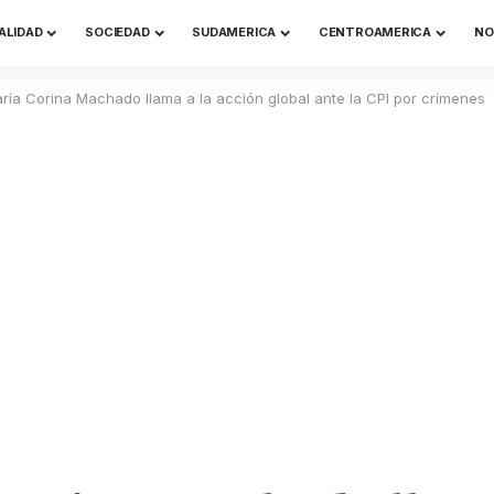
ALIDAD
SOCIEDAD
SUDAMERICA
CENTROAMERICA
NO
ría Corina Machado llama a la acción global ante la CPI por crímenes