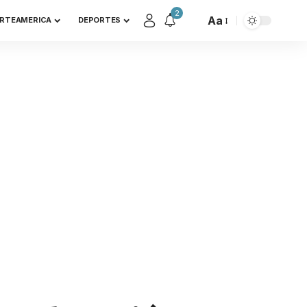
2
Aa
RTEAMERICA
DEPORTES