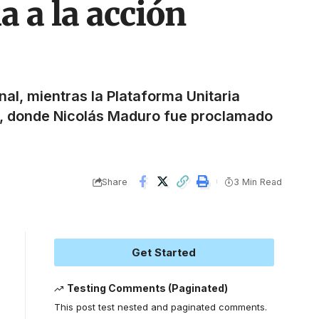
 a la acción
nal, mientras la Plataforma Unitaria
io, donde Nicolás Maduro fue proclamado
Share
3 Min Read
Get Started
Testing Comments (Paginated)
This post test nested and paginated comments.