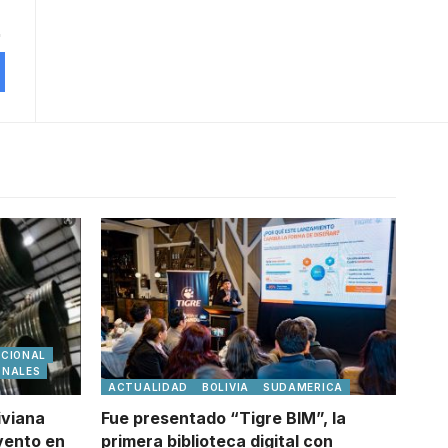
ACIONAL
ONALES
ACTUALIDAD
BOLIVIA
SUDAMERICA
iviana
Fue presentado “Tigre BIM”, la
vento en
primera biblioteca digital con