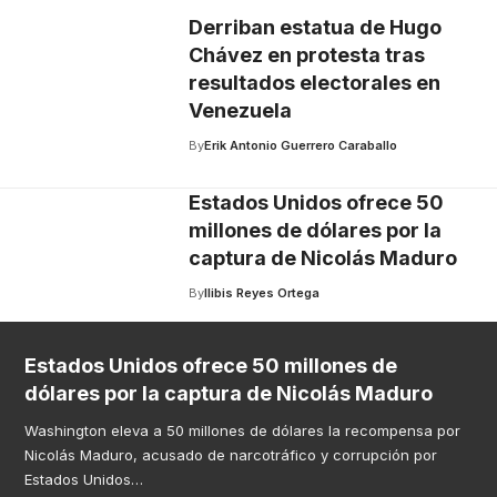
Derriban estatua de Hugo
Chávez en protesta tras
resultados electorales en
Venezuela
By
Erik Antonio Guerrero Caraballo
Estados Unidos ofrece 50
millones de dólares por la
captura de Nicolás Maduro
By
Ilibis Reyes Ortega
Estados Unidos ofrece 50 millones de
dólares por la captura de Nicolás Maduro
Washington eleva a 50 millones de dólares la recompensa por
Nicolás Maduro, acusado de narcotráfico y corrupción por
Estados Unidos
…