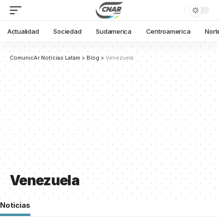
Actualidad
Sociedad
Sudamerica
Centroamerica
Nort
ComunicAr Noticias Latam
>
Blog
>
Venezuela
Venezuela
Noticias