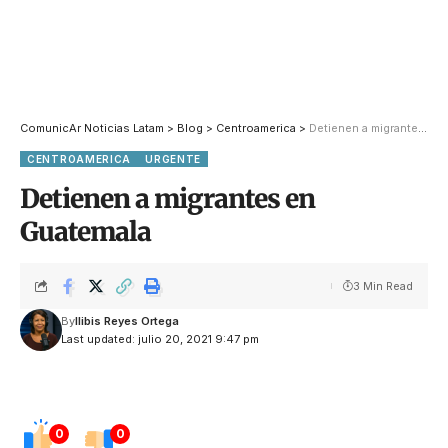
ComunicAr Noticias Latam
>
Blog
>
Centroamerica
>
Detienen a migrantes en Guatemala
CENTROAMERICA
URGENTE
Detienen a migrantes en
Guatemala
3 Min Read
By
Ilibis Reyes Ortega
Last updated: julio 20, 2021 9:47 pm
0
0