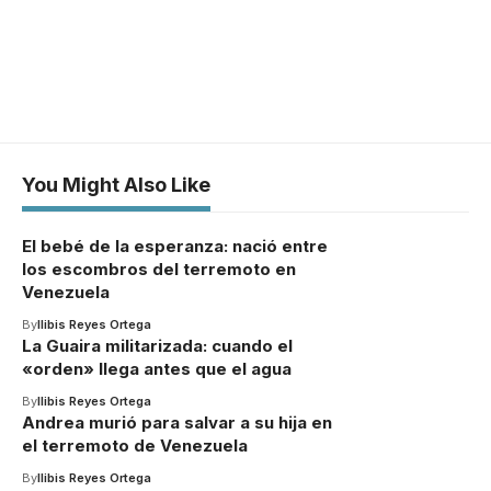
You Might Also Like
El bebé de la esperanza: nació entre
los escombros del terremoto en
Venezuela
By
Ilibis Reyes Ortega
La Guaira militarizada: cuando el
«orden» llega antes que el agua
By
Ilibis Reyes Ortega
Andrea murió para salvar a su hija en
el terremoto de Venezuela
By
Ilibis Reyes Ortega