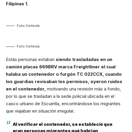
Filipinas 1.
Foto Cortesía.
Foto Cortesía.
Estás personas estaban
siendo trasladadas en un
camión placas 669BRV marca Freightliner el cual
halaba un contenedor o furgón TC 022CCX, cuando
los guardias revisaban los permisos, oyeron ruidos
en el contenedor,
motivando una revisión más a fondo,
por lo que se trasladan a la sede policial ubicada en el
casco urbano de Escuintla, encontrándose los migrantes
que viajaban en situación irregular.
Al verificar el contenedor, se estableció que
eran personas migrantes qué habrían