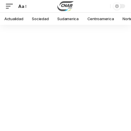
Aa
Actualidad
Sociedad
Sudamerica
Centroamerica
Nort