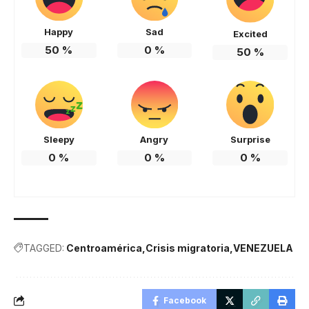
Happy
Sad
Excited
50
%
0
%
50
%
Sleepy
Angry
Surprise
0
%
0
%
0
%
TAGGED:
Centroamérica
Crisis migratoria
VENEZUELA
Facebook