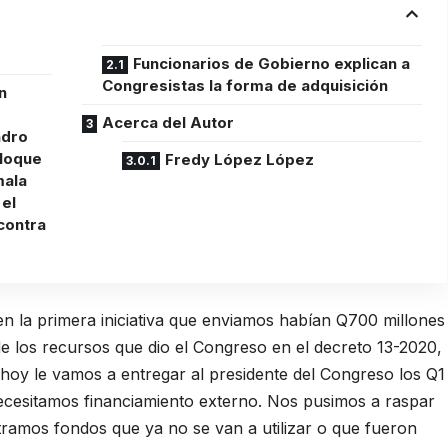
Funcionarios de Gobierno explican a
Congresistas la forma de adquisición
n
Acerca del Autor
ndro
bloque
Fredy López López
mala
 el
contra
 en la primera iniciativa que enviamos habían Q700 millones
 los recursos que dio el Congreso en el decreto 13-2020,
hoy le vamos a entregar al presidente del Congreso los Q1
necesitamos financiamiento externo. Nos pusimos a raspar
tramos fondos que ya no se van a utilizar o que fueron