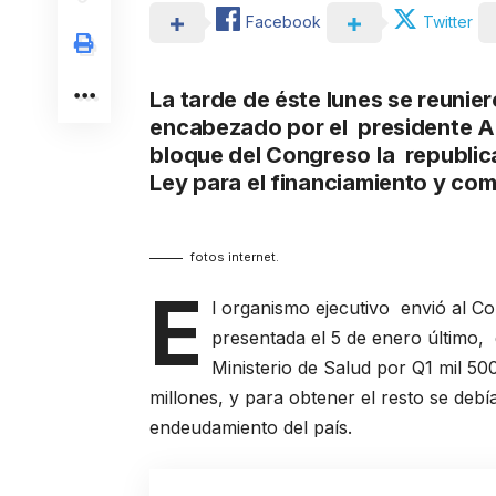
Facebook
Twitter
La tarde de éste lunes se reunie
encabezado por el presidente Al
bloque del Congreso la republic
Ley para el financiamiento y co
fotos internet.
E
l organismo ejecutivo envió al C
presentada el 5 de enero último,
Ministerio de Salud por Q1 mil 50
millones, y para obtener el resto se deb
endeudamiento del país.