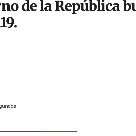
no de la República 
19.
egundos