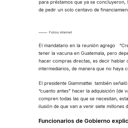
para préstamos que ya se concluyeron, l
de pedir un solo centavo de financiamient
Fotos internet.
El mandatario en la reunión agrego “Cre
tener la vacuna en Guatemala, pero depe
hacer compras directas, es decir hablar 
intermediarios, de manera que no haya c
El presidente Giammattei también señaló
“cuanto antes” hacer la adquisición (de 
compren todas las que se necesitan, esta
ilusión de que van a venir siete millones d
Funcionarios de Gobierno explic