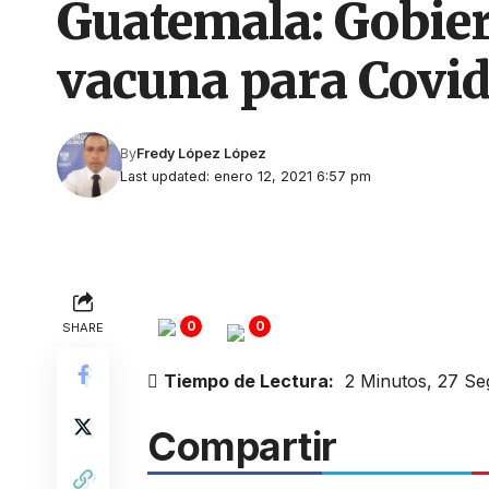
Guatemala: Gobier
vacuna para Covid
By
Fredy López López
Last updated: enero 12, 2021 6:57 pm
0
0
SHARE
Tiempo de Lectura:
2 Minutos, 27 S
Compartir