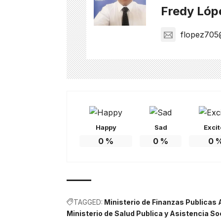
Fredy Lóp
flopez705
Happy
Sad
Exci
0
%
0
%
0
TAGGED:
Ministerio de Finanzas Publicas 
Ministerio de Salud Publica y Asistencia So