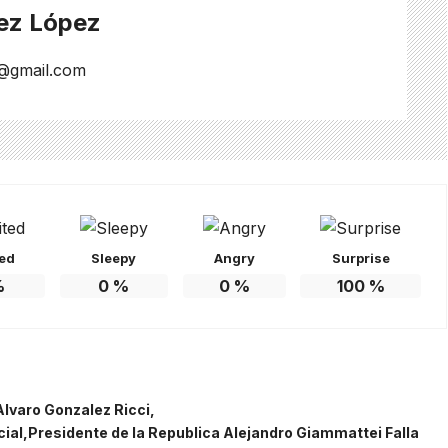
ez López
@gmail.com
ted
Sleepy
Angry
Surprise
%
0
%
0
%
100
%
Alvaro Gonzalez Ricci
cial
Presidente de la Republica Alejandro Giammattei Falla