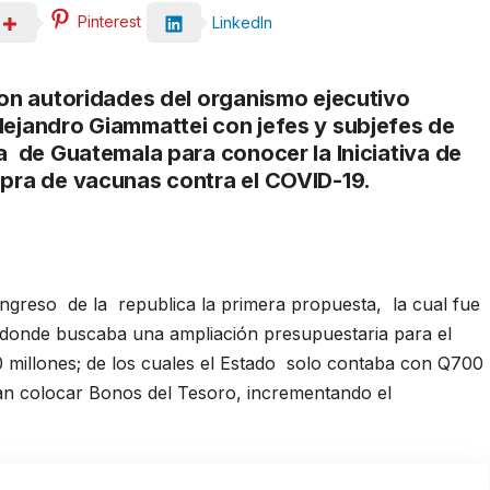
Pinterest
LinkedIn
ron autoridades del organismo ejecutivo
ejandro Giammattei con jefes y subjefes de
a de Guatemala para conocer la Iniciativa de
mpra de vacunas contra el COVID-19.
ongreso de la republica la primera propuesta, la cual fue
 donde buscaba una ampliación presupuestaria para el
0 millones; de los cuales el Estado solo contaba con Q700
ían colocar Bonos del Tesoro, incrementando el