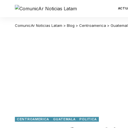
ACTU
ComunicAr Noticias Latam
>
Blog
>
Centroamerica
>
Guatemal
CENTROAMERICA
GUATEMALA
POLITICA