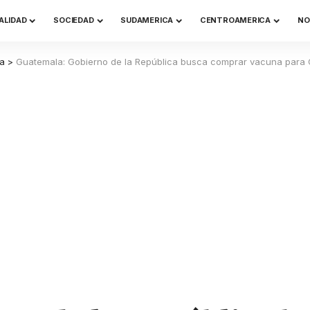
ALIDAD
SOCIEDAD
SUDAMERICA
CENTROAMERICA
NO
a
>
Guatemala: Gobierno de la República busca comprar vacuna para 