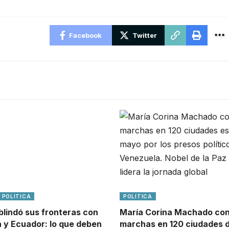
Facebook
Twitter
POLITICA
POLITICA
blindó sus fronteras con
María Corina Machado co
 y Ecuador: lo que deben
marchas en 120 ciudades 