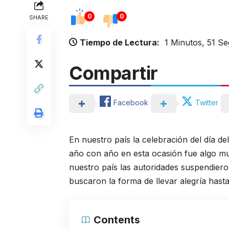
0
0
SHARE
Tiempo de Lectura:
1 Minutos, 51 S
Compartir
Facebook
Twitter
En nuestro país la celebración del día de
año con año en esta ocasión fue algo muy
nuestro país las autoridades suspendiero
buscaron la forma de llevar alegría hast
Contents