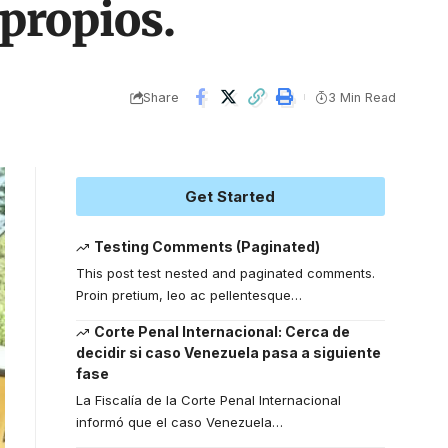
propios.
Share
3 Min Read
Get Started
Testing Comments (Paginated)
This post test nested and paginated comments.
Proin pretium, leo ac pellentesque
…
Corte Penal Internacional: Cerca de
decidir si caso Venezuela pasa a siguiente
fase
La Fiscalía de la Corte Penal Internacional
informó que el caso Venezuela
…