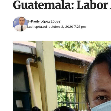
Guatemala: Labor 
By
Fredy López López
Last updated: octubre 2, 2020 7:21 pm