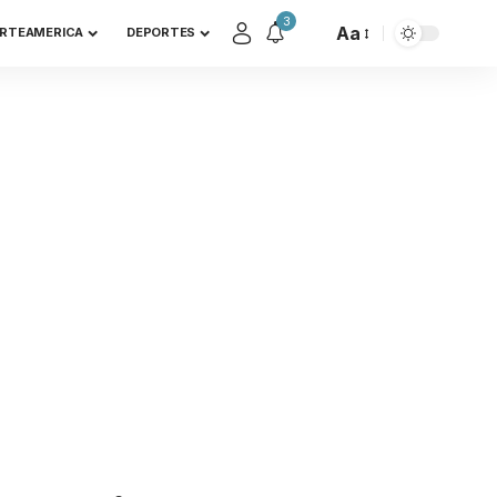
3
Aa
RTEAMERICA
DEPORTES