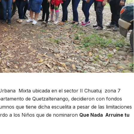
 Urbana Mixta ubicada en el sector II Chuatuj zona 7
artamento de Quetzaltenango, decidieron con fondos
lumnos que tiene dicha escuelita a pesar de las limitaciones
erdo a los Niños que de nominaron
Que Nada Arruine tu