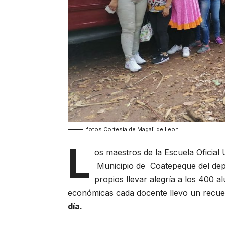
fotos Cortesia de Magali de Leon.
L
os maestros de la Escuela Oficial
Municipio de Coatepeque del dep
propios llevar alegría a los 400 a
económicas cada docente llevo un recu
día.