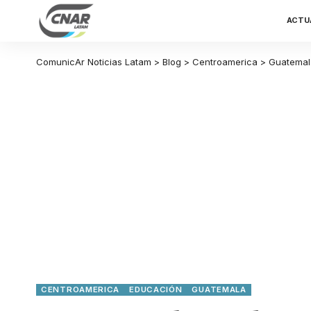
ACTU
ComunicAr Noticias Latam
>
Blog
>
Centroamerica
>
Guatemal
CENTROAMERICA
EDUCACIÓN
GUATEMALA