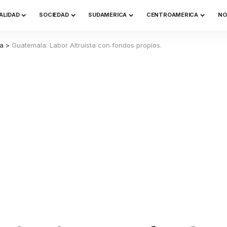
ALIDAD
SOCIEDAD
SUDAMERICA
CENTROAMERICA
NO
a
>
Guatemala: Labor Altruista con fondos propios.