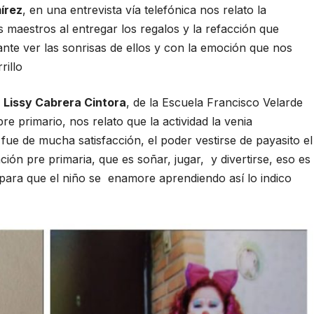
mírez
, en una entrevista vía telefónica nos relato la
s maestros al entregar los regalos y la refacción que
nte ver las sonrisas de ellos y con la emoción que nos
rillo
a
Lissy Cabrera Cintora
, de la Escuela Francisco Velarde
pre primario, nos relato que la actividad la venia
ue de mucha satisfacción, el poder vestirse de payasito el
ción pre primaria, que es soñar, jugar, y divertirse, eso es
 para que el niño se enamore aprendiendo así lo indico