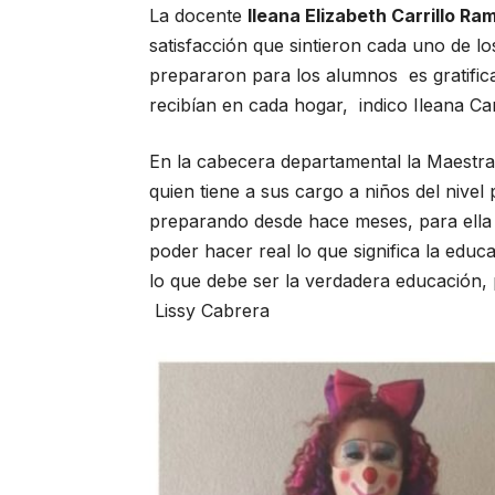
La docente
Ileana Elizabeth Carrillo Ra
satisfacción que sintieron cada uno de lo
prepararon para los alumnos es gratifica
recibían en cada hogar, indico Ileana Car
En la cabecera departamental la Maestr
quien tiene a sus cargo a niños del nivel 
preparando desde hace meses, para ella f
poder hacer real lo que significa la educa
lo que debe ser la verdadera educación,
Lissy Cabrera