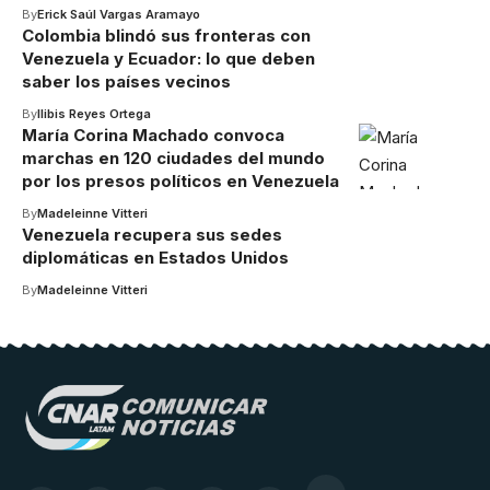
By
Erick Saúl Vargas Aramayo
Colombia blindó sus fronteras con
Venezuela y Ecuador: lo que deben
saber los países vecinos
By
Ilibis Reyes Ortega
María Corina Machado convoca
marchas en 120 ciudades del mundo
por los presos políticos en Venezuela
By
Madeleinne Vitteri
Venezuela recupera sus sedes
diplomáticas en Estados Unidos
By
Madeleinne Vitteri