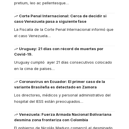
pretium, leo ac pellentesque
…
Corte Penal Internacional: Cerca de decidir si
caso Venezuela pasa a siguiente fase
La Fiscalía de la Corte Penal Internacional informó que
el caso Venezuela
…
Uruguay: 21 días con récord de muertes por
Covid-19.
Uruguay cumplió ayer 21 días consecutivos colocado
en la cima de países
…
Coronavirus en Ecuador: El primer caso de la
variante Brasileña es detectado en Zamora
Los directores, médicos y personal administrativo del
hospital del IESS están preocupados
…
Venezuela: Fuerza Armada Nacional Bolivariana
desmina zona fronteriza con Colombia
El gobierno de Nicolás Maduro comenzó el desminado