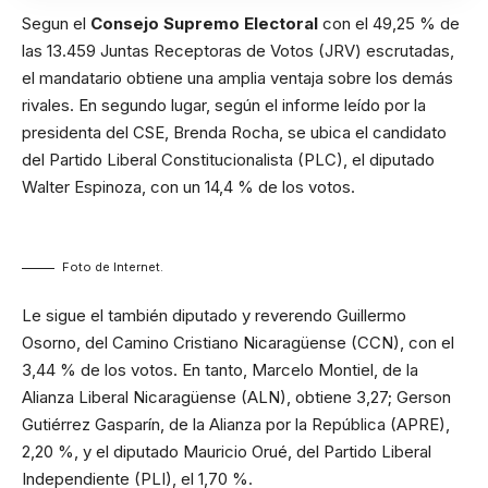
Segun el
Consejo Supremo Electoral
con el 49,25 % de
las 13.459 Juntas Receptoras de Votos (JRV) escrutadas,
el mandatario obtiene una amplia ventaja sobre los demás
rivales. En segundo lugar, según el informe leído por la
presidenta del CSE, Brenda Rocha, se ubica el candidato
del Partido Liberal Constitucionalista (PLC), el diputado
Walter Espinoza, con un 14,4 % de los votos.
Foto de Internet.
Le sigue el también diputado y reverendo Guillermo
Osorno, del Camino Cristiano Nicaragüense (CCN), con el
3,44 % de los votos. En tanto, Marcelo Montiel, de la
Alianza Liberal Nicaragüense (ALN), obtiene 3,27; Gerson
Gutiérrez Gasparín, de la Alianza por la República (APRE),
2,20 %, y el diputado Mauricio Orué, del Partido Liberal
Independiente (PLI), el 1,70 %.