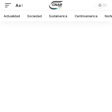
Aa
Actualidad
Sociedad
Sudamerica
Centroamerica
Nort