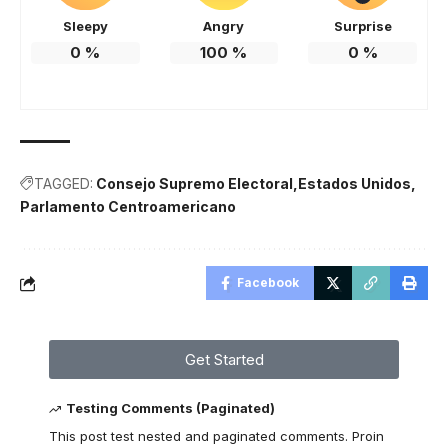
Sleepy
Angry
Surprise
0
%
100
%
0
%
TAGGED:
Consejo Supremo Electoral
Estados Unidos
Parlamento Centroamericano
Facebook
Get Started
Testing Comments (Paginated)
This post test nested and paginated comments. Proin