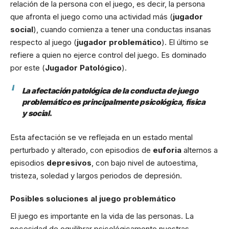
relación de la persona con el juego, es decir, la persona
que afronta el juego como una actividad más (
jugador
social
), cuando comienza a tener una conductas insanas
respecto al juego (
jugador problemático
). El último se
refiere a quien no ejerce control del juego. Es dominado
por este (
Jugador Patológico
).
La afectación patológica de la conducta de juego
problemático es principalmente psicológica, física
y social
.
Esta afectación se ve reflejada en un estado mental
perturbado y alterado, con episodios de
euforia
alternos a
episodios
depresivos
, con bajo nivel de autoestima,
tristeza, soledad y largos periodos de depresión.
Posibles soluciones al juego problemático
El juego es importante en la vida de las personas. La
necesidad de equilibrar psicológicamente nuestras