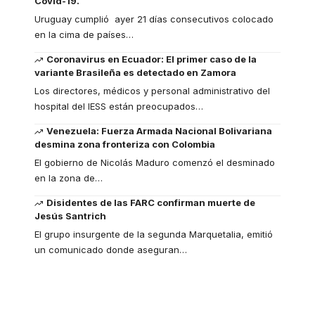
Covid-19.
Uruguay cumplió ayer 21 días consecutivos colocado
en la cima de países
…
Coronavirus en Ecuador: El primer caso de la
variante Brasileña es detectado en Zamora
Los directores, médicos y personal administrativo del
hospital del IESS están preocupados
…
Venezuela: Fuerza Armada Nacional Bolivariana
desmina zona fronteriza con Colombia
El gobierno de Nicolás Maduro comenzó el desminado
en la zona de
…
Disidentes de las FARC confirman muerte de
Jesús Santrich
El grupo insurgente de la segunda Marquetalia, emitió
un comunicado donde aseguran
…