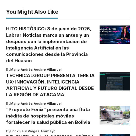
You Might Also Like
HITO HISTÓRICO: 3 de junio de 2026,
Labrar Noticias marca un antes y un
después con la implementación de
Inteligencia Artificial en las
comunicaciones desde la Provincia
del Huasco
By
Mario Andrés Aguirre Villarroel
TECHNICALGROUP PRESENTA TERE IA
UX: INNOVACIÓN, INTELIGENCIA
ARTIFICIAL Y FUTURO DIGITAL DESDE
LA REGIÓN DE ATACAMA
By
Mario Andrés Aguirre Villarroel
“Proyecto Fénix” presenta una flota
inédita de hospitales móviles
fortalecer la salud pública en Bolivia
By
Erick Saúl Vargas Aramayo