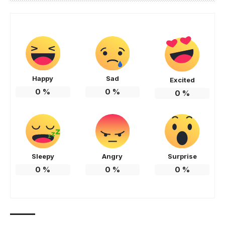
Happy
Sad
Excited
0
%
0
%
0
%
Sleepy
Angry
Surprise
0
%
0
%
0
%