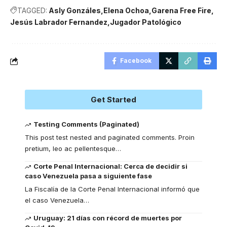
TAGGED:
Asly Gonzáles
Elena Ochoa
Garena Free Fire
Jesús Labrador Fernandez
Jugador Patológico
Facebook
Get Started
Testing Comments (Paginated)
This post test nested and paginated comments. Proin
pretium, leo ac pellentesque
…
Corte Penal Internacional: Cerca de decidir si
caso Venezuela pasa a siguiente fase
La Fiscalía de la Corte Penal Internacional informó que
el caso Venezuela
…
Uruguay: 21 días con récord de muertes por