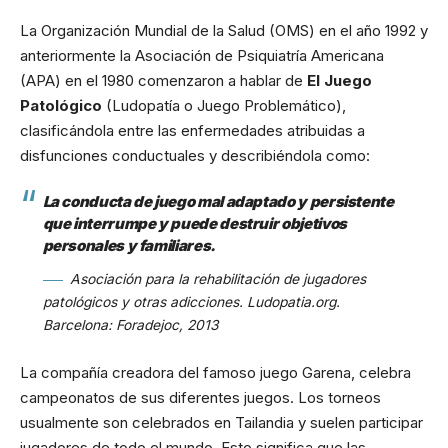
La Organización Mundial de la Salud (OMS) en el año 1992 y
anteriormente la Asociación de Psiquiatría Americana
(APA) en el 1980 comenzaron a hablar de
El Juego
Patológico
(Ludopatía o Juego Problemático),
clasificándola entre las enfermedades atribuidas a
disfunciones conductuales y describiéndola como:
La conducta de juego mal adaptado y persistente
que interrumpe y puede destruir objetivos
personales y familiares.
Asociación para la rehabilitación de jugadores
patológicos y otras adicciones. Ludopatia.org.
Barcelona: Foradejoc, 2013
La compañía creadora del famoso juego Garena, celebra
campeonatos de sus diferentes juegos. Los torneos
usualmente son celebrados en Tailandia y suelen participar
jugadores de todo el mundo. Esto significa que las