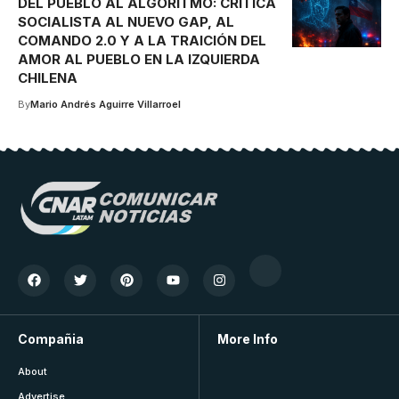
DEL PUEBLO AL ALGORITMO: CRÍTICA
SOCIALISTA AL NUEVO GAP, AL
COMANDO 2.0 Y A LA TRAICIÓN DEL
AMOR AL PUEBLO EN LA IZQUIERDA
CHILENA
By
Mario Andrés Aguirre Villarroel
Compañia
More Info
About
Advertise