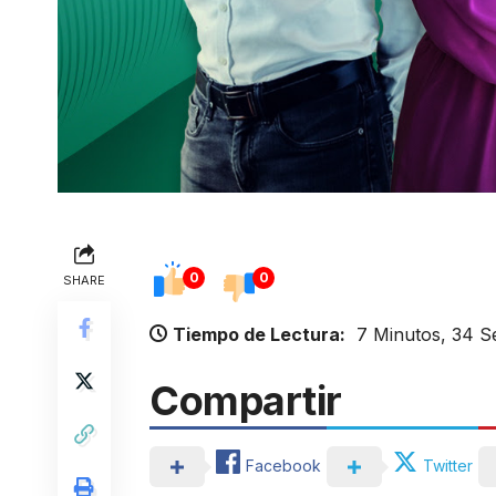
0
0
SHARE
Tiempo de Lectura:
7 Minutos, 34 
Compartir
Facebook
Twitter