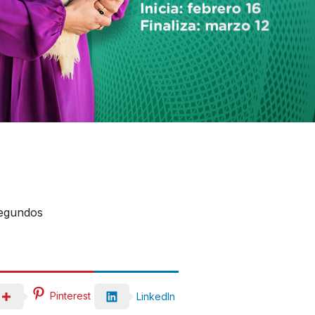
Segundos
Pinterest
LinkedIn