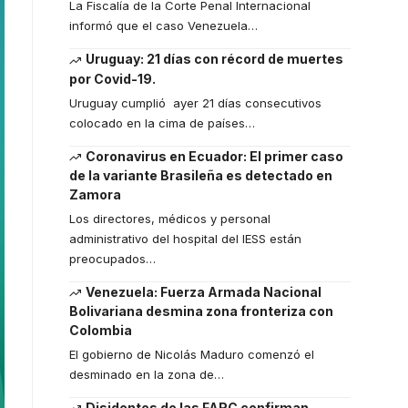
La Fiscalía de la Corte Penal Internacional
informó que el caso Venezuela
…
Uruguay: 21 días con récord de muertes
por Covid-19.
Uruguay cumplió ayer 21 días consecutivos
colocado en la cima de países
…
Coronavirus en Ecuador: El primer caso
de la variante Brasileña es detectado en
Zamora
Los directores, médicos y personal
administrativo del hospital del IESS están
preocupados
…
Venezuela: Fuerza Armada Nacional
Bolivariana desmina zona fronteriza con
Colombia
El gobierno de Nicolás Maduro comenzó el
desminado en la zona de
…
Disidentes de las FARC confirman