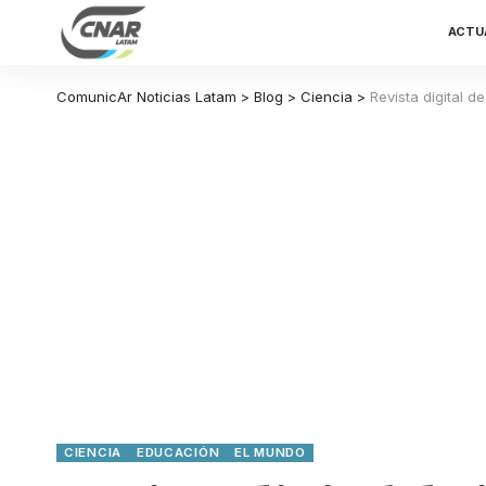
ACTU
ComunicAr Noticias Latam
>
Blog
>
Ciencia
>
Revista digital d
CIENCIA
EDUCACIÓN
EL MUNDO