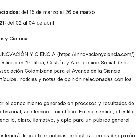
ecibidos:
del 15 de marzo al 26 de marzo
21:
del 02 al 04 de abril
ón y Ciencia
ica INNOVACIÓN Y CIENCIA (
https://innovacionyciencia.com/
)
stigación “Política, Gestión y Apropiación Social de la
Asociación Colombiana para el Avance de la Ciencia -
tículos, noticias y notas de opinión relacionadas con los
ir el conocimiento generado en procesos y resultados de
fesional, académico o científico. En ese sentido, el estilo
ncillo, claro, llamativo, y apto para un público general.
abstendrá de publicar noticias, artículos o notas de opinión