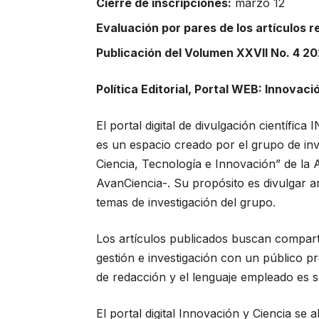
Cierre de inscripciones:
marzo 12
Evaluación por pares de los artículos r
Publicación del Volumen XXVII No. 4 20
Política Editorial, Portal WEB: Innovaci
El portal digital de divulgación científ
es un espacio creado por el grupo de inve
Ciencia, Tecnología e Innovación” de la 
AvanCiencia-. Su propósito es divulgar ar
temas de investigación del grupo.
Los artículos publicados buscan compart
gestión e investigación con un público pro
de redacción y el lenguaje empleado es se
El portal digital Innovación y Ciencia se 