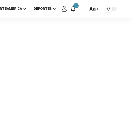
1
Aa
RTEAMERICA
DEPORTES