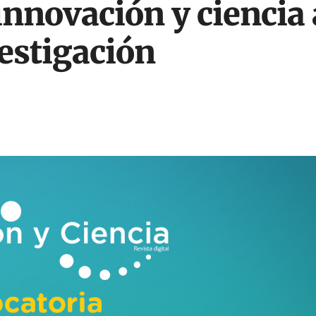
 innovación y ciencia
vestigación