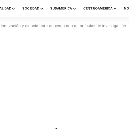
ALIDAD
SOCIEDAD
SUDAMERICA
CENTROAMERICA
NO
e innovación y ciencia abre convocatoria de artículos de investigación