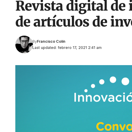
Revista digital de
de artículos de in
By
Francisco Colín
Last updated: febrero 17, 2021 2:41 am