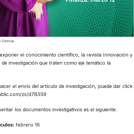
a Ciencia
 exponer el conocimiento científico, la revista Innovación y
 de investigación que traten como eje temático la
acer el envío del artículo de investigación, puede dar click
ublic.com/zs/d7B3S9
entar los documentos investigativos es el siguiente:
ículos:
febrero 16