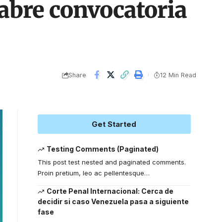
 abre convocatoria
Share
12 Min Read
Get Started
Testing Comments (Paginated)
This post test nested and paginated comments.
Proin pretium, leo ac pellentesque
…
Corte Penal Internacional: Cerca de
decidir si caso Venezuela pasa a siguiente
fase