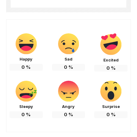
Happy
Sad
Excited
0
%
0
%
0
%
Sleepy
Angry
Surprise
0
%
0
%
0
%