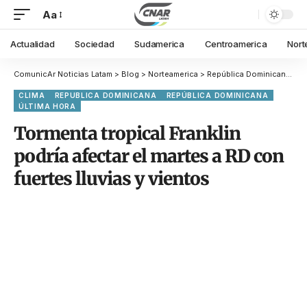
Aa
Actualidad
Sociedad
Sudamerica
Centroamerica
Nort
ComunicAr Noticias Latam
>
Blog
>
Norteamerica
>
República Dominicana
>
To
CLIMA
REPUBLICA DOMINICANA
REPÚBLICA DOMINICANA
ÚLTIMA HORA
Tormenta tropical Franklin
podría afectar el martes a RD con
fuertes lluvias y vientos