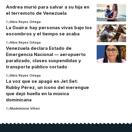
Andrea murió para salvar a su hija en
el terremoto de Venezuela
By
Ilibis Reyes Ortega
La Guaira: hay personas vivas bajo los
escombros y el tiempo se acaba
By
Ilibis Reyes Ortega
Venezuela declara Estado de
Emergencia Nacional — aeropuerto
paralizado, clases suspendidas y
transporte público cortado
By
Ilibis Reyes Ortega
La voz que se apagó en Jet Set:
Rubby Pérez, un ícono del merengue
que dejó huella en la música
dominicana
By
Madeleinne Vitteri