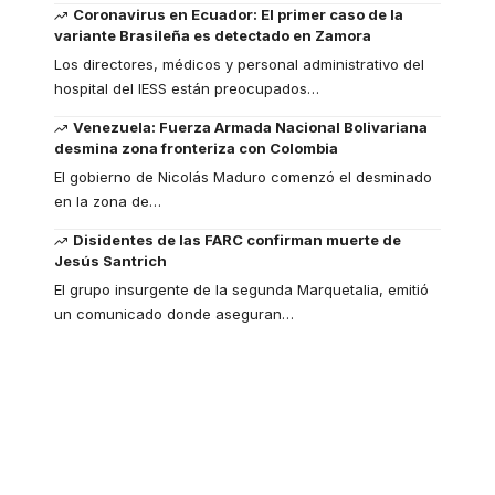
Coronavirus en Ecuador: El primer caso de la
variante Brasileña es detectado en Zamora
Los directores, médicos y personal administrativo del
hospital del IESS están preocupados
…
Venezuela: Fuerza Armada Nacional Bolivariana
desmina zona fronteriza con Colombia
El gobierno de Nicolás Maduro comenzó el desminado
en la zona de
…
Disidentes de las FARC confirman muerte de
Jesús Santrich
El grupo insurgente de la segunda Marquetalia, emitió
un comunicado donde aseguran
…
Your one-stop