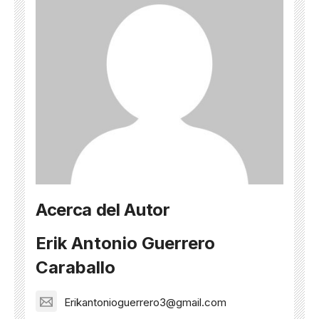
Acerca del Autor
Erik Antonio Guerrero
Caraballo
Erikantonioguerrero3@gmail.com