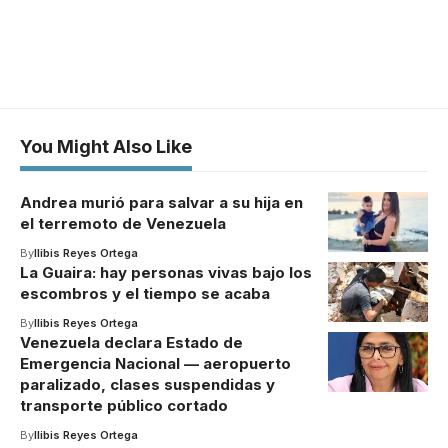
You Might Also Like
Andrea murió para salvar a su hija en
el terremoto de Venezuela
By
Ilibis Reyes Ortega
La Guaira: hay personas vivas bajo los
escombros y el tiempo se acaba
By
Ilibis Reyes Ortega
Venezuela declara Estado de
Emergencia Nacional — aeropuerto
paralizado, clases suspendidas y
transporte público cortado
By
Ilibis Reyes Ortega