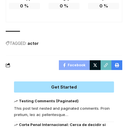
0
%
0
%
0
%
TAGGED:
actor
Facebook
Get Started
Testing Comments (Paginated)
This post test nested and paginated comments. Proin
pretium, leo ac pellentesque
…
Corte Penal Internacional: Cerca de decidir si