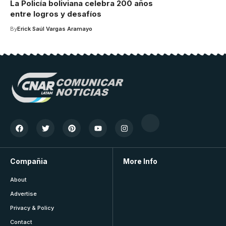
La Policía boliviana celebra 200 años
entre logros y desafíos
By
Erick Saúl Vargas Aramayo
Compañia
More Info
About
Advertise
Privacy & Policy
Contact