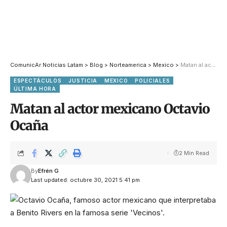
ComunicAr Noticias Latam
>
Blog
>
Norteamerica
>
Mexico
>
Matan al actor mexicano Octavio Ocaña
ESPECTÁCULOS
JUSTICIA
MEXICO
POLICIALES
ÚLTIMA HORA
Matan al actor mexicano Octavio
Ocaña
2 Min Read
By
Efrén G
Last updated: octubre 30, 2021 5:41 pm