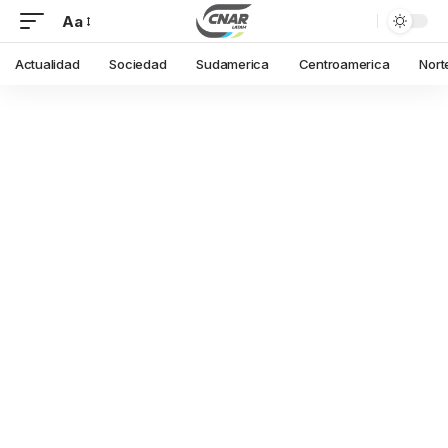
Aa
Actualidad
Sociedad
Sudamerica
Centroamerica
Nort