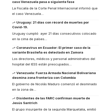
caso Venezuela pasa a siguiente fase
La Fiscalía de la Corte Penal Internacional informó que
el caso Venezuela
…
Uruguay: 21 días con récord de muertes por
Covid-19.
Uruguay cumplió ayer 21 días consecutivos colocado
en la cima de países
…
Coronavirus en Ecuador: El primer caso de la
variante Brasileña es detectado en Zamora
Los directores, médicos y personal administrativo del
hospital del IESS están preocupados
…
Venezuela: Fuerza Armada Nacional Bolivariana
desmina zona fronteriza con Colombia
El gobierno de Nicolás Maduro comenzó el desminado
en la zona de
…
Disidentes de las FARC confirman muerte de
Jesús Santrich
El grupo insurgente de la segunda Marquetalia, emitió