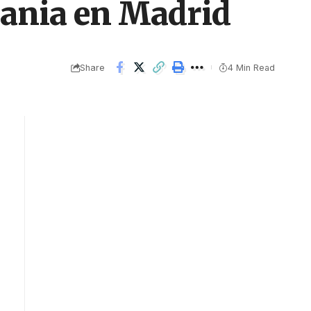
rania en Madrid
Share
4 Min Read