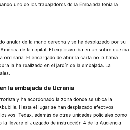
ando uno de los trabajadores de la Embajada tenía la
edo anular de la mano derecha y se ha desplazado por su
América de la capital. El explosivo iba en un sobre que iba
 ordinaria. El encargado de abrir la carta no la había
bra la ha realizado en el jardín de la embajada. La
ales.
n en la embajada de Ucrania
errorista y ha acordonado la zona donde se ubica la
bubilla. Hasta el lugar se han desplazado efectivos
plosivos, Tedax, además de otras unidades policiales como
o la llevará el Juzgado de instrucción 4 de la Audiencia