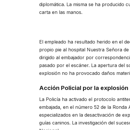
diplomática. La misma se ha producido cu
carta en las manos.
El empleado ha resultado herido en el d
propio pie al hospital Nuestra Señora de 
dirigido al embajador por correspondencia
pasado por el escáner. La apertura del so
explosión no ha provocado daños materi
Acción Policial por la explosió
La Policía ha activado el protocolo antit
embajada, en el número 52 de la Ronda A
especializados en la desactivación de ex
guías caninos. La investigación del suces