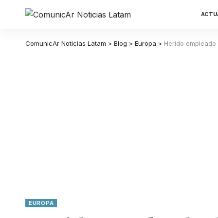
ACTU
ComunicAr Noticias Latam
>
Blog
>
Europa
>
Herido empleado 
EUROPA