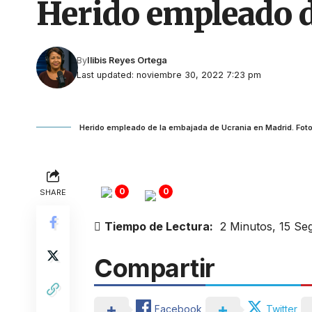
Herido empleado d
By
Ilibis Reyes Ortega
Last updated: noviembre 30, 2022 7:23 pm
Herido empleado de la embajada de Ucrania en Madrid. Fot
0
0
SHARE
Tiempo de Lectura:
2 Minutos, 15 S
Compartir
Facebook
Twitter