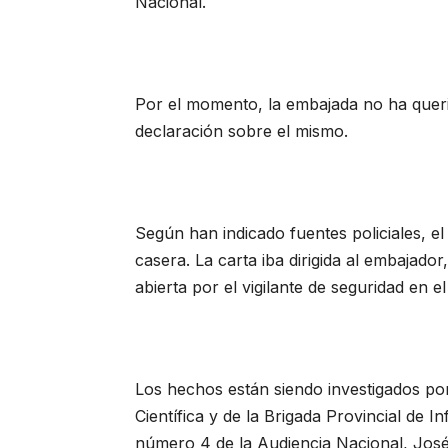
Nacional.
Por el momento, la embajada no ha querid
declaración sobre el mismo.
Según han indicado fuentes policiales, e
casera. La carta iba dirigida al embajado
abierta por el vigilante de seguridad en e
Los hechos están siendo investigados por 
Científica y de la Brigada Provincial de I
número 4 de la Audiencia Nacional, José 