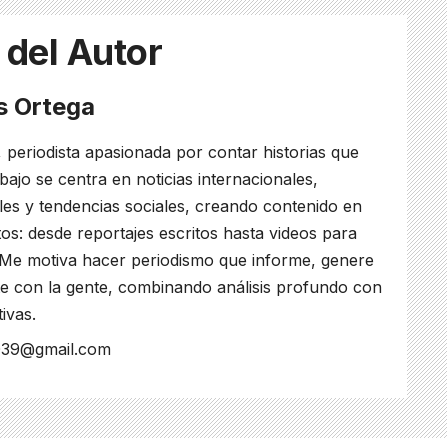
 del Autor
es Ortega
, periodista apasionada por contar historias que
bajo se centra en noticias internacionales,
ales y tendencias sociales, creando contenido en
os: desde reportajes escritos hasta videos para
 Me motiva hacer periodismo que informe, genere
e con la gente, combinando análisis profundo con
tivas.
s039@gmail.com