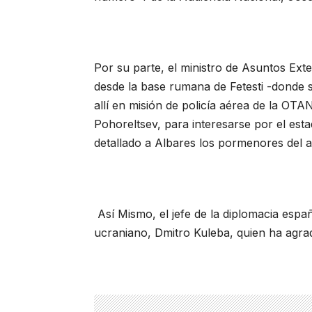
Por su parte, el ministro de Asuntos Ext
desde la base rumana de Fetesti -donde 
allí en misión de policía aérea de la OT
Pohoreltsev, para interesarse por el esta
detallado a Albares los pormenores del a
Así Mismo, el jefe de la diplomacia esp
ucraniano, Dmitro Kuleba, quien ha agra