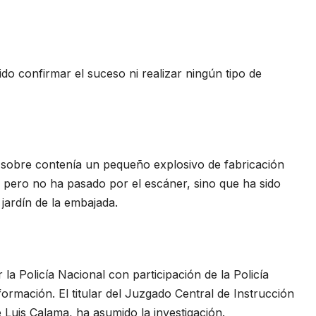
o confirmar el suceso ni realizar ningún tipo de
l sobre contenía un pequeño explosivo de fabricación
r, pero no ha pasado por el escáner, sino que ha sido
l jardín de la embajada.
la Policía Nacional con participación de la Policía
nformación. El titular del Juzgado Central de Instrucción
Luis Calama, ha asumido la investigación.