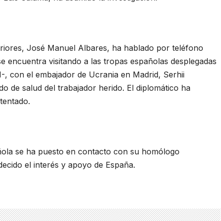
eriores, José Manuel Albares, ha hablado por teléfono
se encuentra visitando a las tropas españolas desplegadas
AN-, con el embajador de Ucrania en Madrid, Serhii
do de salud del trabajador herido. El diplomático ha
tentado.
añola se ha puesto en contacto con su homólogo
decido el interés y apoyo de España.