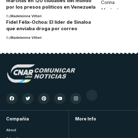
marchas en 120 ciudades del mundo
por los presos políticos en Venezuela
By
Madeleinne Vitteri
Fidel Félix-Ochoa: El líder de Sinaloa
que enviaba droga por correo
By
Madeleinne Vitteri
Compañia
More Info
About