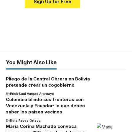
Sign Up for Free
You Might Also Like
Pliego de la Central Obrera en Bolivia
pretende crear un cogobierno
By
Erick Saúl Vargas Aramayo
Colombia blindó sus fronteras con
Venezuela y Ecuador: lo que deben
saber los países vecinos
By
Ilibis Reyes Ortega
María Corina Machado convoca