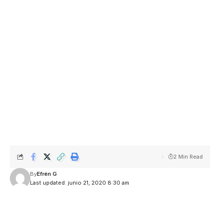
2 Min Read
By
Efrén G
Last updated: junio 21, 2020 8:30 am