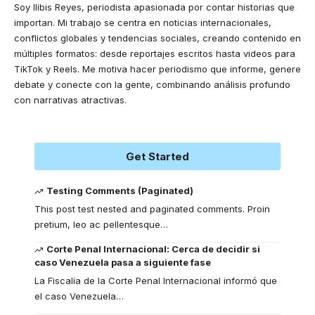
Soy Ilibis Reyes, periodista apasionada por contar historias que
importan. Mi trabajo se centra en noticias internacionales,
conflictos globales y tendencias sociales, creando contenido en
múltiples formatos: desde reportajes escritos hasta videos para
TikTok y Reels. Me motiva hacer periodismo que informe, genere
debate y conecte con la gente, combinando análisis profundo
con narrativas atractivas.
Get Started
Testing Comments (Paginated)
This post test nested and paginated comments. Proin
pretium, leo ac pellentesque
…
Corte Penal Internacional: Cerca de decidir si
caso Venezuela pasa a siguiente fase
La Fiscalía de la Corte Penal Internacional informó que
el caso Venezuela
…