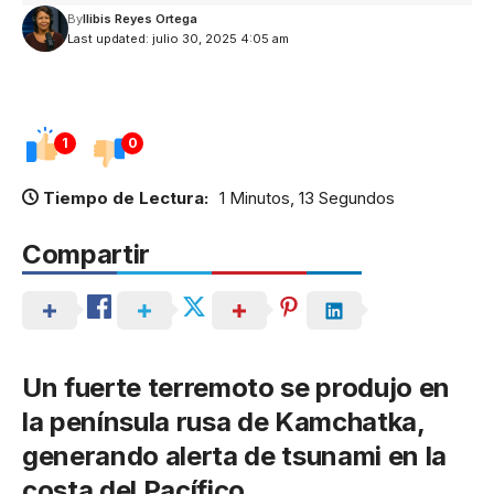
By
Ilibis Reyes Ortega
Last updated: julio 30, 2025 4:05 am
1
0
Tiempo de Lectura:
1 Minutos, 13 Segundos
Compartir
Un fuerte terremoto se produjo en
la península rusa de Kamchatka,
generando alerta de tsunami en la
costa del Pacífico