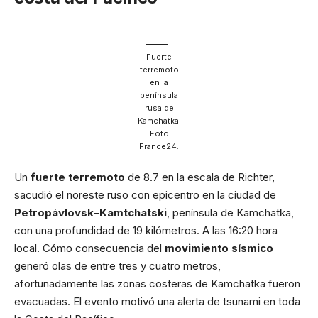
Fuerte
terremoto
en la
península
rusa de
Kamchatka.
Foto
France24.
Un
fuerte terremoto
de 8.7 en la escala de Richter,
sacudió el noreste ruso con epicentro en la ciudad de
Petropávlovsk
–
Kamtchatski
, península de Kamchatka,
con una profundidad de 19 kilómetros. A las 16:20 hora
local. Cómo consecuencia del
movimiento sísmico
generó olas de entre tres y cuatro metros,
afortunadamente las zonas costeras de Kamchatka fueron
evacuadas. El evento motivó una alerta de tsunami en toda