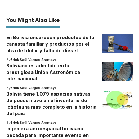
You Might Also Like
En Bolivia encarecen productos de la
canasta familiar y productos por el
alza del dólar y falta de diésel
By
Erick Saúl Vargas Aramayo
Boliviano es admitido en la
prestigiosa Unión Astronómica
Internacional
By
Erick Saúl Vargas Aramayo
Bolivia tiene 1.079 especies nativas
de peces: revelan el inventario de
ictiofauna más completo en la historia
del país
By
Erick Saúl Vargas Aramayo
Ingeniera aeroespacial boliviana
becada para importante evento en