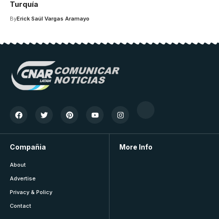
Turquía
By
Erick Saúl Vargas Aramayo
Compañia
More Info
About
Advertise
Privacy & Policy
Contact