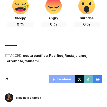
Sleepy
Angry
Surprise
0
%
0
%
0
%
TAGGED:
costa pacífica
Pacifico
Rusia
sismo
Terremoto
tsunami
Facebook
Ilibis Reyes Ortega