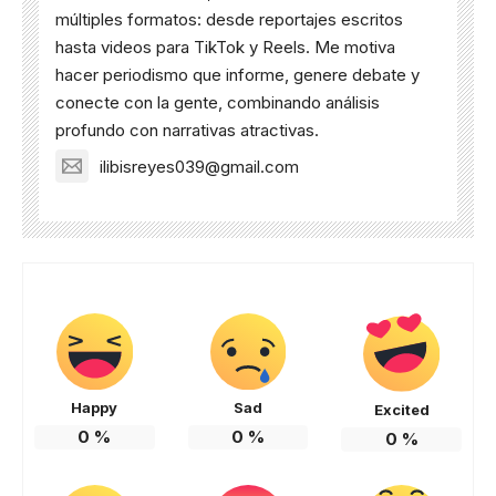
múltiples formatos: desde reportajes escritos
hasta videos para TikTok y Reels. Me motiva
hacer periodismo que informe, genere debate y
conecte con la gente, combinando análisis
profundo con narrativas atractivas.
ilibisreyes039@gmail.com
Happy
Sad
Excited
0
%
0
%
0
%