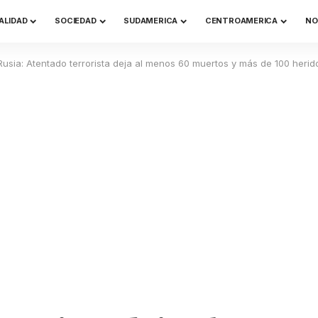
ALIDAD
SOCIEDAD
SUDAMERICA
CENTROAMERICA
NO
Rusia: Atentado terrorista deja al menos 60 muertos y más de 100 herid