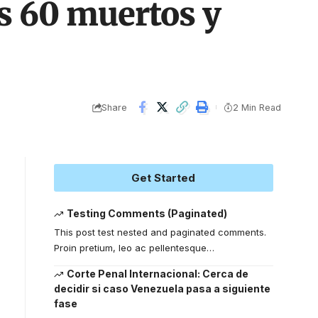
os 60 muertos y
Share
2 Min Read
Get Started
Testing Comments (Paginated)
This post test nested and paginated comments.
Proin pretium, leo ac pellentesque
…
Corte Penal Internacional: Cerca de
decidir si caso Venezuela pasa a siguiente
fase