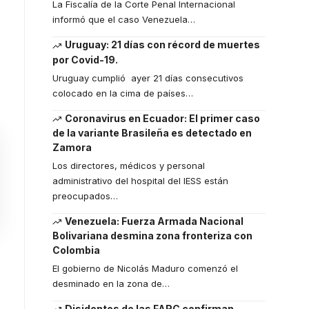
La Fiscalía de la Corte Penal Internacional
informó que el caso Venezuela
…
Uruguay: 21 días con récord de muertes
por Covid-19.
Uruguay cumplió ayer 21 días consecutivos
colocado en la cima de países
…
Coronavirus en Ecuador: El primer caso
de la variante Brasileña es detectado en
Zamora
Los directores, médicos y personal
administrativo del hospital del IESS están
preocupados
…
Venezuela: Fuerza Armada Nacional
Bolivariana desmina zona fronteriza con
Colombia
El gobierno de Nicolás Maduro comenzó el
desminado en la zona de
…
Disidentes de las FARC confirman