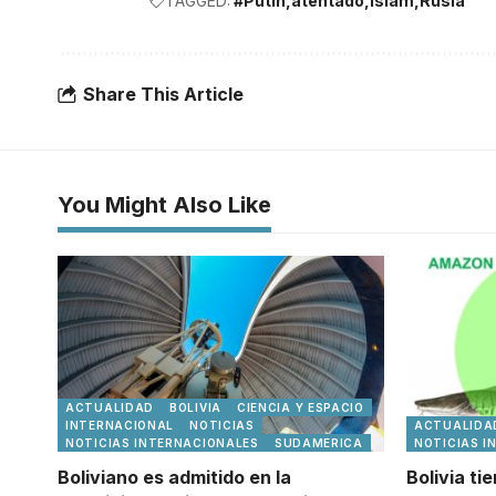
TAGGED:
#Putin
atentado
Islam
Rusia
Share This Article
You Might Also Like
ACTUALIDAD
BOLIVIA
CIENCIA Y ESPACIO
INTERNACIONAL
NOTICIAS
ACTUALIDA
NOTICIAS INTERNACIONALES
SUDAMERICA
NOTICIAS I
Boliviano es admitido en la
Bolivia ti