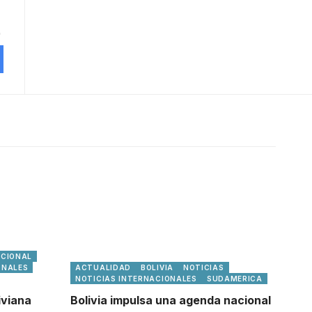
ACIONAL
ONALES
ACTUALIDAD
BOLIVIA
NOTICIAS
NOTICIAS INTERNACIONALES
SUDAMERICA
iviana
Bolivia impulsa una agenda nacional