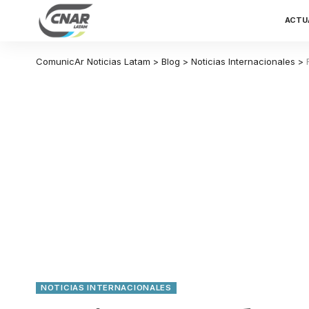
ACTU
ComunicAr Noticias Latam
>
Blog
>
Noticias Internacionales
>
NOTICIAS INTERNACIONALES