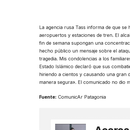
La agencia rusa Tass informa de que se 
aeropuertos y estaciones de tren. El alc
fin de semana supongan una concentraci
hecho público un mensaje sobre el ataque 
tragedia. Mis condolencias a los familiar
Estado Islámico declaró que sus combat
hiriendo a cientos y causando una gran d
manera segura». El comunicado no dio má
Fuente:
ComunicAr Patagonia