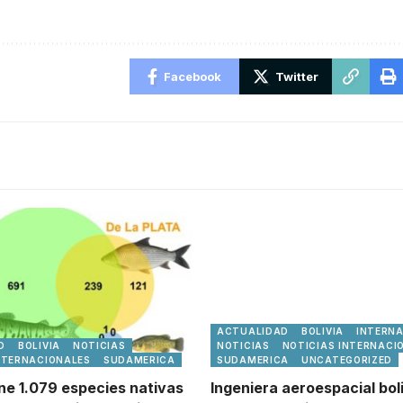
Facebook
Twitter
ACTUALIDAD
BOLIVIA
INTERN
D
BOLIVIA
NOTICIAS
NOTICIAS
NOTICIAS INTERNACI
NTERNACIONALES
SUDAMERICA
SUDAMERICA
UNCATEGORIZED
ene 1.079 especies nativas
Ingeniera aeroespacial bol