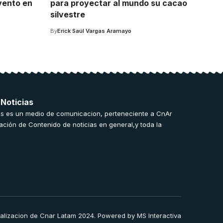
vento en
para proyectar al mundo su cacao
silvestre
By
Erick Saúl Vargas Aramayo
 Noticias
s es un medio de comunicacion, perteneciente a CnAr
ación de Contenido de noticias en general,y toda la
ealizacion de Cnar Latam 2024. Powered by
MS Interactiva