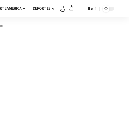
Aa
RTEAMERICA
DEPORTES
os