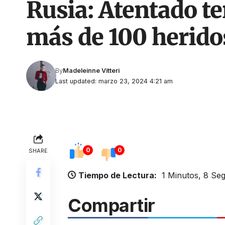
Rusia: Atentado te
más de 100 herido
By
Madeleinne Vitteri
Last updated: marzo 23, 2024 4:21 am
0
0
SHARE
Tiempo de Lectura:
1 Minutos, 8 Se
Compartir