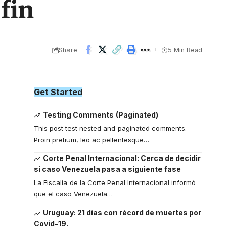
 fin
Share
5 Min Read
Get Started
Testing Comments (Paginated)
This post test nested and paginated comments.
Proin pretium, leo ac pellentesque
…
Corte Penal Internacional: Cerca de decidir
si caso Venezuela pasa a siguiente fase
La Fiscalía de la Corte Penal Internacional informó
que el caso Venezuela
…
Uruguay: 21 días con récord de muertes por
Covid-19.