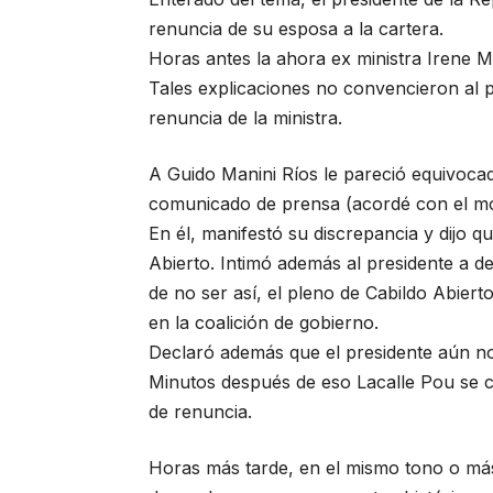
renuncia de su esposa a la cartera.
Horas antes la ahora ex ministra Irene Mo
Tales explicaciones no convencieron al pr
renuncia de la ministra.
A Guido Manini Ríos le pareció equivocada
comunicado de prensa (acordé con el modu
En él, manifestó su discrepancia y dijo 
Abierto. Intimó además al presidente a d
de no ser así, el pleno de Cabildo Abier
en la coalición de gobierno.
Declaró además que el presidente aún no 
Minutos después de eso Lacalle Pou se c
de renuncia.
Horas más tarde, en el mismo tono o más