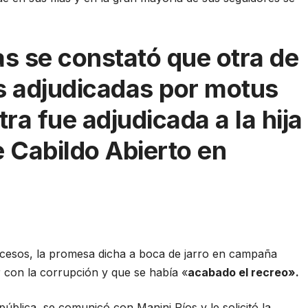
as se constató que otra de
as adjudicadas por motus
tra fue adjudicada a la hija
e Cabildo Abierto en
sucesos, la promesa dicha a boca de jarro en campaña
r con la corrupción y que se había «
acabado el recreo».
pública, se comunicó con Manini Ríos y le solicitó la