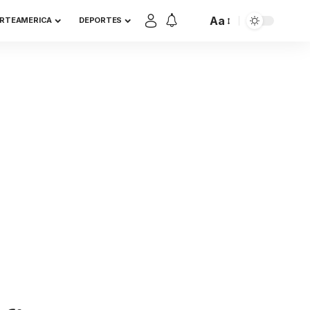
Aa
RTEAMERICA
DEPORTES
Font
Resizer