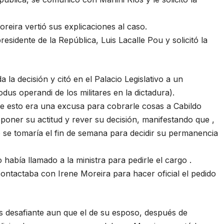
reira vertió sus explicaciones al caso.
esidente de la República, Luis Lacalle Pou y solicitó la
 la decisión y citó en el Palacio Legislativo a un
s operandi de los militares en la dictadura).
que esto era una excusa para cobrarle cosas a Cabildo
eponer su actitud y rever su decisión, manifestando que ,
to se tomaría el fin de semana para decidir su permanencia
había llamado a la ministra para pedirle el cargo .
ontactaba con Irene Moreira para hacer oficial el pedido
 desafiante aun que el de su esposo, después de