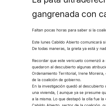
gangrenada con ca
Faltan pocas horas para saber si la coali
Este lunes Cabildo Abierto comunicará si 
De todas maneras, la grieta ya está y na
Recordar que este vericueto comenzó a r
quedaron al descubierto algunas atribuci
Ordenamiento Territorial, Irene Moreira,
de la coalición de gobierno.
En la investigación quedó al descubierto q
una vivienda, ( aunque ya se presume qu
a la misma. Lo que destapó la olla fue la 
Cabildo Abierto, sector de la coalición, 