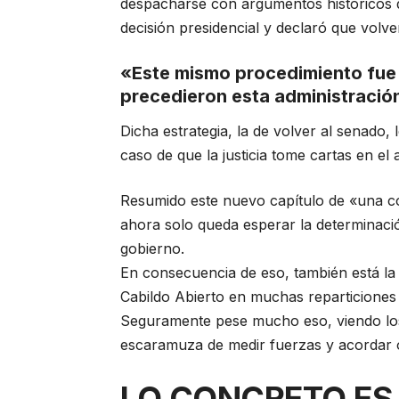
despacharse con argumentos históricos d
decisión presidencial y declaró que volve
«Este mismo procedimiento fue u
precedieron esta administració
Dicha estrategia, la de volver al senado, 
caso de que la justicia tome cartas en el 
Resumido este nuevo capítulo de «una co
ahora solo queda esperar la determinaci
gobierno.
En consecuencia de eso, también está la
Cabildo Abierto en muchas reparticiones 
Seguramente pese mucho eso, viendo los
escaramuza de medir fuerzas y acordar o
LO CONCRETO ES 