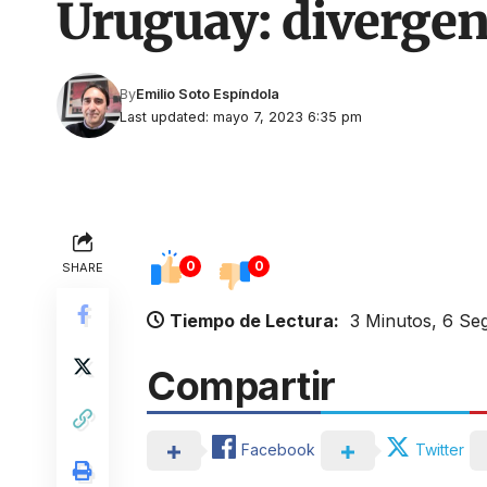
Uruguay: divergent
By
Emilio Soto Espíndola
Last updated: mayo 7, 2023 6:35 pm
0
0
SHARE
Tiempo de Lectura:
3 Minutos, 6 S
Compartir
Facebook
Twitter