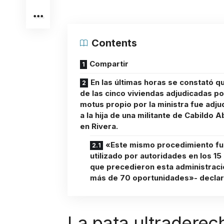
Contents
Compartir
En las últimas horas se constató q
de las cinco viviendas adjudicadas po
motus propio por la ministra fue adju
a la hija de una militante de Cabildo A
en Rivera.
«Este mismo procedimiento f
utilizado por autoridades en los 15
que precedieron esta administraci
más de 70 oportunidades»- declar
La pata ultraderec