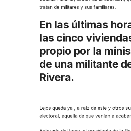
tratan de militares y sus familiares.
En las últimas hor
las cinco viviend
propio por la minis
de una militante d
Rivera.
Lejos queda ya , a raíz de este y otros 
electoral, aquella de que venían a acaba
Enterado del tema, el presidente de la Re