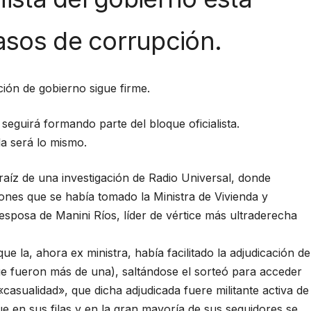
sos de corrupción.
ción de gobierno sigue firme.
seguirá formando parte del bloque oficialista.
da será lo mismo.
aíz de una investigación de Radio Universal, donde
ones que se había tomado la Ministra de Vivienda y
 esposa de Manini Ríos, líder de vértice más ultraderecha
ue la, ahora ex ministra, había facilitado la adjudicación de
e fueron más de una), saltándose el sorteó para acceder
«casualidad», que dicha adjudicada fuere militante activa de
que en sus filas y en la gran mayoría de sus seguidores se