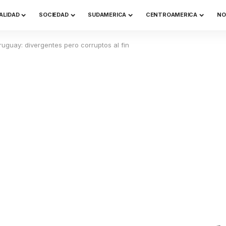
ALIDAD
SOCIEDAD
SUDAMERICA
CENTROAMERICA
NO
ruguay: divergentes pero corruptos al fin