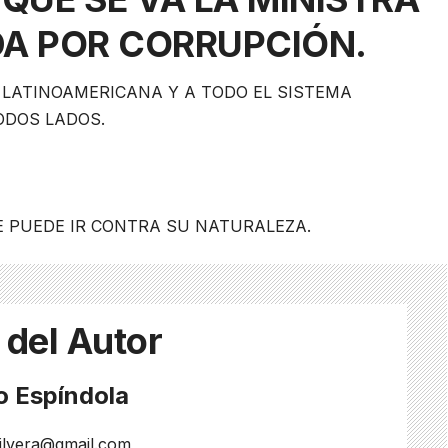
A POR CORRUPCIÓN.
 LATINOAMERICANA Y A TODO EL SISTEMA
ODOS LADOS.
E PUEDE IR CONTRA SU NATURALEZA.
 del Autor
o Espíndola
silvera@gmail.com