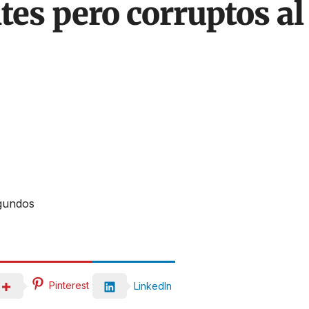
es pero corruptos al
egundos
Pinterest
LinkedIn