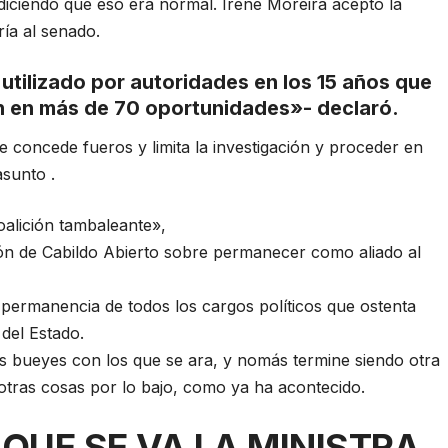
iciendo que eso era normal. Irene Moreira aceptó la
ría al senado.
tilizado por autoridades en los 15 años que
n en más de 70 oportunidades»- declaró.
le concede fueros y limita la investigación y proceder en
asunto .
alición tambaleante»,
ón de Cabildo Abierto sobre permanecer como aliado al
 permanencia de todos los cargos políticos que ostenta
del Estado.
 bueyes con los que se ara, y nomás termine siendo otra
tras cosas por lo bajo, como ya ha acontecido.
QUE SE VA LA MINISTRA