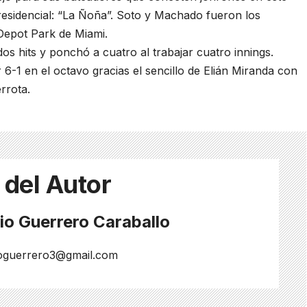
residencial: “La Ñoña”. Soto y Machado fueron los
nDepot Park de Miami.
dos hits y ponchó a cuatro al trabajar cuatro innings.
 6-1 en el octavo gracias el sencillo de Elián Miranda con
rrota.
 del Autor
io Guerrero Caraballo
ioguerrero3@gmail.com