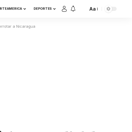
Aa
RTEAMERICA
DEPORTES
derrotar a Nicaragua