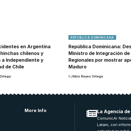
REPÚBLICA DOMINICANA
cidentes en Argentina
República Dominicana: Des
 hinchas chilenos y
Ministro de Integración de 
 a Independiente y
Regionales por mostrar ap
ad de Chile
Maduro
 Ortega
By
Ilibis Reyes Ortega
More Info
La Agencia de
ComunicAr Noticia
Latam, con inform