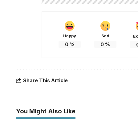
Happy
Sad
Ex
0
%
0
%
Share This Article
You Might Also Like