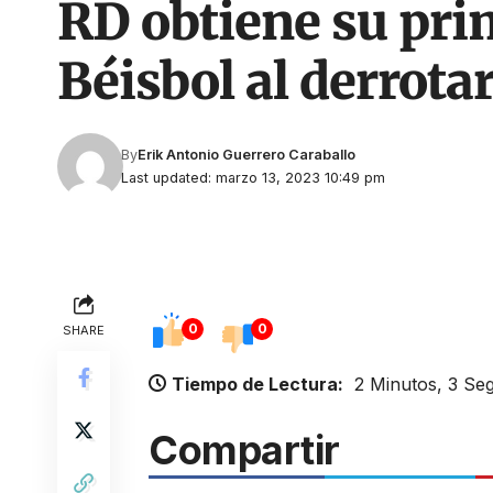
RD obtiene su prim
Béisbol al derrota
By
Erik Antonio Guerrero Caraballo
Last updated: marzo 13, 2023 10:49 pm
0
0
SHARE
Tiempo de Lectura:
2 Minutos, 3 Se
Compartir