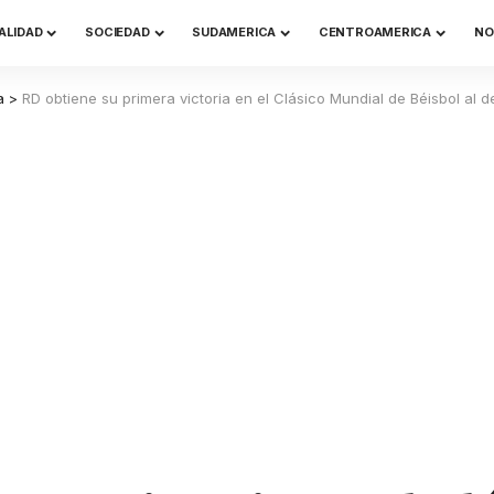
ALIDAD
SOCIEDAD
SUDAMERICA
CENTROAMERICA
NO
a
>
RD obtiene su primera victoria en el Clásico Mundial de Béisbol al 