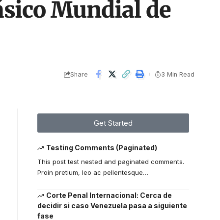
lásico Mundial de
Share
3 Min Read
Get Started
Testing Comments (Paginated)
This post test nested and paginated comments.
Proin pretium, leo ac pellentesque
…
Corte Penal Internacional: Cerca de
decidir si caso Venezuela pasa a siguiente
fase