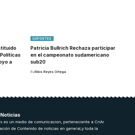
DEPORTES
tituido
Patricia Bullrich Rechaza participar
Políticas
en el campeonato sudamericano
oyo a
sub20
By
Ilibis Reyes Ortega
 Noticias
s es un medio de comunicacion, perteneciente a CnAr
ación de Contenido de noticias en general,y toda la