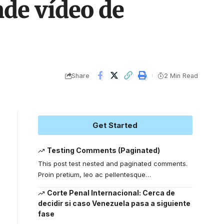
nde vídeo de
Share
2 Min Read
Get Started
Testing Comments (Paginated)
This post test nested and paginated comments.
Proin pretium, leo ac pellentesque
…
Corte Penal Internacional: Cerca de
decidir si caso Venezuela pasa a siguiente
fase