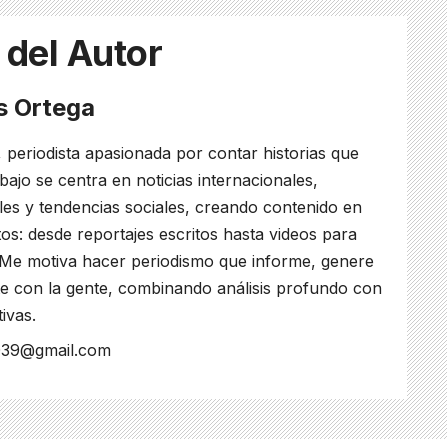
 del Autor
es Ortega
, periodista apasionada por contar historias que
bajo se centra en noticias internacionales,
ales y tendencias sociales, creando contenido en
os: desde reportajes escritos hasta videos para
 Me motiva hacer periodismo que informe, genere
e con la gente, combinando análisis profundo con
tivas.
s039@gmail.com