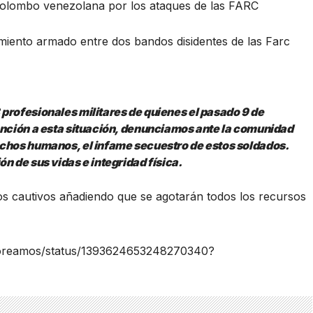
 Colombo venezolana por los ataques de las FARC
iento armado entre dos bandos disidentes de las Farc
 profesionales militares de quienes el pasado 9 de
ención a esta situación, denunciamos ante la comunidad
echos humanos, el infame secuestro de estos soldados.
n de sus vidas e integridad física.
los cautivos añadiendo que se agotarán todos los recursos
itoreamos/status/1393624653248270340?