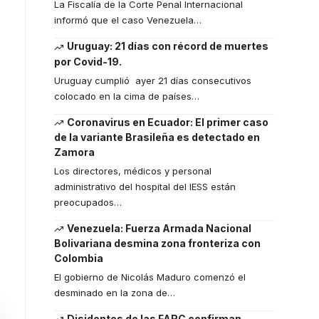
La Fiscalía de la Corte Penal Internacional
informó que el caso Venezuela
…
Uruguay: 21 días con récord de muertes
por Covid-19.
Uruguay cumplió ayer 21 días consecutivos
colocado en la cima de países
…
Coronavirus en Ecuador: El primer caso
de la variante Brasileña es detectado en
Zamora
Los directores, médicos y personal
administrativo del hospital del IESS están
preocupados
…
Venezuela: Fuerza Armada Nacional
Bolivariana desmina zona fronteriza con
Colombia
El gobierno de Nicolás Maduro comenzó el
desminado en la zona de
…
Disidentes de las FARC confirman