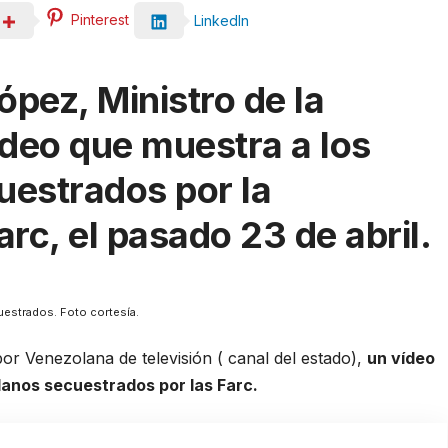
Pinterest
LinkedIn
ópez, Ministro de la
ideo que muestra a los
uestrados por la
arc, el pasado 23 de abril.
uestrados. Foto cortesía.
or Venezolana de televisión ( canal del estado),
un vídeo
lanos secuestrados por las Farc.