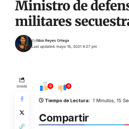
Ministro de defen
militares secuest
By
Ilibis Reyes Ortega
Last updated: mayo 16, 2021 9:27 pm
0
0
SHARE
Tiempo de Lectura:
1 Minutos, 15 S
Compartir