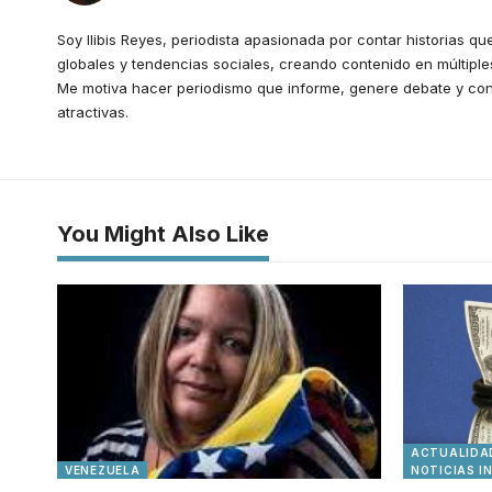
Soy Ilibis Reyes, periodista apasionada por contar historias que
globales y tendencias sociales, creando contenido en múltiples
Me motiva hacer periodismo que informe, genere debate y con
atractivas.
You Might Also Like
ACTUALIDA
VENEZUELA
NOTICIAS I