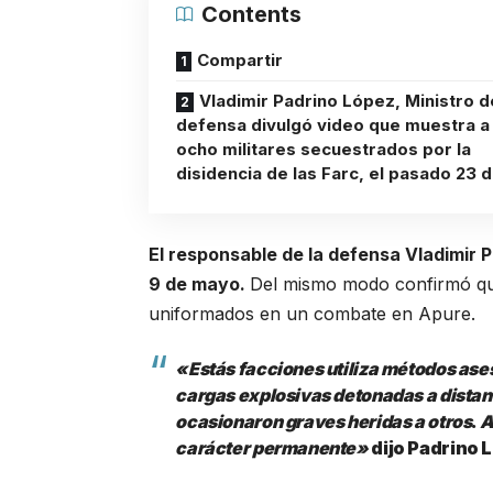
Contents
Compartir
Vladimir Padrino López, Ministro d
defensa divulgó video que muestra a
ocho militares secuestrados por la
disidencia de las Farc, el pasado 23 de
El responsable de la defensa Vladimir Pa
9 de mayo.
Del mismo modo confirmó que
uniformados en un combate en Apure.
«Estás facciones utiliza métodos ase
cargas explosivas detonadas a distanc
ocasionaron graves heridas a otros
.
A
carácter permanente»
dijo Padrino 