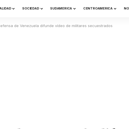
ALIDAD
SOCIEDAD
SUDAMERICA
CENTROAMERICA
NO
defensa de Venezuela difunde vídeo de militares secuestrados