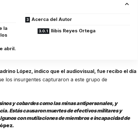
Acerca del Autor
e la
Ilibis Reyes Ortega
 los
 abril.
drino López, indico que el audiovisual, fue recibo el día
 los insurgentes capturaron a este grupo de
sinos y cobardes como las minas antipersonales, y
ia. Estás causaron muertes de efectivos militares y
lgunos con mutilaciones de miembros e incapacidad de
López.